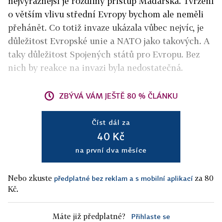
nejvýraznější je rozdílný přístup Maďarska. Tvrzení
o větším vlivu střední Evropy bychom ale neměli
přehánět. Co totiž invaze ukázala vůbec nejvíc, je
důležitost Evropské unie a NATO jako takových. A
taky důležitost Spojených států pro Evropu. Bez
nich by reakce na invazi byla nedostatečná.
ZBÝVÁ VÁM JEŠTĚ 80 % ČLÁNKU
Číst dál za
40 Kč
na první dva měsíce
Nebo zkuste
za 80
předplatné bez reklam a s mobilní aplikací
Kč.
Máte již předplatné?
Přihlaste se