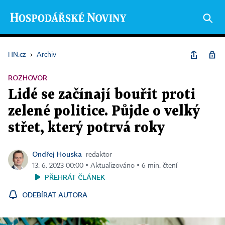
HN.cz
›
Archiv
ROZHOVOR
Lidé se začínají bouřit proti
zelené politice. Půjde o velký
střet, který potrvá roky
Ondřej Houska
redaktor
13. 6. 2023 00:00 ▪ Aktualizováno ▪ 6 min. čtení
PŘEHRÁT ČLÁNEK
ODEBÍRAT AUTORA