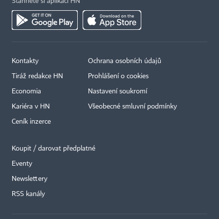
Stáhněte si aplikaci HN
Kontakty
Ochrana osobních údajů
Tiráž redakce HN
Prohlášení o cookies
Economia
Nastavení soukromí
Kariéra v HN
Všeobecné smluvní podmínky
Ceník inzerce
Koupit / darovat předplatné
Eventy
×
Newslettery
RSS kanály