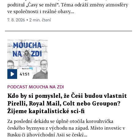
podtitul „Časy se mění“. Téma odráží změny atmosféry
ve společnosti i reálné obavy...
7. 8. 2026 ▪ 2 min. čtení
41:51
PODCAST MOUCHA NA ZDI
Kdo by si pomyslel, že Češi budou vlastnit
Pirelli, Royal Mail, Colt nebo Groupon?
Žijeme kapitalistické sci-fi
Za poslední dekádu se úplně otočila korouhvička
českého byznysu z východu na západ. Místo investic v
Rusku či jihovýchodní Asii se český...