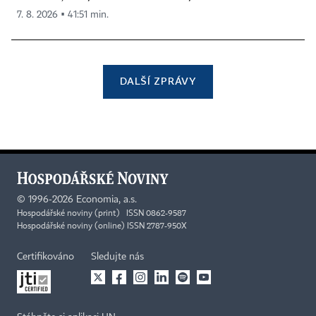
7. 8. 2026 ▪ 41:51 min.
DALŠÍ ZPRÁVY
©
1996-2026
Economia, a.s.
Hospodářské noviny (print) ISSN 0862-9587
Hospodářské noviny (online) ISSN 2787-950X
Certifikováno
Sledujte nás