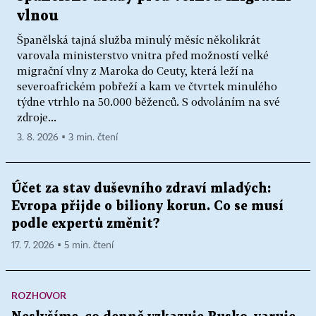
vlnou
Španělská tajná služba minulý měsíc několikrát
varovala ministerstvo vnitra před možností velké
migrační vlny z Maroka do Ceuty, která leží na
severoafrickém pobřeží a kam ve čtvrtek minulého
týdne vtrhlo na 50.000 běženců. S odvoláním na své
zdroje...
3. 8. 2026 ▪ 3 min. čtení
Účet za stav duševního zdraví mladých:
Evropa přijde o biliony korun. Co se musí
podle expertů změnit?
17. 7. 2026 ▪ 5 min. čtení
ROZHOVOR