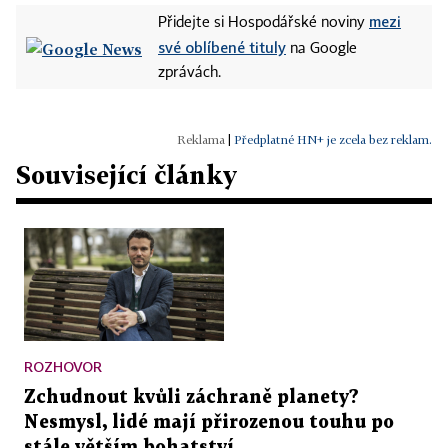
mezi
Přidejte si Hospodářské noviny
své oblíbené tituly
na Google
zprávách.
|
Předplatné HN+ je zcela bez reklam.
Související články
ROZHOVOR
Zchudnout kvůli záchraně planety?
Nesmysl, lidé mají přirozenou touhu po
stále větším bohatství