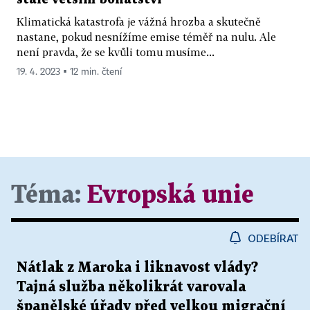
Klimatická katastrofa je vážná hrozba a skutečně
nastane, pokud nesnížíme emise téměř na nulu. Ale
není pravda, že se kvůli tomu musíme...
19. 4. 2023 ▪ 12 min. čtení
Téma:
Evropská unie
ODEBÍRAT
Nátlak z Maroka i liknavost vlády?
Tajná služba několikrát varovala
španělské úřady před velkou migrační