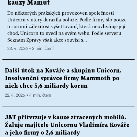
kauzy Mamut
Do některých pražských provozoven společnosti
Unicorn v úterý dorazila policie. Podle firmy šlo pouze
o rutinní záležitost vyšetřování, která neovlivňuje její
chod. Unicorn to uvedl na svém webu. Podle serveru
Seznam Zprávy však akce souvisí s...
28. 4. 2026 ▪ 2 min. čtení
Další útok na Kováře a skupinu Unicorn.
Insolvenční správce firmy Mammoth po
nich chce 5,6 miliardy korun
22. 4. 2026 ▪ 4 min. čtení
J&T přitvrzuje v kauze ztracených mobilů.
Žaluje majitele Unicornu Vladimíra Kováře
a jeho firmy o 2,6 miliardy