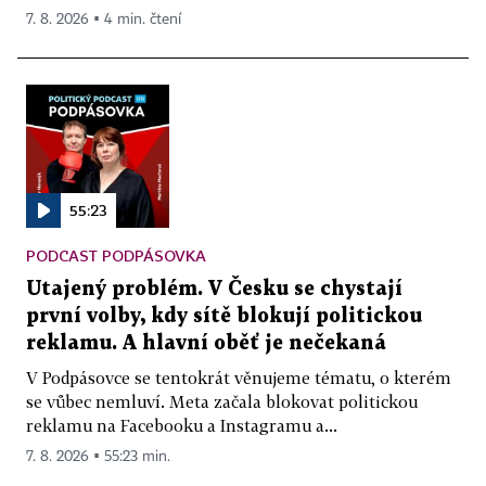
7. 8. 2026 ▪ 4 min. čtení
55:23
PODCAST PODPÁSOVKA
Utajený problém. V Česku se chystají
první volby, kdy sítě blokují politickou
reklamu. A hlavní oběť je nečekaná
V Podpásovce se tentokrát věnujeme tématu, o kterém
se vůbec nemluví. Meta začala blokovat politickou
reklamu na Facebooku a Instagramu a...
7. 8. 2026 ▪ 55:23 min.