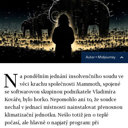
Autor ▪
Midjourney
N
a pondělním jednání insolvenčního soudu ve
věci krachu společnosti Mammoth, spojené
se softwarovou skupinou podnikatele Vladimíra
Kováře, bylo horko. Nepomohlo ani to, že soudce
nechal v jednací místnosti nainstalovat přenosnou
klimatizační jednotku. Nešlo totiž jen o teplé
počasí, ale hlavně o napjatý program: při