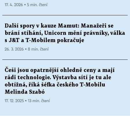
17. 4. 2026 ▪ 5 min. čtení
Další spory v kauze Mamut: Manažeři se
brání stíhání, Unicorn mění právníky, válka
s J&T a T-Mobilem pokračuje
26. 3. 2026 ▪ 8 min. čtení
Češi jsou opatrnější ohledně ceny a mají
rádi technologie. Výstavba sítí je tu ale
obtížná, říká šéfka českého T-Mobilu
Melinda Szabó
17. 12. 2025 ▪ 13 min. čtení