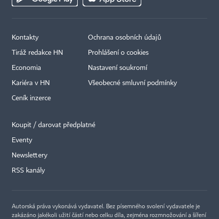
Kontakty
Ochrana osobních údajů
Tiráž redakce HN
Prohlášení o cookies
Economia
Nastavení soukromí
Kariéra v HN
Všeobecné smluvní podmínky
Ceník inzerce
Koupit / darovat předplatné
Eventy
Newslettery
×
RSS kanály
Autorská práva vykonává vydavatel. Bez písemného svolení vydavatele je
zakázáno jakékoli užití částí nebo celku díla, zejména rozmnožování a šíření