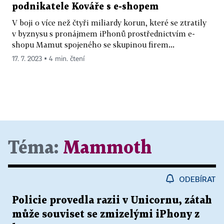
podnikatele Kováře s e-shopem
V boji o více než čtyři miliardy korun, které se ztratily
v byznysu s pronájmem iPhonů prostřednictvím e-
shopu Mamut spojeného se skupinou firem...
17. 7. 2023 ▪ 4 min. čtení
Téma:
Mammoth
ODEBÍRAT
Policie provedla razii v Unicornu, zátah
může souviset se zmizelými iPhony z