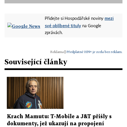
mezi
Přidejte si Hospodářské noviny
své oblíbené tituly
na Google
zprávách.
|
Předplatné HN+ je zcela bez reklam.
Související články
Krach Mamutu: T-Mobile a J&T přišly s
dokumenty, jež ukazují na propojení