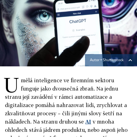
Autor ▪
Shutterstock
U
mělá inteligence ve firemním sektoru
funguje jako dvousečná zbraň. Na jednu
stranu její zavádění v rámci automatizace a
digitalizace pomáhá nahrazovat lidi, zrychlovat a
zkvalitňovat procesy – čili jinými slovy šetří na
nákladech. Na stranu druhou se
AI
v mnoha
ohledech stává jádrem produktu, nebo aspoň jeho