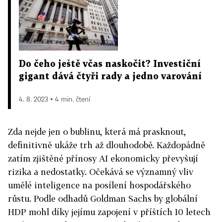
Do čeho ještě včas naskočit? Investiční
gigant dává čtyři rady a jedno varování
4. 8. 2023 ▪ 4 min. čtení
Zda nejde jen o bublinu, která má prasknout,
definitivně ukáže trh až dlouhodobě. Každopádně
zatím zjištěné přínosy AI ekonomicky převyšují
rizika a nedostatky. Očekává se významný vliv
umělé inteligence na posílení hospodářského
růstu. Podle odhadů Goldman Sachs by globální
HDP mohl díky jejímu zapojení v příštích 10 letech