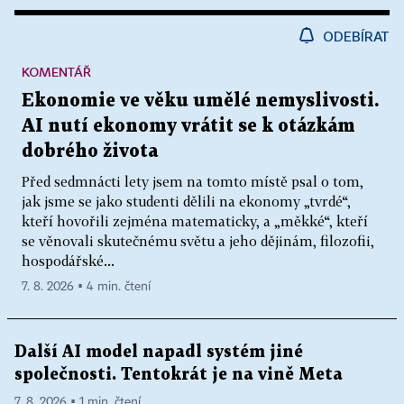
ODEBÍRAT
KOMENTÁŘ
Ekonomie ve věku umělé nemyslivosti.
AI nutí ekonomy vrátit se k otázkám
dobrého života
Před sedmnácti lety jsem na tomto místě psal o tom,
jak jsme se jako studenti dělili na ekonomy „tvrdé“,
kteří hovořili zejména matematicky, a „měkké“, kteří
se věnovali skutečnému světu a jeho dějinám, filozofii,
hospodářské...
7. 8. 2026 ▪ 4 min. čtení
Další AI model napadl systém jiné
společnosti. Tentokrát je na vině Meta
7. 8. 2026 ▪ 1 min. čtení