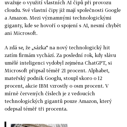
uvažuje o využití vlastních AI čipů při provozu
cloudu. Své vlastní čipy již mají společnosti Google
a Amazon. Mezi významnými technologickými
giganty, kde se hovoří o spojení s AI, nesmí chybět
ani Microsoft.
A zdá se, že „sázka“ na nový technologický hit
zatím firmám vychází. Za poslední rok, kdy slávu
umělé inteligenci vydobyl zejména ChatGPT, si
Microsoft připsal téměř 21 procent. Alphabet,
mateřský podnik Googlu, stoupl skoro o 12
procent, akcie IBM vzrostly o osm procent. V
mírně červených číslech je z vedoucích
technologických gigantů pouze Amazon, který
odepsal téměř tři procenta.