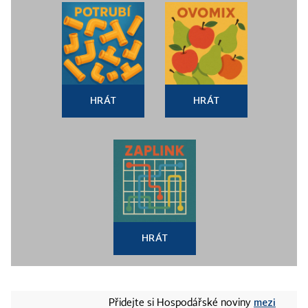
HRÁT
HRÁT
HRÁT
mezi
Přidejte si Hospodářské noviny