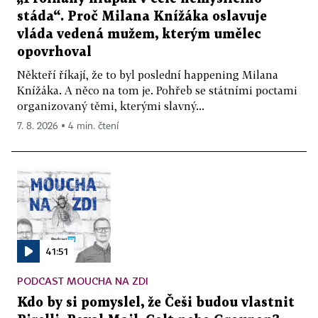
stáda“. Proč Milana Knížáka oslavuje
vláda vedená mužem, kterým umělec
opovrhoval
Někteří říkají, že to byl poslední happening Milana
Knížáka. A něco na tom je. Pohřeb se státními poctami
organizovaný těmi, kterými slavný...
7. 8. 2026 ▪ 4 min. čtení
41:51
PODCAST MOUCHA NA ZDI
Kdo by si pomyslel, že Češi budou vlastnit