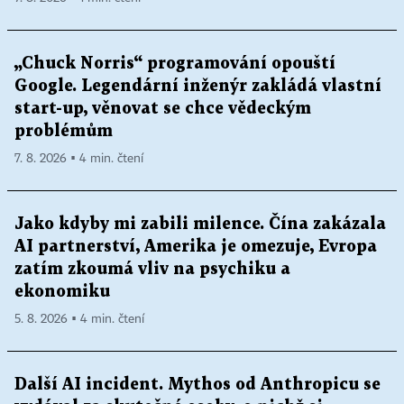
„Chuck Norris“ programování opouští
Google. Legendární inženýr zakládá vlastní
start-up, věnovat se chce vědeckým
problémům
7. 8. 2026 ▪ 4 min. čtení
Jako kdyby mi zabili milence. Čína zakázala
AI partnerství, Amerika je omezuje, Evropa
zatím zkoumá vliv na psychiku a
ekonomiku
5. 8. 2026 ▪ 4 min. čtení
Další AI incident. Mythos od Anthropicu se