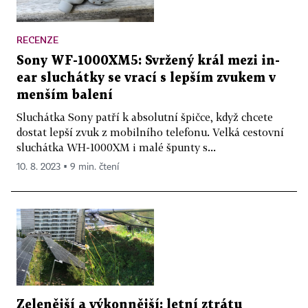
RECENZE
Sony WF-1000XM5: Svržený král mezi in-
ear sluchátky se vrací s lepším zvukem v
menším balení
Sluchátka Sony patří k absolutní špičce, když chcete
dostat lepší zvuk z mobilního telefonu. Velká cestovní
sluchátka WH-1000XM i malé špunty s...
10. 8. 2023 ▪ 9 min. čtení
Zelenější a výkonnější: letní ztrátu