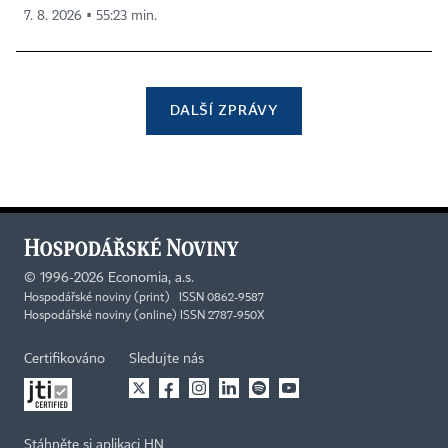
7. 8. 2026 ▪ 55:23 min.
DALŠÍ ZPRÁVY
©
1996-2026
Economia, a.s.
Hospodářské noviny (print) ISSN 0862-9587
Hospodářské noviny (online) ISSN 2787-950X
Certifikováno
Sledujte nás
Stáhněte si aplikaci HN