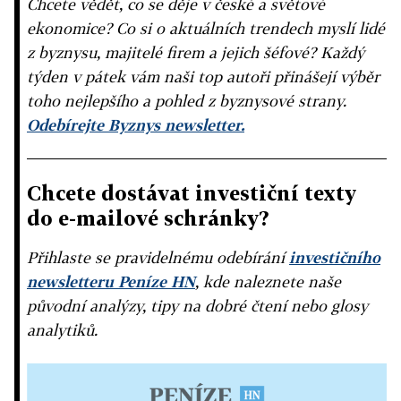
Chcete vědět, co se děje v české a světové
ekonomice? Co si o aktuálních trendech myslí lidé
z byznysu, majitelé firem a jejich šéfové? Každý
týden v pátek vám naši top autoři přinášejí výběr
toho nejlepšího a pohled z byznysové strany.
Odebírejte Byznys newsletter.
Chcete dostávat investiční texty
do e-mailové schránky?
Přihlaste se pravidelnému odebírání
investičního
newsletteru Peníze HN
, kde naleznete naše
původní analýzy, tipy na dobré čtení nebo glosy
analytiků.