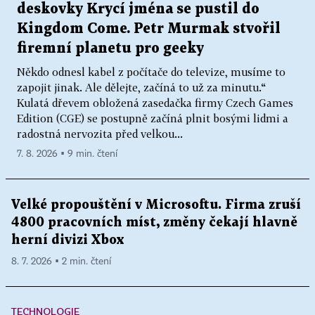
deskovky Krycí jména se pustil do
Kingdom Come. Petr Murmak stvořil
firemní planetu pro geeky
Někdo odnesl kabel z počítače do televize, musíme to
zapojit jinak. Ale dělejte, začíná to už za minutu.“
Kulatá dřevem obložená zasedačka firmy Czech Games
Edition (CGE) se postupně začíná plnit bosými lidmi a
radostná nervozita před velkou...
7. 8. 2026 ▪ 9 min. čtení
Velké propouštění v Microsoftu. Firma zruší
4800 pracovních míst, změny čekají hlavně
herní divizi Xbox
8. 7. 2026 ▪ 2 min. čtení
TECHNOLOGIE