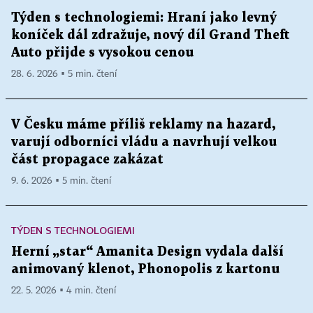
Týden s technologiemi: Hraní jako levný
koníček dál zdražuje, nový díl Grand Theft
Auto přijde s vysokou cenou
28. 6. 2026 ▪ 5 min. čtení
V Česku máme příliš reklamy na hazard,
varují odborníci vládu a navrhují velkou
část propagace zakázat
9. 6. 2026 ▪ 5 min. čtení
TÝDEN S TECHNOLOGIEMI
Herní „star“ Amanita Design vydala další
animovaný klenot, Phonopolis z kartonu
22. 5. 2026 ▪ 4 min. čtení