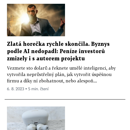
Zlatá horečka rychle skončila. Byznys
podle AI nedopadl: Peníze investorů
zmizely i s autorem projektu
Vezmete sto dolarů a řeknete umělé inteligenci, aby
vytvořila neprůstřelný plán, jak vytvořit úspěšnou
firmu a díky ní zbohatnout, nebo alespoň...
6. 8. 2023 ▪ 5 min. čtení