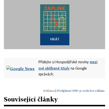
HRÁT
mezi
Přidejte si Hospodářské noviny
své oblíbené tituly
na Google
zprávách.
|
Předplatné HN+ je zcela bez reklam.
Související články