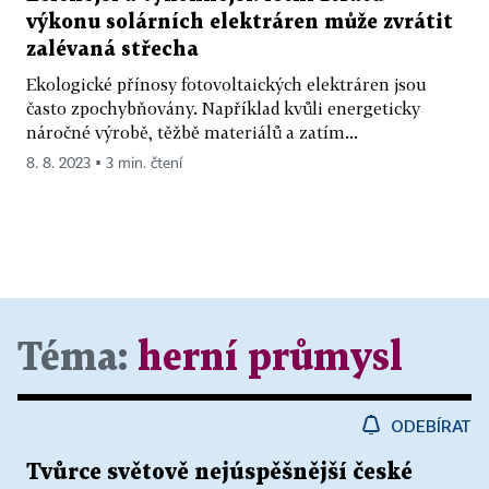
výkonu solárních elektráren může zvrátit
zalévaná střecha
Ekologické přínosy fotovoltaických elektráren jsou
často zpochybňovány. Například kvůli energeticky
náročné výrobě, těžbě materiálů a zatím...
8. 8. 2023 ▪ 3 min. čtení
Téma:
herní průmysl
ODEBÍRAT
Tvůrce světově nejúspěšnější české