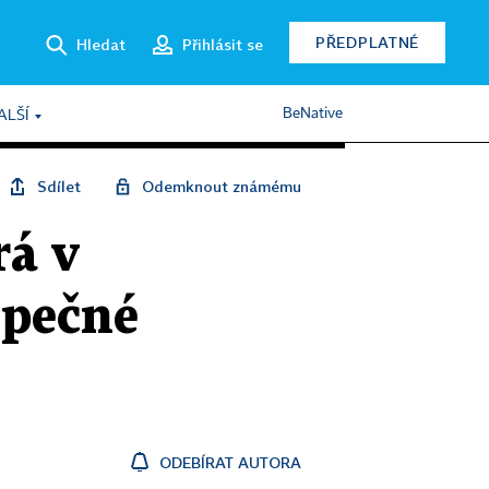
PŘEDPLATNÉ
Hledat
Přihlásit se
BeNative
ALŠÍ
Sdílet
Odemknout známému
rá v
zpečné
ODEBÍRAT AUTORA