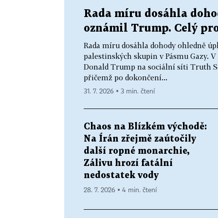
Rada míru dosáhla doho
oznámil Trump. Celý pro
Rada míru dosáhla dohody ohledně úp
palestinských skupin v Pásmu Gazy. V
Donald Trump na sociální síti Truth 
přičemž po dokončení...
31. 7. 2026 ▪ 3 min. čtení
Chaos na Blízkém východě:
Na Írán zřejmě zaútočily
další ropné monarchie,
Zálivu hrozí fatální
nedostatek vody
28. 7. 2026 ▪ 4 min. čtení