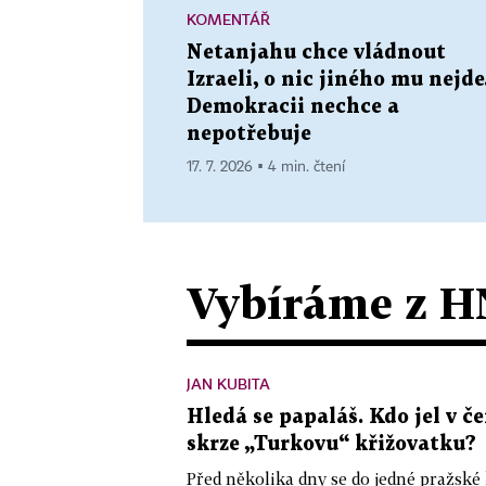
KOMENTÁŘ
Netanjahu chce vládnout
Izraeli, o nic jiného mu nejde
Demokracii nechce a
nepotřebuje
17. 7. 2026 ▪ 4 min. čtení
Vybíráme z H
JAN KUBITA
Hledá se papaláš. Kdo jel v
skrze „Turkovu“ křižovatku?
Před několika dny se do jedné pražské