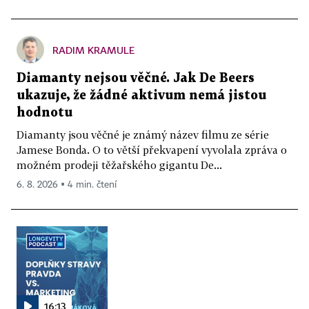
RADIM KRAMULE
Diamanty nejsou věčné. Jak De Beers
ukazuje, že žádné aktivum nemá jistou
hodnotu
Diamanty jsou věčné je známý název filmu ze série
Jamese Bonda. O to větší překvapení vyvolala zpráva o
možném prodeji těžařského gigantu De...
6. 8. 2026 ▪ 4 min. čtení
16:13