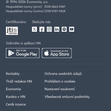
©
1996-2026
Economia, a.s.
Hospodářské noviny (print) ISSN 0862-9587
Hospodářské noviny (online) ISSN 2787-950X
Certifikováno
Sledujte nás
Stáhněte si aplikaci HN
Kontakty
Ochrana osobních údajů
Tiráž redakce HN
Prohlášení o cookies
Economia
Nastavení soukromí
Kariéra v HN
Všeobecné smluvní podmínky
Ceník inzerce