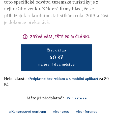
toto specifické odvětví tuzemské turistiky je z
nejhoršího venku. Některé firmy hlásí, že se
přibližují k rekordním statistikám roku 2019, a část
je dokonce překonává.
ZBÝVÁ VÁM JEŠTĚ 90 % ČLÁNKU
Číst dál za
40 Kč
na první dva měsíce
Nebo zkuste
za 80
předplatné bez reklam a s mobilní aplikací
Kč.
Máte již předplatné?
Přihlaste se
#Kongresové centrum
#kongres
#konference