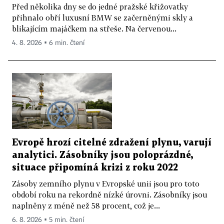
Před několika dny se do jedné pražské křižovatky
přihnalo obří luxusní BMW se začerněnými skly a
blikajícím majáčkem na střeše. Na červenou...
4. 8. 2026 ▪ 6 min. čtení
Evropě hrozí citelné zdražení plynu, varují
analytici. Zásobníky jsou poloprázdné,
situace připomíná krizi z roku 2022
Zásoby zemního plynu v Evropské unii jsou pro toto
období roku na rekordně nízké úrovni. Zásobníky jsou
naplněny z méně než 58 procent, což je...
6. 8. 2026 ▪ 5 min. čtení