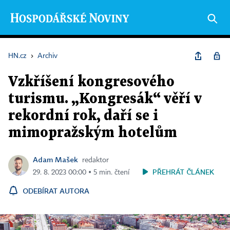
HN.cz
›
Archiv
Vzkříšení kongresového
turismu. „Kongresák“ věří v
rekordní rok, daří se i
mimopražským hotelům
Adam Mašek
redaktor
PŘEHRÁT ČLÁNEK
29. 8. 2023 00:00 ▪ 5 min. čtení
ODEBÍRAT AUTORA