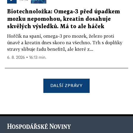
Biotechnoložka: Omega-3 před úpadkem
mozku nepomohou, kreatin dosahuje
skvělých výsledků. Má to ale háček
Hořčík na spaní, omega-3 pro mozek, železo proti
únavě a kreatin dnes skoro na všechno. Trh s doplňky
stravy slibuje řadu benefitů, ale které z...
6. 8. 2026 ▪ 16:13 min.
DALŠÍ ZPRÁVY