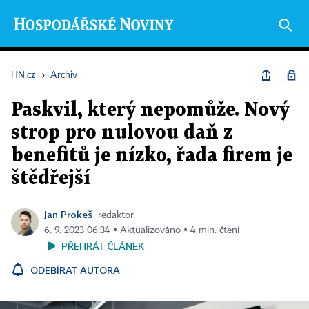
HN.cz
›
Archiv
Paskvil, který nepomůže. Nový
strop pro nulovou daň z
benefitů je nízko, řada firem je
štědřejší
Jan Prokeš
redaktor
6. 9. 2023 06:34 ▪ Aktualizováno ▪ 4 min. čtení
PŘEHRÁT ČLÁNEK
ODEBÍRAT AUTORA