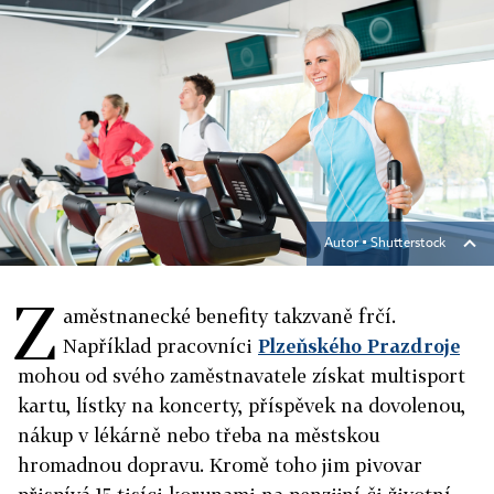
Autor ▪
Shutterstock
Z
aměstnanecké benefity takzvaně frčí.
Například pracovníci
Plzeňského Prazdroje
mohou od svého zaměstnavatele získat multisport
kartu, lístky na koncerty, příspěvek na dovolenou,
nákup v lékárně nebo třeba na městskou
hromadnou dopravu. Kromě toho jim pivovar