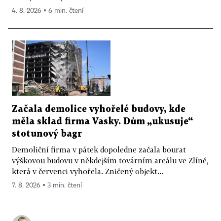
4. 8. 2026 ▪ 6 min. čtení
Začala demolice vyhořelé budovy, kde
měla sklad firma Vasky. Dům „ukusuje“
stotunový bagr
Demoliční firma v pátek dopoledne začala bourat
výškovou budovu v někdejším továrním areálu ve Zlíně,
která v červenci vyhořela. Zničený objekt...
7. 8. 2026 ▪ 3 min. čtení