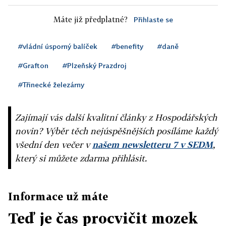
Máte již předplatné?
Přihlaste se
#vládní úsporný balíček
#benefity
#daně
#Grafton
#Plzeňský Prazdroj
#Třinecké železárny
Zajímají vás další kvalitní články z Hospodářských
novin? Výběr těch nejúspěšnějších posíláme každý
všední den večer v
našem newsletteru 7 v SEDM
,
který si můžete zdarma přihlásit.
Informace už máte
Teď je čas procvičit mozek