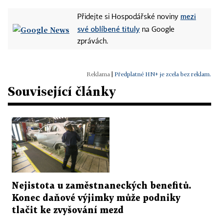
mezi
Přidejte si Hospodářské noviny
své oblíbené tituly
na Google
zprávách.
|
Předplatné HN+ je zcela bez reklam.
Související články
Nejistota u zaměstnaneckých benefitů.
Konec daňové výjimky může podniky
tlačit ke zvyšování mezd