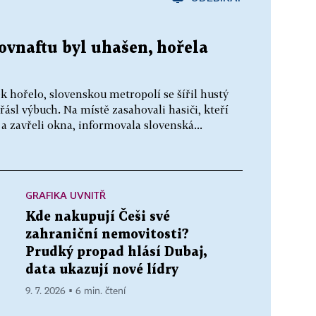
ovnaftu byl uhašen, hořela
ek hořelo, slovenskou metropolí se šířil hustý
ásl výbuch. Na místě zasahovali hasiči, kteří
n a zavřeli okna, informovala slovenská...
GRAFIKA UVNITŘ
Kde nakupují Češi své
zahraniční nemovitosti?
Prudký propad hlásí Dubaj,
data ukazují nové lídry
9. 7. 2026 ▪ 6 min. čtení