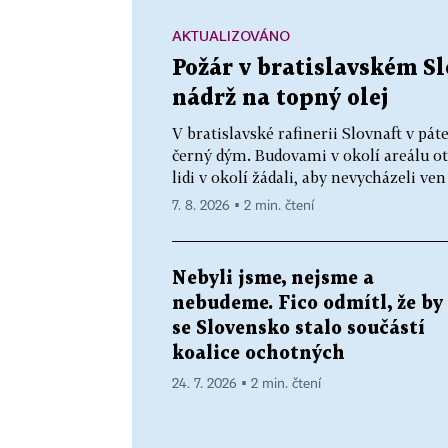
AKTUALIZOVÁNO
Požár v bratislavském Sl
nádrž na topný olej
V bratislavské rafinerii Slovnaft v pát
černý dým. Budovami v okolí areálu otř
lidi v okolí žádali, aby nevycházeli ve
7. 8. 2026 ▪ 2 min. čtení
Nebyli jsme, nejsme a
nebudeme. Fico odmítl, že by
se Slovensko stalo součástí
koalice ochotných
24. 7. 2026 ▪ 2 min. čtení