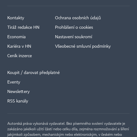
Kontakty
Ochrana osobních údajů
Tiráž redakce HN
Prohlášení o cookies
Economia
Nastavení soukromí
Kariéra v HN
Všeobecné smluvní podmínky
Ceník inzerce
Koupit / darovat předplatné
Eventy
×
Newslettery
RSS kanály
Autorská práva vykonává vydavatel. Bez písemného svolení vydavatele je
zakázáno jakékoli užití částí nebo celku díla, zejména rozmnožování a šíření
jakýmkoli způsobem, mechanickým nebo elektronickým, v českém nebo