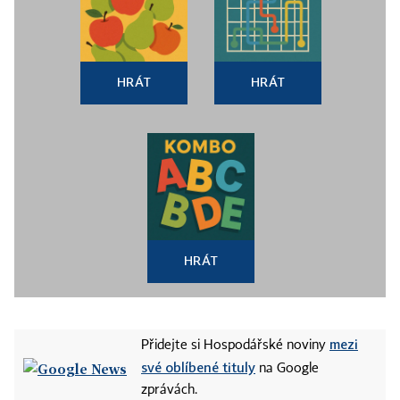
HRÁT
HRÁT
HRÁT
mezi
Přidejte si Hospodářské noviny
své oblíbené tituly
na Google
zprávách.