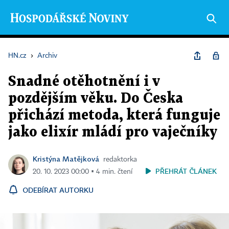
HN.cz
›
Archiv
Snadné otěhotnění i v
pozdějším věku. Do Česka
přichází metoda, která funguje
jako elixír mládí pro vaječníky
Kristýna Matějková
redaktorka
PŘEHRÁT ČLÁNEK
20. 10. 2023 00:00 ▪ 4 min. čtení
ODEBÍRAT AUTORKU