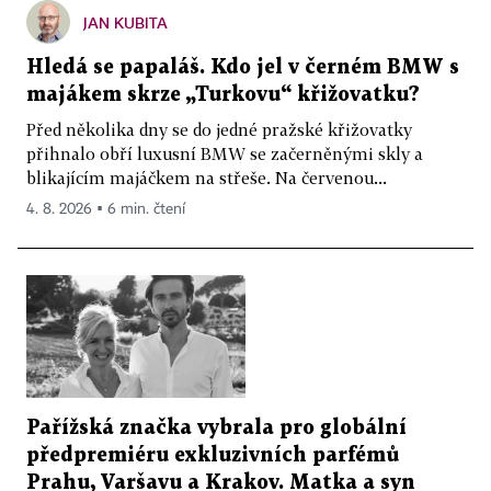
JAN KUBITA
Hledá se papaláš. Kdo jel v černém BMW s
majákem skrze „Turkovu“ křižovatku?
Před několika dny se do jedné pražské křižovatky
přihnalo obří luxusní BMW se začerněnými skly a
blikajícím majáčkem na střeše. Na červenou...
4. 8. 2026 ▪ 6 min. čtení
Pařížská značka vybrala pro globální
předpremiéru exkluzivních parfémů
Prahu, Varšavu a Krakov. Matka a syn