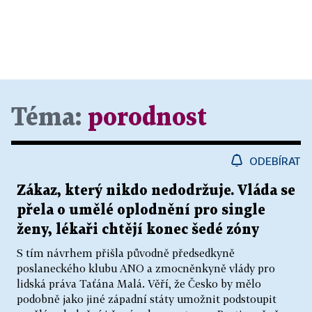
Téma:
porodnost
ODEBÍRAT
Zákaz, který nikdo nedodržuje. Vláda se
přela o umělé oplodnění pro single
ženy, lékaři chtějí konec šedé zóny
S tím návrhem přišla původně předsedkyně
poslaneckého klubu ANO a zmocněnkyně vlády pro
lidská práva Taťána Malá. Věří, že Česko by mělo
podobně jako jiné západní státy umožnit podstoupit