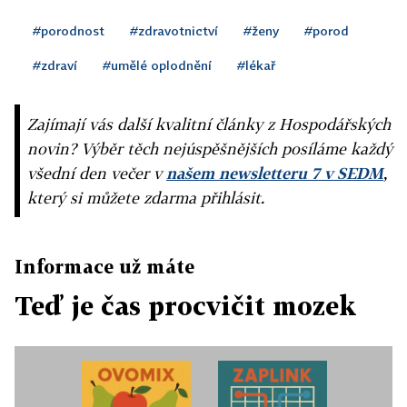
#porodnost
#zdravotnictví
#ženy
#porod
#zdraví
#umělé oplodnění
#lékař
Zajímají vás další kvalitní články z Hospodářských
novin? Výběr těch nejúspěšnějších posíláme každý
všední den večer v
našem newsletteru 7 v SEDM
,
který si můžete zdarma přihlásit.
Informace už máte
Teď je čas procvičit mozek