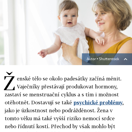
Autor ▪
Shutterstock
Ž
enské tělo se okolo padesátky začíná měnit.
Vaječníky přestávají produkovat hormony,
zastaví se menstruační cyklus a s tím i možnost
otěhotnět. Dostavují se také
psychické problémy
,
jako je úzkostnost nebo podrážděnost. Žena v
tomto věku má také vyšší riziko nemocí srdce
nebo řídnutí kostí. Přechod by však mohlo být