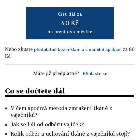
Číst dál za
40 Kč
na první dva měsíce
Nebo zkuste
za 80
předplatné bez reklam a s mobilní aplikací
Kč.
Máte již předplatné?
Přihlaste se
Co se dočtete dál
V čem spočívá metoda zmražení tkáně z
vaječníků?
Jak se liší od odběru vajíček?
Kolik odběr a uchování tkáně z vaječníků stojí?