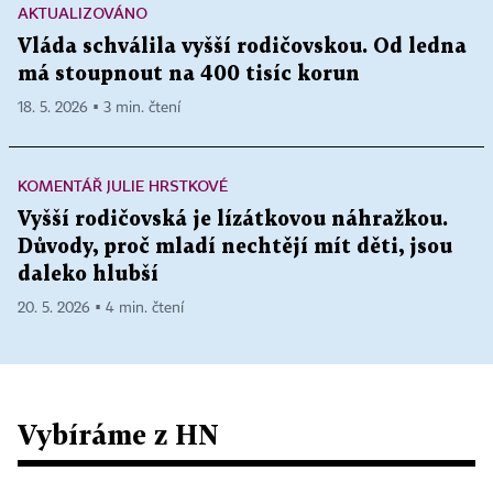
AKTUALIZOVÁNO
Vláda schválila vyšší rodičovskou. Od ledna
má stoupnout na 400 tisíc korun
18. 5. 2026 ▪ 3 min. čtení
KOMENTÁŘ JULIE HRSTKOVÉ
Vyšší rodičovská je lízátkovou náhražkou.
Důvody, proč mladí nechtějí mít děti, jsou
daleko hlubší
20. 5. 2026 ▪ 4 min. čtení
Vybíráme z HN