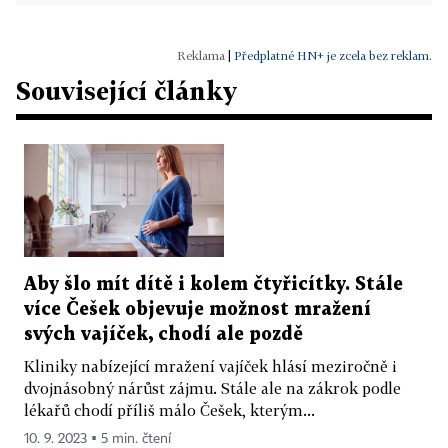
|
Předplatné HN+ je zcela bez reklam.
Související články
Aby šlo mít dítě i kolem čtyřicítky. Stále
více Češek objevuje možnost mražení
svých vajíček, chodí ale pozdě
Kliniky nabízející mražení vajíček hlásí meziročně i
dvojnásobný nárůst zájmu. Stále ale na zákrok podle
lékařů chodí příliš málo Češek, kterým...
10. 9. 2023 ▪ 5 min. čtení