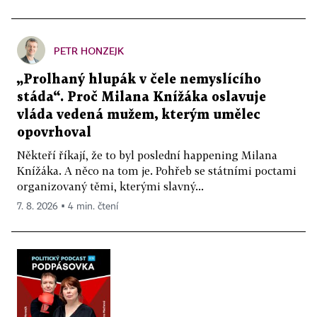
PETR HONZEJK
„Prolhaný hlupák v čele nemyslícího
stáda“. Proč Milana Knížáka oslavuje
vláda vedená mužem, kterým umělec
opovrhoval
Někteří říkají, že to byl poslední happening Milana
Knížáka. A něco na tom je. Pohřeb se státními poctami
organizovaný těmi, kterými slavný...
7. 8. 2026 ▪ 4 min. čtení