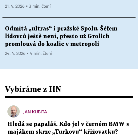
21. 4. 2026 ▪ 3 min. čtení
Odmítá „ultras“ i pražské Spolu. Šéfem
lidovců ještě není, přesto už Grolich
promlouvá do koalic v metropoli
24. 4. 2026 ▪ 4 min. čtení
Vybíráme z HN
JAN KUBITA
Hledá se papaláš. Kdo jel v černém BMW s
majákem skrze „Turkovu“ křižovatku?