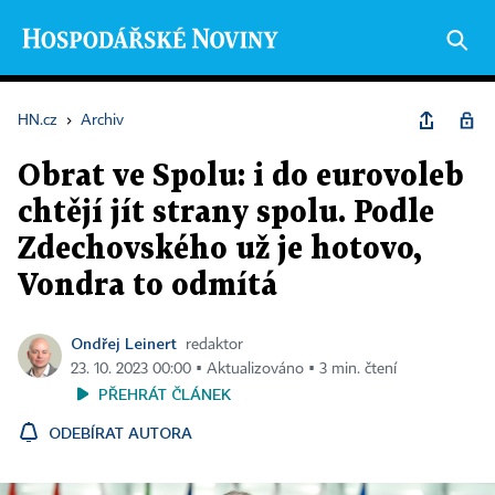
HN.cz
›
Archiv
Obrat ve Spolu: i do eurovoleb
chtějí jít strany spolu. Podle
Zdechovského už je hotovo,
Vondra to odmítá
Ondřej Leinert
redaktor
23. 10. 2023 00:00 ▪ Aktualizováno ▪ 3 min. čtení
PŘEHRÁT ČLÁNEK
ODEBÍRAT AUTORA