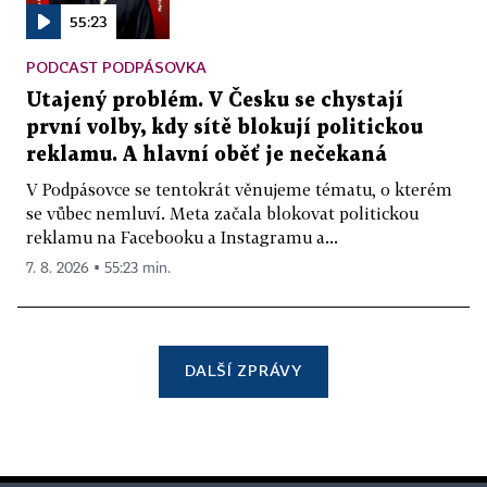
55:23
PODCAST PODPÁSOVKA
Utajený problém. V Česku se chystají
první volby, kdy sítě blokují politickou
reklamu. A hlavní oběť je nečekaná
V Podpásovce se tentokrát věnujeme tématu, o kterém
se vůbec nemluví. Meta začala blokovat politickou
reklamu na Facebooku a Instagramu a...
7. 8. 2026 ▪ 55:23 min.
DALŠÍ ZPRÁVY