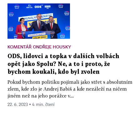
KOMENTÁŘ ONDŘEJE HOUSKY
ODS, lidovci a topka v dalších volbách
opět jako Spolu? Ne, a to i proto, že
bychom koukali, kdo byl zvolen
Pokud bychom politiku pojímali jako střet s absolutním
zlem, kde zlo je Andrej Babiš a kde nezáleží na ničem
jiném než na jeho porážce v...
22. 6. 2023 ▪ 4 min. čtení