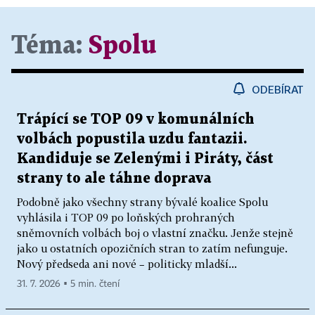
Téma:
Spolu
ODEBÍRAT
Trápící se TOP 09 v komunálních
volbách popustila uzdu fantazii.
Kandiduje se Zelenými i Piráty, část
strany to ale táhne doprava
Podobně jako všechny strany bývalé koalice Spolu
vyhlásila i TOP 09 po loňských prohraných
sněmovních volbách boj o vlastní značku. Jenže stejně
jako u ostatních opozičních stran to zatím nefunguje.
Nový předseda ani nové – politicky mladší...
31. 7. 2026 ▪ 5 min. čtení