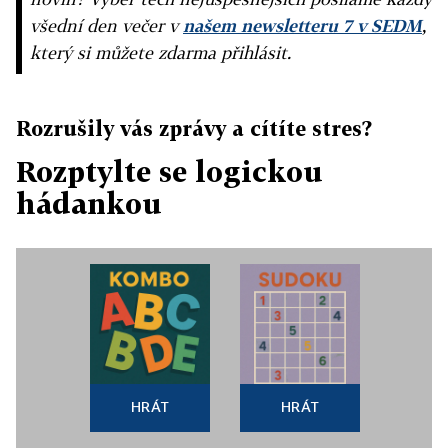
všední den večer v
našem newsletteru 7 v SEDM
,
který si můžete zdarma přihlásit.
Rozrušily vás zprávy a cítíte stres?
Rozptylte se logickou
hádankou
HRÁT
HRÁT