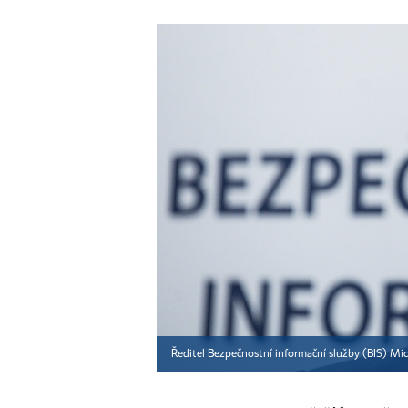
Ředitel Bezpečnostní informační služby (BIS) M