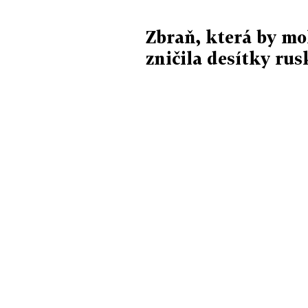
Zbraň, která by mo
zničila desítky ru