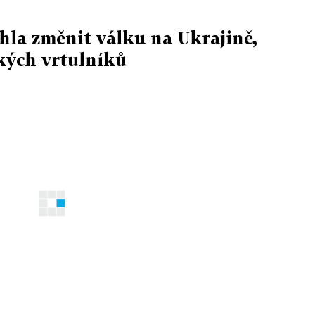
hla změnit válku na Ukrajině,
ských vrtulníků