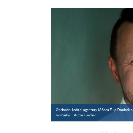
Obchodní ředitel agentury Médea Filip Doubek od
Komárka.
Autor ▪
archiv