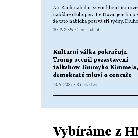
Air Bank nabídne svým klientům invest
nabídne dluhopisy TV Nova, jejich upis
že tato nabídka potrvá tři týdny. Dluh
30. 9. 2025 ▪ 2 min. čtení
Kulturní válka pokračuje.
Trump ocenil pozastavení
talkshow Jimmyho Kimmela,
demokraté mluví o cenzuře
18. 9. 2025 ▪ 3 min. čtení
Vybíráme z H