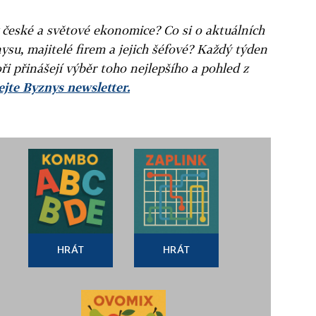
v české a světové ekonomice? Co si o aktuálních
ysu, majitelé firem a jejich šéfové? Každý týden
ři přinášejí výběr toho nejlepšího a pohled z
jte Byznys newsletter.
HRÁT
HRÁT