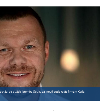
chází ze služeb Jaromíra Soukupa, nově bude radit firmám Karla