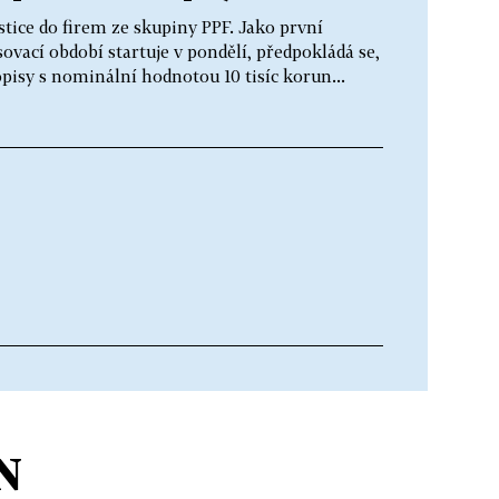
ice do firem ze skupiny PPF. Jako první
ovací období startuje v pondělí, předpokládá se,
opisy s nominální hodnotou 10 tisíc korun...
N