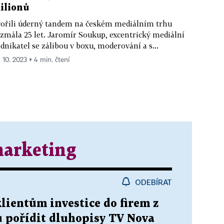
ilionů
ořili úderný tandem na českém mediálním trhu
zmála 25 let. Jaromír Soukup, excentrický mediální
dnikatel se zálibou v boxu, moderování a s...
. 10. 2023 ▪ 4 min. čtení
marketing
ODEBÍRAT
lientům investice do firem z
u pořídit dluhopisy TV Nova