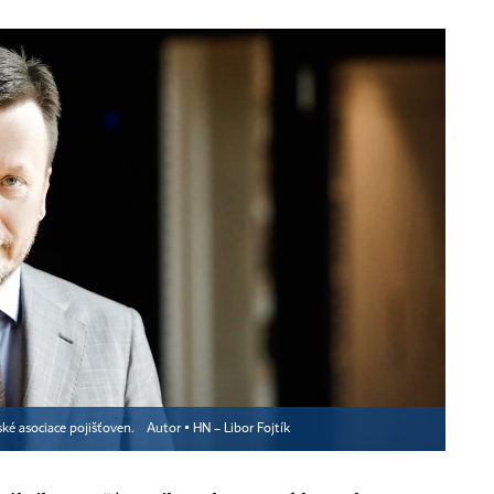
ské asociace pojišťoven.
Autor ▪
HN – Libor Fojtík