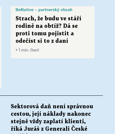
BeNative – partnerský obsah
Strach, že budu ve stáří
rodině na obtíž? Dá se
proti tomu pojistit a
odečíst si to z daní
▪ 1 min. čtení
Sektorová daň není správnou
cestou, její náklady nakonec
stejně vždy zaplatí klienti,
říká Juráš z Generali České