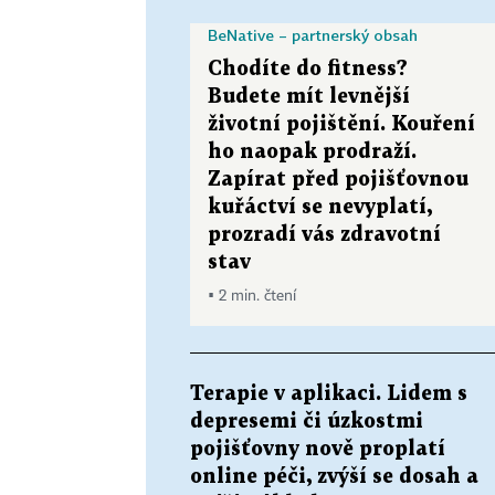
BeNative – partnerský obsah
Chodíte do fitness?
Budete mít levnější
životní pojištění. Kouření
ho naopak prodraží.
Zapírat před pojišťovnou
kuřáctví se nevyplatí,
prozradí vás zdravotní
stav
▪ 2 min. čtení
Terapie v aplikaci. Lidem s
depresemi či úzkostmi
pojišťovny nově proplatí
online péči, zvýší se dosah a