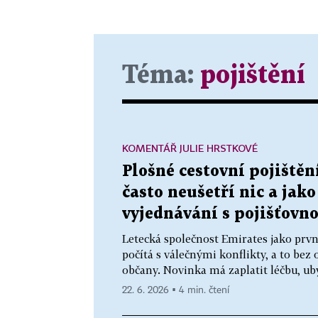
Téma:
pojištění
KOMENTÁŘ JULIE HRSTKOVÉ
Plošné cestovní pojištěn
často neušetří nic a jak
vyjednávání s pojišťovn
Letecká společnost Emirates jako první
počítá s válečnými konflikty, a to bez 
občany. Novinka má zaplatit léčbu, uby
22. 6. 2026 ▪ 4 min. čtení