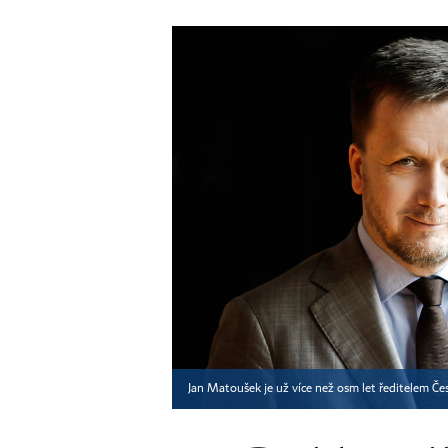
Jan Matoušek je už více než osm let ředitelem Če