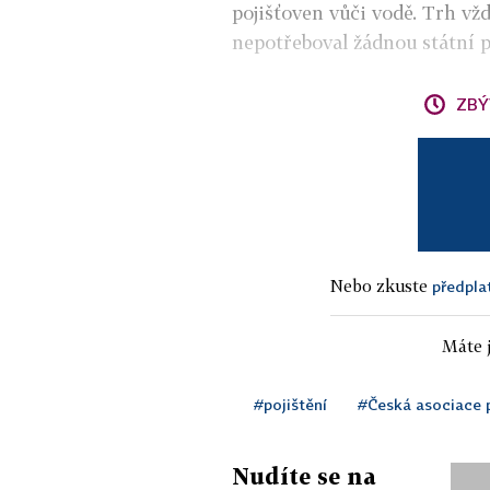
pojišťoven vůči vodě. Trh vžd
nepotřeboval žádnou státní 
ZBÝ
Nebo zkuste
předpla
Máte j
#pojištění
#Česká asociace 
Nudíte se na