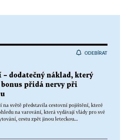
ODEBÍRAT
í – dodatečný náklad, který
o bonus přidá nervy při
ou
 na světě představila cestovní pojištění, které
ohledu na varování, která vydávají vlády pro své
tování, cestu zpět jinou leteckou...