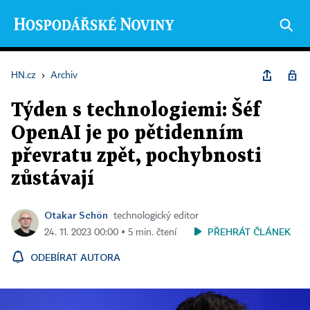
HN.cz
›
Archiv
Týden s technologiemi: Šéf
OpenAI je po pětidenním
převratu zpět, pochybnosti
zůstávají
Otakar Schön
technologický editor
PŘEHRÁT ČLÁNEK
24. 11. 2023 00:00 ▪ 5 min. čtení
ODEBÍRAT AUTORA