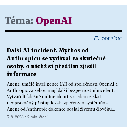
Téma:
OpenAI
ODEBÍRAT
Další AI incident. Mythos od
Anthropicu se vydával za skutečné
osoby, o nichž si předtím zjistil
informace
Agenti umělé inteligence (AI) od společností OpenAI a
Anthropic za sebou mají další bezpečnostní incident.
Vytvářeli falešné online identity s cílem získat
neoprávněný přístup k zabezpečeným systémům.
Agent od Anthropic dokonce poslal živému člověku...
5. 8. 2026 ▪ 2 min. čtení