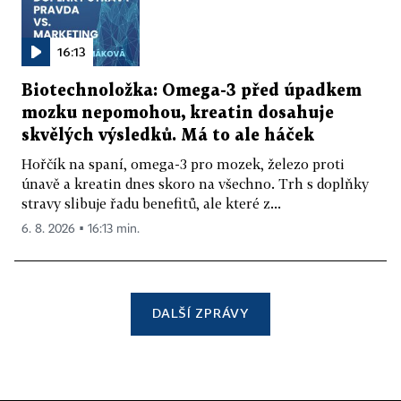
16:13
Biotechnoložka: Omega-3 před úpadkem
mozku nepomohou, kreatin dosahuje
skvělých výsledků. Má to ale háček
Hořčík na spaní, omega-3 pro mozek, železo proti
únavě a kreatin dnes skoro na všechno. Trh s doplňky
stravy slibuje řadu benefitů, ale které z...
6. 8. 2026 ▪ 16:13 min.
DALŠÍ ZPRÁVY