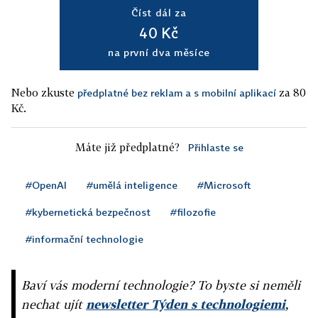
Číst dál za
40 Kč
na první dva měsíce
Nebo zkuste
za 80
předplatné bez reklam a s mobilní aplikací
Kč.
Máte již předplatné?
Přihlaste se
#OpenAI
#umělá inteligence
#Microsoft
#kybernetická bezpečnost
#filozofie
#informační technologie
Baví vás moderní technologie? To byste si neměli
nechat ujít
newsletter Týden s technologiemi
,