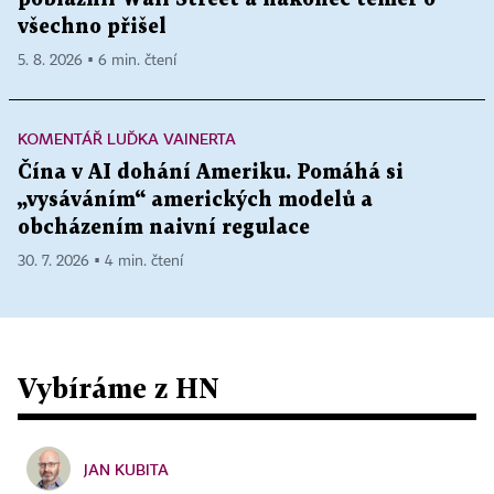
všechno přišel
5. 8. 2026 ▪ 6 min. čtení
KOMENTÁŘ LUĎKA VAINERTA
Čína v AI dohání Ameriku. Pomáhá si
„vysáváním“ amerických modelů a
obcházením naivní regulace
30. 7. 2026 ▪ 4 min. čtení
Vybíráme z HN
JAN KUBITA