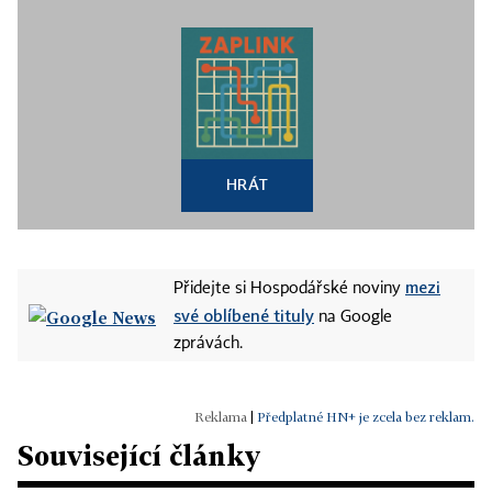
HRÁT
mezi
Přidejte si Hospodářské noviny
své oblíbené tituly
na Google
zprávách.
|
Předplatné HN+ je zcela bez reklam.
Související články