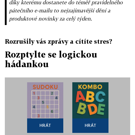
díky kterému dostanete do téměř pravidelného
pátečního e-mailu to nejzajímavější dění a
produktové novinky za celý týden.
Rozrušily vás zprávy a cítíte stres?
Rozptylte se logickou
hádankou
HRÁT
HRÁT