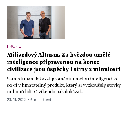
PROFIL
Miliardový Altman. Za hvězdou umělé
inteligence připravenou na konec
civilizace jsou úspěchy i stíny z minulosti
Sam Altman dokázal proměnit umělou inteligenci ze
sci-fi v hmatatelný produkt, který si vyzkoušely stovky
milionů lidí. O víkendu pak dokázal...
23. 11. 2023 ▪ 6 min. čtení