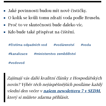
Jaké povinnosti budou mít nově čističky.
O kolik se kvůli tomu zdraží voda podle Bruselu.
Proč to ve skutečnosti bude daleko víc.
Kdo bude také přispívat na čištění.
#čistírna odpadních vod
#vodárenství
#voda
#kanalizace
#ministerstvo zemědělství
#vodovod
Zajímají vás další kvalitní články z Hospodářských
novin? Výběr těch nejúspěšnějších posíláme každý
všední den večer v
našem newsletteru 7 v SEDM
,
který si můžete zdarma přihlásit.