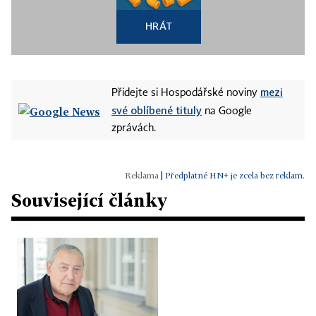
HRÁT
mezi
Přidejte si Hospodářské noviny
své oblíbené tituly
na Google
zprávách.
|
Předplatné HN+ je zcela bez reklam.
Související články