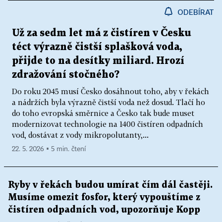
ODEBÍRAT
Už za sedm let má z čistíren v Česku
téct výrazně čistší splašková voda,
přijde to na desítky miliard. Hrozí
zdražování stočného?
Do roku 2045 musí Česko dosáhnout toho, aby v řekách
a nádržích byla výrazně čistší voda než dosud. Tlačí ho
do toho evropská směrnice a Česko tak bude muset
modernizovat technologie na 1400 čistíren odpadních
vod, dostávat z vody mikropolutanty,...
22. 5. 2026 ▪ 5 min. čtení
Ryby v řekách budou umírat čím dál častěji.
Musíme omezit fosfor, který vypouštíme z
čistíren odpadních vod, upozorňuje Kopp