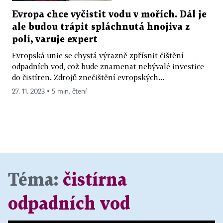
Evropa chce vyčistit vodu v mořích. Dál je
ale budou trápit spláchnutá hnojiva z
polí, varuje expert
Evropská unie se chystá výrazně zpřísnit čištění
odpadních vod, což bude znamenat nebývalé investice
do čistíren. Zdrojů znečištění evropských...
27. 11. 2023 ▪ 5 min. čtení
Téma:
čistírna
odpadních vod