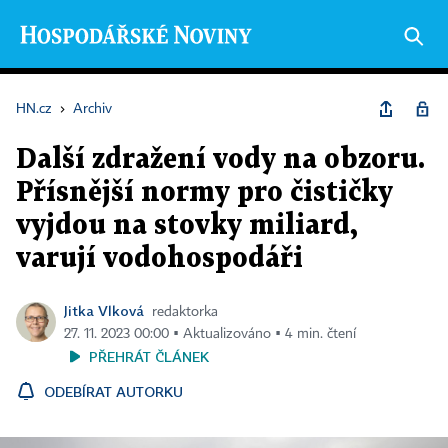
HN.cz
›
Archiv
Další zdražení vody na obzoru.
Přísnější normy pro čističky
vyjdou na stovky miliard,
varují vodohospodáři
Jitka Vlková
redaktorka
27. 11. 2023 00:00 ▪ Aktualizováno ▪ 4 min. čtení
PŘEHRÁT ČLÁNEK
ODEBÍRAT AUTORKU