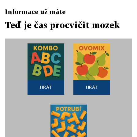
Informace už máte
Teď je čas procvičit mozek
HRÁT
HRÁT