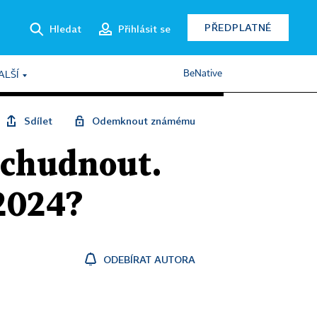
PŘEDPLATNÉ
Hledat
Přihlásit se
BeNative
ALŠÍ
Sdílet
Odemknout známému
 chudnout.
 2024?
ODEBÍRAT AUTORA