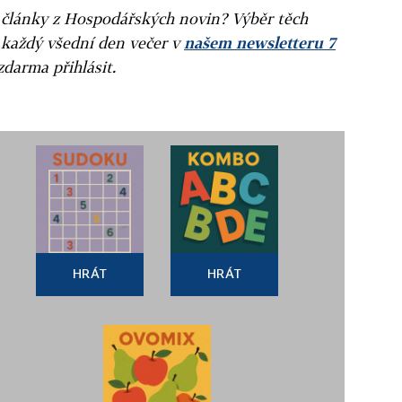
ní články z Hospodářských novin? Výběr těch
 každý všední den večer v
našem newsletteru 7
zdarma přihlásit.
HRÁT
HRÁT