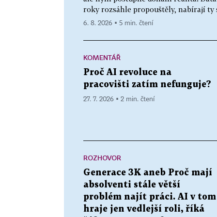
roky rozsáhle propouštěly, nabírají ty 
6. 8. 2026 ▪ 5 min. čtení
KOMENTÁŘ
Proč AI revoluce na
pracovišti zatím nefunguje?
27. 7. 2026 ▪ 2 min. čtení
ROZHOVOR
Generace 3K aneb Proč mají
absolventi stále větší
problém najít práci. AI v tom
hraje jen vedlejší roli, říká