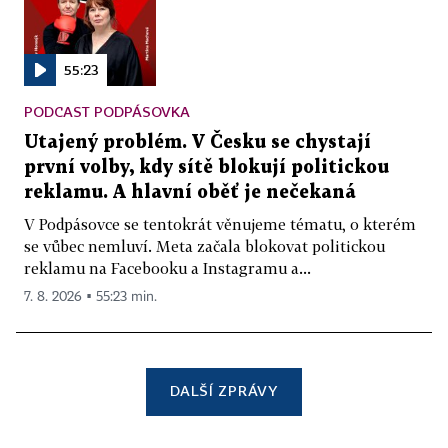
55:23
PODCAST PODPÁSOVKA
Utajený problém. V Česku se chystají
první volby, kdy sítě blokují politickou
reklamu. A hlavní oběť je nečekaná
V Podpásovce se tentokrát věnujeme tématu, o kterém
se vůbec nemluví. Meta začala blokovat politickou
reklamu na Facebooku a Instagramu a...
7. 8. 2026 ▪ 55:23 min.
DALŠÍ ZPRÁVY