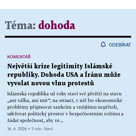
Téma:
dohoda
ODEBÍRAT
KOMENTÁŘ
Největší krize legitimity Islámské
republiky. Dohoda USA a Íránu může
vyvolat novou vlnu protestů
Islámská republika už roky staví své přežití na stavu
„ani válka, ani mír“; na situaci, v níž lze ekonomické
problémy připisovat sankcím a vnějšímu nepříteli,
udržovat politický prostor v bezpečnostním režimu a
žádat společnost, aby ve...
16. 6. 2026 ▪ 3 min. čtení