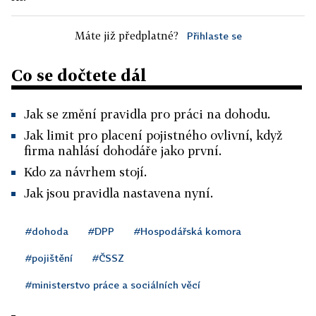
Máte již předplatné?
Přihlaste se
Co se dočtete dál
Jak se změní pravidla pro práci na dohodu.
Jak limit pro placení pojistného ovlivní, když
firma nahlásí dohodáře jako první.
Kdo za návrhem stojí.
Jak jsou pravidla nastavena nyní.
#dohoda
#DPP
#Hospodářská komora
#pojištění
#ČSSZ
#ministerstvo práce a sociálních věcí