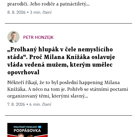
prarodiči. Jeho rodiče a patnáctiletý...
8. 8. 2026 ▪ 3 min. čtení
PETR HONZEJK
„Prolhaný hlupák v čele nemyslícího
stáda“. Proč Milana Knížáka oslavuje
vláda vedená mužem, kterým umělec
opovrhoval
Někteří říkají, že to byl poslední happening Milana
Knížáka. A něco na tom je. Pohřeb se státními poctami
organizovaný těmi, kterými slavný...
7. 8. 2026 ▪ 4 min. čtení