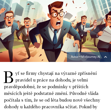
Autor ▪
Midjourney AI
B
yť se firmy chystají na výrazné zpřísnění
pravidel u práce na dohodu, je velmi
pravděpodobné, že se podmínky v příštích
měsících ještě podstatně změní. Původně vláda
počítala s tím, že se od léta budou nově všechny
dohody u každého pracovníka sčítat. Pokud by