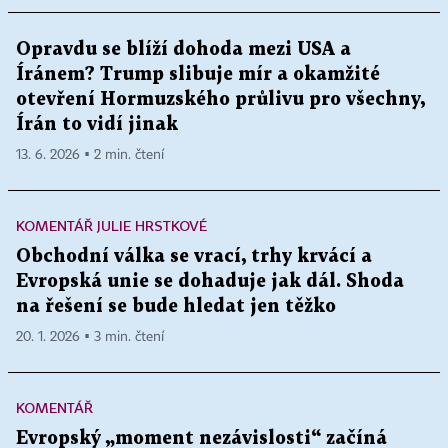
Opravdu se blíží dohoda mezi USA a
Íránem? Trump slibuje mír a okamžité
otevření Hormuzského průlivu pro všechny,
Írán to vidí jinak
13. 6. 2026 ▪ 2 min. čtení
KOMENTÁŘ JULIE HRSTKOVÉ
Obchodní válka se vrací, trhy krvácí a
Evropská unie se dohaduje jak dál. Shoda
na řešení se bude hledat jen těžko
20. 1. 2026 ▪ 3 min. čtení
KOMENTÁŘ
Evropský „moment nezávislosti“ začíná