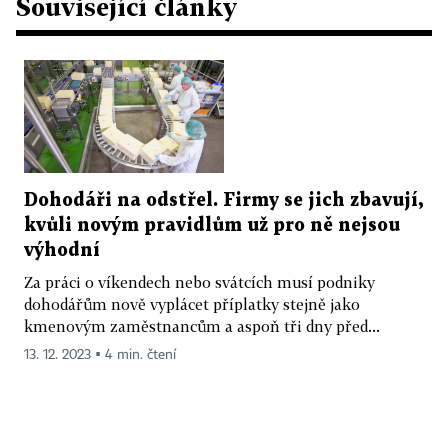
Související články
Dohodáři na odstřel. Firmy se jich zbavují,
kvůli novým pravidlům už pro ně nejsou
výhodní
Za práci o víkendech nebo svátcích musí podniky
dohodářům nově vyplácet příplatky stejně jako
kmenovým zaměstnancům a aspoň tři dny před...
13. 12. 2023 ▪ 4 min. čtení