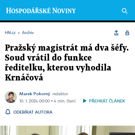
HN.cz
›
Archiv
Pražský magistrát má dva šéfy.
Soud vrátil do funkce
ředitelku, kterou vyhodila
Krnáčová
Marek Pokorný
redaktor
PŘEHRÁT ČLÁNEK
10. 1. 2024 00:00 ▪ 4 min. čtení
ODEBÍRAT AUTORA