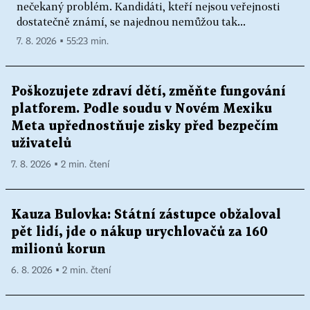
nečekaný problém. Kandidáti, kteří nejsou veřejnosti
dostatečně známí, se najednou nemůžou tak...
7. 8. 2026 ▪ 55:23 min.
Poškozujete zdraví dětí, změňte fungování
platforem. Podle soudu v Novém Mexiku
Meta upřednostňuje zisky před bezpečím
uživatelů
7. 8. 2026 ▪ 2 min. čtení
Kauza Bulovka: Státní zástupce obžaloval
pět lidí, jde o nákup urychlovačů za 160
milionů korun
6. 8. 2026 ▪ 2 min. čtení