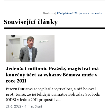
|
Předplatné HN+ je zcela bez reklam.
Související články
Jedenáct milionů. Pražský magistrát má
konečný účet za vyhazov Bémova muže v
roce 2011
Peteru Ďuricovi se vyplatila vytrvalost, s níž bojoval
proti tomu, že jej tehdejší primátor Bohuslav Svoboda
(ODS) v lednu 2011 propustil z...
21. 6. 2023 ▪ 4 min. čtení