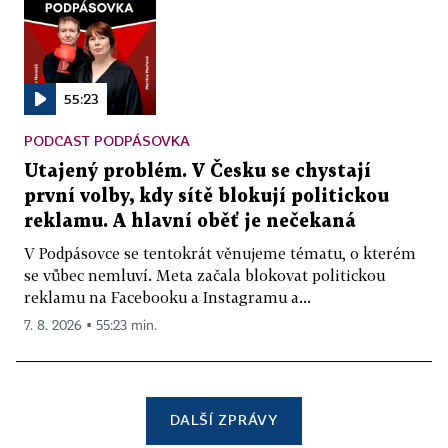
55:23
PODCAST PODPÁSOVKA
Utajený problém. V Česku se chystají
první volby, kdy sítě blokují politickou
reklamu. A hlavní oběť je nečekaná
V Podpásovce se tentokrát věnujeme tématu, o kterém
se vůbec nemluví. Meta začala blokovat politickou
reklamu na Facebooku a Instagramu a...
7. 8. 2026 ▪ 55:23 min.
DALŠÍ ZPRÁVY