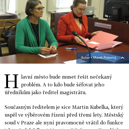
Autor ▪
Marek Pokorný
H
lavní město bude muset řešit nečekaný
problém. A to kdo bude šéfovat jeho
úředníkům jako ředitel magistrátu.
Současným ředitelem je sice Martin Kubelka, který
uspěl ve výběrovém řízení před třemi lety. Městský
soud v Praze ale nyní pravomocně vrátil do funkce