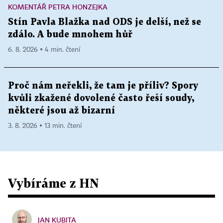
KOMENTÁŘ PETRA HONZEJKA
Stín Pavla Blažka nad ODS je delší, než se
zdálo. A bude mnohem hůř
6. 8. 2026 ▪ 4 min. čtení
Proč nám neřekli, že tam je příliv? Spory
kvůli zkažené dovolené často řeší soudy,
některé jsou až bizarní
3. 8. 2026 ▪ 13 min. čtení
Vybíráme z HN
JAN KUBITA