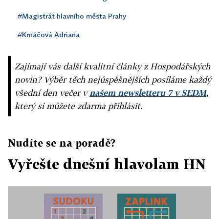
#Magistrát hlavního města Prahy
#Krnáčová Adriana
Zajímají vás další kvalitní články z Hospodářských
novin? Výběr těch nejúspěšnějších posíláme každý
všední den večer v
našem newsletteru 7 v SEDM
,
který si můžete zdarma přihlásit.
Nudíte se na poradě?
Vyřešte dnešní hlavolam HN