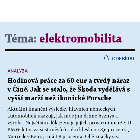
Téma:
elektromobilita
ODEBÍRAT
ANALÝZA
Hodinová práce za 60 eur a tvrdý náraz
v Číně. Jak se stalo, že Škoda vydělává s
vyšší marží než ikonické Porsche
Aktuální finanční výsledky hlavních německých
automobilek ukazují, jak moc jim drhne byznys a
výroba. Největším důkazem je jejich provozní marže. U
BMW letos za šest měsíců roku klesla na 3,6 procenta,
Mercedes-Benz ji má 1,9 procenta. Obě značky se...