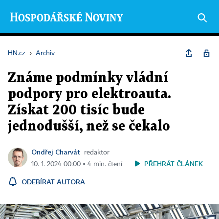
HN.cz
›
Archiv
Známe podmínky vládní
podpory pro elektroauta.
Získat 200 tisíc bude
jednodušší, než se čekalo
Ondřej Charvát
redaktor
PŘEHRÁT ČLÁNEK
10. 1. 2024 00:00 ▪ 4 min. čtení
ODEBÍRAT AUTORA