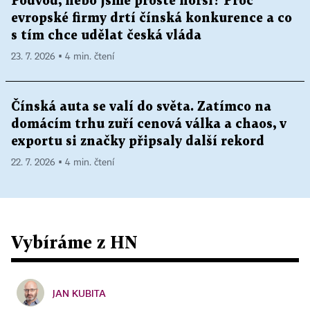
Podvod, nebo jsme prostě horší? Proč
evropské firmy drtí čínská konkurence a co
s tím chce udělat česká vláda
23. 7. 2026 ▪ 4 min. čtení
Čínská auta se valí do světa. Zatímco na
domácím trhu zuří cenová válka a chaos, v
exportu si značky připsaly další rekord
22. 7. 2026 ▪ 4 min. čtení
Vybíráme z HN
JAN KUBITA