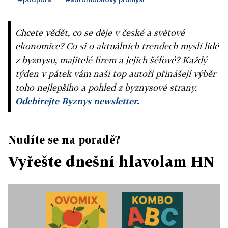
Chcete vědět, co se děje v české a světové
ekonomice? Co si o aktuálních trendech myslí lidé
z byznysu, majitelé firem a jejich šéfové? Každý
týden v pátek vám naši top autoři přinášejí výběr
toho nejlepšího a pohled z byznysové strany.
Odebírejte Byznys newsletter.
Nudíte se na poradě?
Vyřešte dnešní hlavolam HN