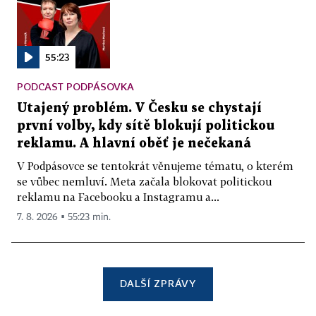
55:23
PODCAST PODPÁSOVKA
Utajený problém. V Česku se chystají
první volby, kdy sítě blokují politickou
reklamu. A hlavní oběť je nečekaná
V Podpásovce se tentokrát věnujeme tématu, o kterém
se vůbec nemluví. Meta začala blokovat politickou
reklamu na Facebooku a Instagramu a...
7. 8. 2026 ▪ 55:23 min.
DALŠÍ ZPRÁVY