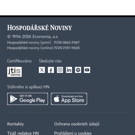
©
1996-2026
Economia, a.s.
Hospodářské noviny (print) ISSN 0862-9587
Hospodářské noviny (online) ISSN 2787-950X
Certifikováno
Sledujte nás
Stáhněte si aplikaci HN
Kontakty
Ochrana osobních údajů
Tiráž redakce HN
Prohlášení o cookies