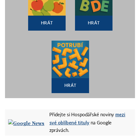
HRÁT
HRÁT
HRÁT
mezi
Přidejte si Hospodářské noviny
své oblíbené tituly
na Google
zprávách.