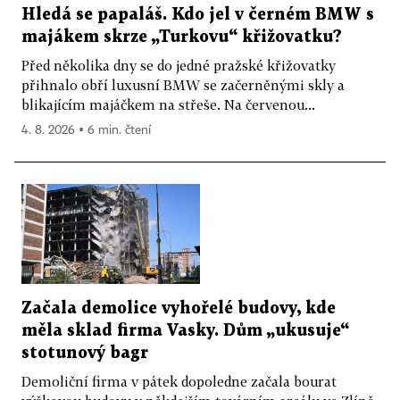
Hledá se papaláš. Kdo jel v černém BMW s
majákem skrze „Turkovu“ křižovatku?
Před několika dny se do jedné pražské křižovatky
přihnalo obří luxusní BMW se začerněnými skly a
blikajícím majáčkem na střeše. Na červenou...
4. 8. 2026 ▪ 6 min. čtení
Začala demolice vyhořelé budovy, kde
měla sklad firma Vasky. Dům „ukusuje“
stotunový bagr
Demoliční firma v pátek dopoledne začala bourat