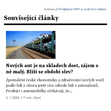
|
Předplatné HN+ je zcela bez reklam.
Související články
Nových aut je na skladech dost, zájem o
ně malý. Blíží se období slev?
Zpomalení české ekonomiky a zdražování nových vozů
podle lidí z oboru ještě více odvede lidi z autosalonů.
Prodejci i automobilky očekávají, že...
5. 1. 2024 ▪ 7 min. čtení