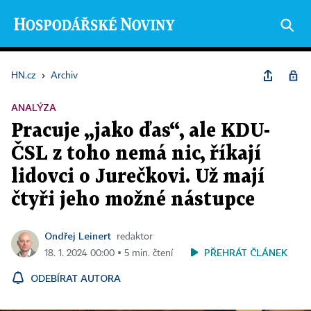
HN.cz
›
Archiv
ANALÝZA
Pracuje „jako ďas“, ale KDU-
ČSL z toho nemá nic, říkají
lidovci o Jurečkovi. Už mají
čtyři jeho možné nástupce
Ondřej Leinert
redaktor
PŘEHRÁT ČLÁNEK
18. 1. 2024 00:00 ▪ 5 min. čtení
ODEBÍRAT AUTORA