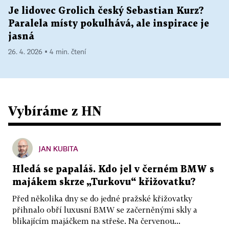
Je lidovec Grolich český Sebastian Kurz?
Paralela místy pokulhává, ale inspirace je
jasná
26. 4. 2026 ▪ 4 min. čtení
Vybíráme z HN
JAN KUBITA
Hledá se papaláš. Kdo jel v černém BMW s
majákem skrze „Turkovu“ křižovatku?
Před několika dny se do jedné pražské křižovatky
přihnalo obří luxusní BMW se začerněnými skly a
blikajícím majáčkem na střeše. Na červenou...