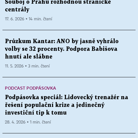
Souboj o Prahu rozhodnou stranické
centrály
17. 6. 2026 ▪ 14 min. čtení
Průzkum Kantar: ANO by jasně vyhrálo
volby se 32 procenty. Podpora Babišova
hnutí ale slábne
11. 5. 2026 ▪ 3 min. čtení
PODCAST PODPÁSOVKA
Podpásovka speciál: Lidovecký trenažér na
řešení populační krize a jedinečný
investiční tip k tomu
28. 4. 2026 ▪ 1 min. čtení