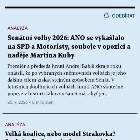
ODEBÍRAT
ANALÝZA
Senátní volby 2026: ANO se vykašlalo
na SPD a Motoristy, souboje v opozici a
naděje Martina Kuby
Premiér a předseda hnutí Andrej Babiš zkraje roku
ohlásil, že po vyhraných sněmovních volbách je jeho
dalším cílem získat stejným způsobem Senát. V
letošních doplňujících volbách hnutí ANO skutečně
poprvé v historii takovou šanci má – byť jen...
30. 7. 2026 ▪ 8 min. čtení
ANALÝZA
Velká koalice, nebo model Strakovka?