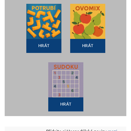
HRÁT
HRÁT
HRÁT