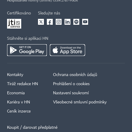
Hospodářské noviny (online) ISSN 2787-950X
Certifikováno
Sledujte nás
Stáhněte si aplikaci HN
Kontakty
Ochrana osobních údajů
Tiráž redakce HN
Prohlášení o cookies
Economia
Nastavení soukromí
Kariéra v HN
Všeobecné smluvní podmínky
Ceník inzerce
Koupit / darovat předplatné