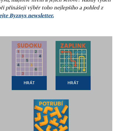
ři přinášejí výběr toho nejlepšího a pohled z
jte Byznys newsletter.
HRÁT
HRÁT