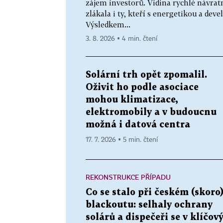
zájem investorů. Vidina rychlé návrat
zlákala i ty, kteří s energetikou a d
Výsledkem...
3. 8. 2026 ▪ 4 min. čtení
Solární trh opět zpomalil.
Oživit ho podle asociace
mohou klimatizace,
elektromobily a v budoucnu
možná i datová centra
17. 7. 2026 ▪ 5 min. čtení
REKONSTRUKCE PŘÍPADU
Co se stalo při českém (skoro
blackoutu: selhaly ochrany
solárů a dispečeři se v klíčov