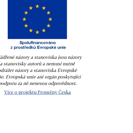
ádřené názory a stanoviska jsou názory
a stanovisky autorů a nemusí nutně
odrážet názory a stanoviska Evropské
ie. Evropská unie ani orgán poskytující
podporu za ně nenesou odpovědnost.
Více o projektu Proměny Česka