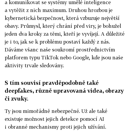
a komunikovat se systémy umělé inteligence
a vytěžit z nich maximum. Druhou hrozbou je
kybernetická bezpečnost, která vzbuzuje největší
obavy. Průmysl, který chrání před viry, je bohužel
jeden dva kroky za těmi, kteří je vyvíjejí. A důležité
je i to, jak se k problému postaví každý z nás.
Dáváme všanc naše soukromí prostřednictvím
platforem typu TikTok nebo Google, kde jsou naše
aktivity trvale sledovány.
S tím souvisí pravděpodobně také
deepfakes, různě upravovaná videa, obrazy
či zvuky.
Ty jsou mimořádně nebezpečné. Už ale také
existuje možnost jejich detekce pomocí AI
i obranné mechanismy proti jejich užívání.