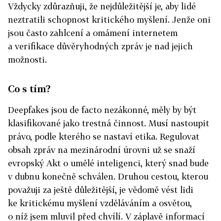
Vždycky zdůrazňuji, že nejdůležitější je, aby lidé
neztratili schopnost kritického myšlení. Jenže oni
jsou často zahlcení a omámení internetem
a verifikace důvěryhodných zpráv je nad jejich
možnosti.
Co s tím?
Deepfakes jsou de facto nezákonné, měly by být
klasifikované jako trestná činnost. Musí nastoupit
právo, podle kterého se nastaví etika. Regulovat
obsah zpráv na mezinárodní úrovni už se snaží
evropský Akt o umělé inteligenci, který snad bude
v dubnu konečně schválen. Druhou cestou, kterou
považuji za ještě důležitější, je vědomě vést lidi
ke kritickému myšlení vzděláváním a osvětou,
o níž jsem mluvil před chvílí. V záplavě informací