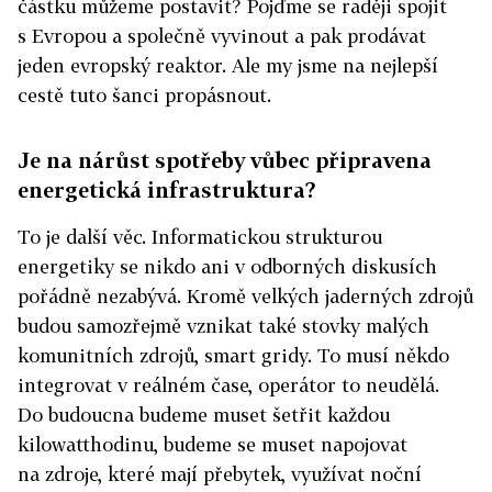
částku můžeme postavit? Pojďme se raději spojit
s Evropou a společně vyvinout a pak prodávat
jeden evropský reaktor. Ale my jsme na nejlepší
cestě tuto šanci propásnout.
Je na nárůst spotřeby vůbec připravena
energetická infrastruktura?
To je další věc. Informatickou strukturou
energetiky se nikdo ani v odborných diskusích
pořádně nezabývá. Kromě velkých jaderných zdrojů
budou samozřejmě vznikat také stovky malých
komunitních zdrojů, smart gridy. To musí někdo
integrovat v reálném čase, operátor to neudělá.
Do budoucna budeme muset šetřit každou
kilowatthodinu, budeme se muset napojovat
na zdroje, které mají přebytek, využívat noční