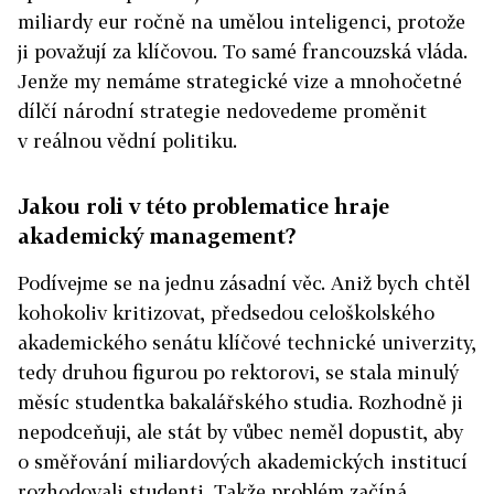
miliardy eur ročně na umělou inteligenci, protože
ji považují za klíčovou. To samé francouzská vláda.
Jenže my nemáme strategické vize a mnohočetné
dílčí národní strategie nedovedeme proměnit
v reálnou vědní politiku.
Jakou roli v této problematice hraje
akademický management?
Podívejme se na jednu zásadní věc. Aniž bych chtěl
kohokoliv kritizovat, předsedou celoškolského
akademického senátu klíčové technické univerzity,
tedy druhou figurou po rektorovi, se stala minulý
měsíc studentka bakalářského studia. Rozhodně ji
nepodceňuji, ale stát by vůbec neměl dopustit, aby
o směřování miliardových akademických institucí
rozhodovali studenti. Takže problém začíná