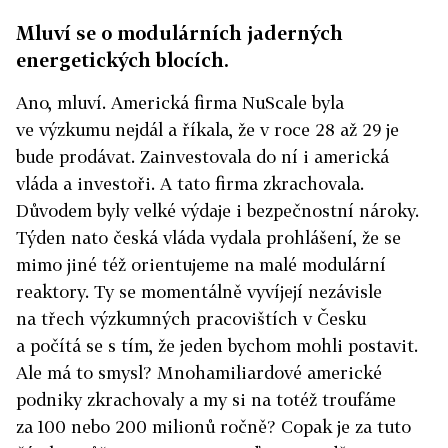
Mluví se o modulárních jaderných
energetických blocích.
Ano, mluví. Americká firma NuScale byla
ve výzkumu nejdál a říkala, že v roce 28 až 29 je
bude prodávat. Zainvestovala do ní i americká
vláda a investoři. A tato firma zkrachovala.
Důvodem byly velké výdaje i bezpečnostní nároky.
Týden nato česká vláda vydala prohlášení, že se
mimo jiné též orientujeme na malé modulární
reaktory. Ty se momentálně vyvíjejí nezávisle
na třech výzkumných pracovištích v Česku
a počítá se s tím, že jeden bychom mohli postavit.
Ale má to smysl? Mnohamiliardové americké
podniky zkrachovaly a my si na totéž troufáme
za 100 nebo 200 milionů ročně? Copak je za tuto