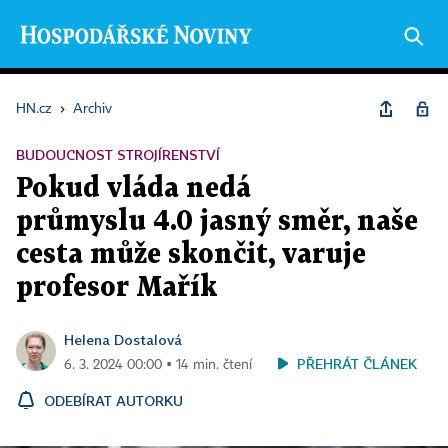
HN.cz
›
Archiv
BUDOUCNOST STROJÍRENSTVÍ
Pokud vláda nedá
průmyslu 4.0 jasný směr, naše
cesta může skončit, varuje
profesor Mařík
Helena Dostalová
PŘEHRÁT ČLÁNEK
6. 3. 2024 00:00 ▪ 14 min. čtení
ODEBÍRAT AUTORKU