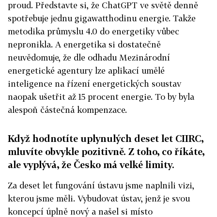
proud. Představte si, že ChatGPT ve světě denně
spotřebuje jednu gigawatthodinu energie. Takže
metodika průmyslu 4.0 do energetiky vůbec
nepronikla. A energetika si dostatečně
neuvědomuje, že dle odhadu Mezinárodní
energetické agentury lze aplikací umělé
inteligence na řízení energetických soustav
naopak ušetřit až 15 procent energie. To by byla
alespoň částečná kompenzace.
Když hodnotíte uplynulých deset let CIIRC,
mluvíte obvykle pozitivně. Z toho, co říkáte,
ale vyplývá, že Česko má velké limity.
Za deset let fungování ústavu jsme naplnili vizi,
kterou jsme měli. Vybudovat ústav, jenž je svou
koncepcí úplně nový a našel si místo