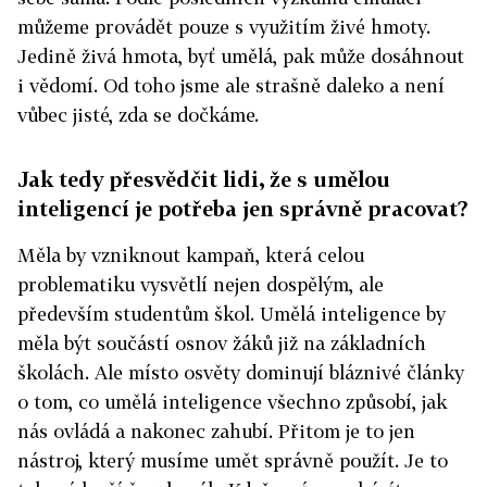
můžeme provádět pouze s využitím živé hmoty.
Jedině živá hmota, byť umělá, pak může dosáhnout
i vědomí. Od toho jsme ale strašně daleko a není
vůbec jisté, zda se dočkáme.
Jak tedy přesvědčit lidi, že s umělou
inteligencí je potřeba jen správně pracovat?
Měla by vzniknout kampaň, která celou
problematiku vysvětlí nejen dospělým, ale
především studentům škol. Umělá inteligence by
měla být součástí osnov žáků již na základních
školách. Ale místo osvěty dominují bláznivé články
o tom, co umělá inteligence všechno způsobí, jak
nás ovládá a nakonec zahubí. Přitom je to jen
nástroj, který musíme umět správně použít. Je to