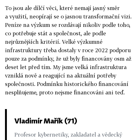
To jsou ale dílčí věci, které nemají jasný směr
a využití, neopírají se o jasnou transformační vizi.
Peníze na výzkum se rozdávají nikoliv podle toho,
co potřebuje stát a společnost, ale podle
nejrůznějších kritérií. Velké výzkumné
infrastruktury třeba dostaly v roce 2022 podporu
pouze za podmínky, že už byly financovány osm až
deset let před tím. My jsme velká infrastruktura
vzniklá nově a reagující na aktuální potřeby
společnosti. Podmínku historického financování
nesplňujeme, proto nejsme financováni ani teď.
Vladimír Mařík (71)
Profesor kybernetiky, zakladatel a vědecký