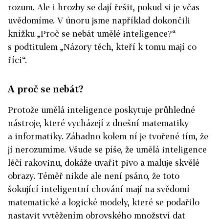
rozum. Ale i hrozby se dají řešit, pokud si je včas
uvědomíme. V únoru jsme například dokončili
knížku „Proč se nebát umělé inteligence?“
s podtitulem „Názory těch, kteří k tomu mají co
říci“.
A proč se nebát?
Protože umělá inteligence poskytuje průhledné
nástroje, které vycházejí z dnešní matematiky
a informatiky. Záhadno kolem ní je tvořené tím, že
jí nerozumíme. Všude se píše, že umělá inteligence
léčí rakovinu, dokáže uvařit pivo a maluje skvělé
obrazy. Téměř nikde ale není psáno, že toto
šokující inteligentní chování mají na svědomí
matematické a logické modely, které se podařilo
nastavit vytěžením obrovského množství dat