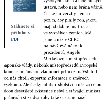
vysokých škol a akademických
ústavů, nebo není brána vážně.
České univerzity nemají
pozici, aby plnily roli, jakou
Stáhněte si
mají obdobné instituce
přílohu v
ve vyspělých zemích. Měli
PDF
jsme u nás v CIIRC
na návštěvě několik
prezidentů, Angelu
Merkelovou, místopředsedu
japonské vlády, několik místopředsedů Evropské
komise, ománskou vládnoucí princeznu. Všichni
od nás chtěli expertní informace o směrech
výzkumu. Ale český ministr školství u nás za celou
dobu desetileté existence nebyl a stávající ministr
průmyslu si za dva roky také cestu nenašel.