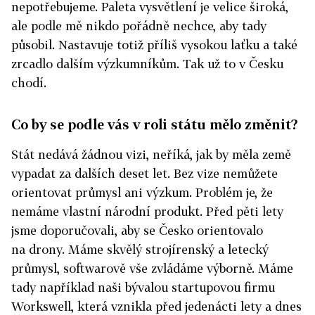
nepotřebujeme. Paleta vysvětlení je velice široká,
ale podle mě nikdo pořádně nechce, aby tady
působil. Nastavuje totiž příliš vysokou laťku a také
zrcadlo dalším výzkumníkům. Tak už to v Česku
chodí.
Co by se podle vás v roli státu mělo změnit?
Stát nedává žádnou vizi, neříká, jak by měla země
vypadat za dalších deset let. Bez vize nemůžete
orientovat průmysl ani výzkum. Problém je, že
nemáme vlastní národní produkt. Před pěti lety
jsme doporučovali, aby se Česko orientovalo
na drony. Máme skvělý strojírenský a letecký
průmysl, softwarově vše zvládáme výborně. Máme
tady například naši bývalou startupovou firmu
Workswell, která vznikla před jedenácti lety a dnes