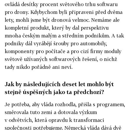
ovládá desítky procent světového trhu softwaru
pro drony. Kdybychom byli připraveni před dvěma
lety, mohli jsme být dronová velmoc. Nemáme ale
kompletní produkt, který by dal perspektivu
mnoha českým malým a středním podnikům. A tak
podniky dál vyrábějí šrouby pro automobily,
komponenty pro počítače a pro cizí firmy moduly
světově užívaných softwarových řešení, o nichž
tady nikdo pořádně ani neví.
Jak by následujících deset let mohlo být
stejně úspěšných jako ta předchozí?
Je potřeba, aby vláda rozhodla, přišla s programem,
směrovala tuto zemi a dotovala výzkum
v odvětvích, která opravdu k transformaci
společnosti potřebujeme. Německá vláda dává dvě