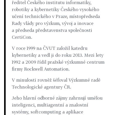
ředitel Českého institutu informatiky,
robotiky a kybernetiky Českého vysokého
učení technického v Praze, místopředseda
Rady vlády pro výzkum, vývoj a inovace
a předseda představenstva společnosti
CertiCon.
V roce 1999 na ČVUT založil katedru
kybernetiky a vedl ji do roku 2013. Mezi lety
1992 a 2009 řídil pražské výzkumné centrum
firmy Rockwell Automation.
V minulosti rovněž šéfoval Výzkumné radě
Technologické agentury ČR.
Jeho hlavní odborné zájmy zahrnují umělou
inteligenci, multiagentní a znalostní
systémy, softcomputing a aplikace