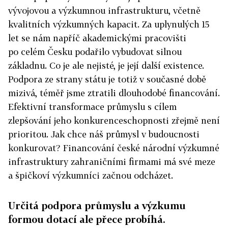
vývojovou a výzkumnou infrastrukturu, včetně
kvalitních výzkumných kapacit. Za uplynulých 15
let se nám napříč akademickými pracovišti
po celém Česku podařilo vybudovat silnou
základnu. Co je ale nejisté, je její další existence.
Podpora ze strany státu je totiž v současné době
mizivá, téměř jsme ztratili dlouhodobé financování.
Efektivní transformace průmyslu s cílem
zlepšování jeho konkurenceschopnosti zřejmě není
prioritou. Jak chce náš průmysl v budoucnosti
konkurovat? Financování české národní výzkumné
infrastruktury zahraničními firmami má své meze
a špičkoví výzkumníci začnou odcházet.
Určitá podpora průmyslu a výzkumu
formou dotací ale přece probíhá.