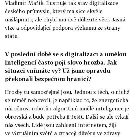
Vladimír Mařík. Ilustruje tak stav digitalizace
českého průmyslu, který má sice skvěle
našlápnuto, ale chybí mu dvě důležité věci. Jasná
vize a odpovídající podpora výzkumu ze strany
státu.
V poslední době se s digitalizací a umělou
inteligencí často pojí slovo hrozba. Jak
situaci vnímáte vy? Už jsme opravdu
překonali bezpečnou hranici?
Hrozby tu samozřejmě jsou. Jednou z těch, o nichž
se téměř nehovoří, je například to, že energetická
náročnost robotů i algoritmů umělé inteligence je
obrovská a bude potřeba ji řešit. Další se ale týkají
nás všech. Lidé jsou zahlceni internetem, žijí
ve virtuálním světě a ztrácejí důvěru ve zdravý