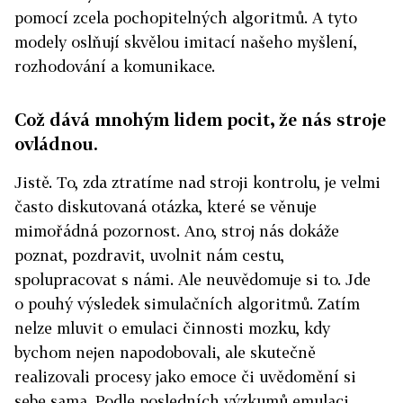
pomocí zcela pochopitelných algoritmů. A tyto
modely oslňují skvělou imitací našeho myšlení,
rozhodování a komunikace.
Což dává mnohým lidem pocit, že nás stroje
ovládnou.
Jistě. To, zda ztratíme nad stroji kontrolu, je velmi
často diskutovaná otázka, které se věnuje
mimořádná pozornost. Ano, stroj nás dokáže
poznat, pozdravit, uvolnit nám cestu,
spolupracovat s námi. Ale neuvědomuje si to. Jde
o pouhý výsledek simulačních algoritmů. Zatím
nelze mluvit o emulaci činnosti mozku, kdy
bychom nejen napodobovali, ale skutečně
realizovali procesy jako emoce či uvědomění si
sebe sama. Podle posledních výzkumů emulaci