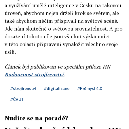
a využívání umělé inteligence v Česku na takovou
úroveň, abychom nejen drželi krok se světem, ale
také abychom něčím přispívali na světové scéně.
Jde nám skutečně o světovou srovnatelnost. A pro
dosažení tohoto cíle jsou všichni výzkumníci
v této oblasti připraveni vynaložit všechno svoje
úsilí.
Článek byl publikován ve speciální příloze HN
Budoucnost strojírenství
.
#strojírenství
#digitalizace
#Průmysl 4.0
#ČVUT
Nudíte se na poradě?