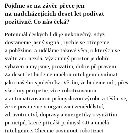
Pojďme se na závěr přece jen
na nadcházejících deset let podívat
pozitivně. Co nás čeká?
Potenciál českých lidí je nekonečný. Když
dostaneme jasný signál, rychle se otřepeme
a poběžíme. A uděláme takové věci, o kterých se
světu ani nezdá. Výzkumný prostor je dobře
vybaven a my jsme, prozatím, dobře připraveni.
Za deset let budeme umělou inteligenci vnímat
jako našeho společníka. Věřím, že budeme mít, přes
všechny peripetie, více robotizovanou
a automatizovanou průmyslovou výrobu a těším se,
že se posuneme v organizaci zemědělství,
zdravotnictví, dopravy a energetiky s využitím
principů, které přináší průmysl 4.0 a umělá
inteligence. Chceme posunout robotizaci