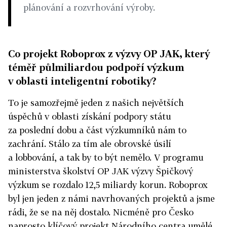
plánování a rozvrhování výroby.
Co projekt Roboprox z výzvy OP JAK, který
téměř půlmiliardou podpoří výzkum
v oblasti inteligentní robotiky?
To je samozřejmě jeden z našich největších
úspěchů v oblasti získání podpory státu
za poslední dobu a část výzkumníků nám to
zachrání. Stálo za tím ale obrovské úsilí
a lobbování, a tak by to být nemělo. V programu
ministerstva školství OP JAK výzvy Špičkový
výzkum se rozdalo 12,5 miliardy korun. Roboprox
byl jen jeden z námi navrhovaných projektů a jsme
rádi, že se na něj dostalo. Nicméně pro Česko
naprosto klíčový projekt Národního centra umělé