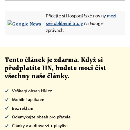
mezi
Přidejte si Hospodářské noviny
své oblíbené tituly
na Google
zprávách.
Tento článek
je
zdarma. Když si
předplatíte HN, budete moci číst
všechny naše články
.
Veškerý obsah HN.cz
Mobilní aplikace
Bez reklam
Odemykejte obsah pro přátele
Články v audioverzi + playlist