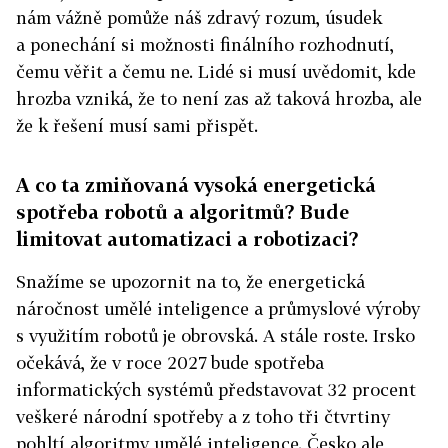
nám vážně pomůže náš zdravý rozum, úsudek
a ponechání si možnosti finálního rozhodnutí,
čemu věřit a čemu ne. Lidé si musí uvědomit, kde
hrozba vzniká, že to není zas až taková hrozba, ale
že k řešení musí sami přispět.
A co ta zmiňovaná vysoká energetická
spotřeba robotů a algoritmů? Bude
limitovat automatizaci a robotizaci?
Snažíme se upozornit na to, že energetická
náročnost umělé inteligence a průmyslové výroby
s využitím robotů je obrovská. A stále roste. Irsko
očekává, že v roce 2027 bude spotřeba
informatických systémů představovat 32 procent
veškeré národní spotřeby a z toho tři čtvrtiny
pohltí algoritmy umělé inteligence. Česko ale