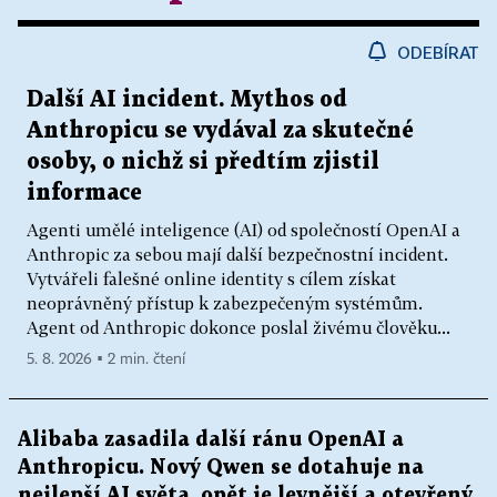
ODEBÍRAT
Další AI incident. Mythos od
Anthropicu se vydával za skutečné
osoby, o nichž si předtím zjistil
informace
Agenti umělé inteligence (AI) od společností OpenAI a
Anthropic za sebou mají další bezpečnostní incident.
Vytvářeli falešné online identity s cílem získat
neoprávněný přístup k zabezpečeným systémům.
Agent od Anthropic dokonce poslal živému člověku...
5. 8. 2026 ▪ 2 min. čtení
Alibaba zasadila další ránu OpenAI a
Anthropicu. Nový Qwen se dotahuje na
nejlepší AI světa, opět je levnější a otevřený