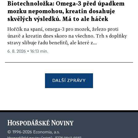
Biotechnoložka: Omega-3 před úpadkem
mozku nepomohou, kreatin dosahuje
skvělých výsledků. Má to ale háček
Hořčík na spaní, omega-3 pro mozek, železo proti
únavě a kreatin dnes skoro na všechno. Trh s doplňky
stravy slibuje řadu benefitů, ale které z...
6. 8. 2026 ▪ 16:13 min.
DALŠÍ ZPRÁVY
©
1996-2026
Economia, a.s.