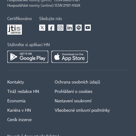
Hospodářské noviny (print) ISSN 0862-9587
Hospodářské noviny (online) ISSN 2787-950X
Certifikováno
Sledujte nás
Stáhněte si aplikaci HN
Kontakty
Ochrana osobních údajů
Tiráž redakce HN
Prohlášení o cookies
Economia
Nastavení soukromí
Kariéra v HN
Všeobecné smluvní podmínky
Ceník inzerce