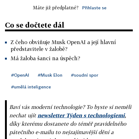
Máte již předplatné?
Přihlaste se
Co se dočtete dál
Z čeho obviňuje Musk OpenAI a její hlavní
představitele v žalobě?
Má žaloba šanci na úspěch?
#OpenAI
#Musk Elon
#soudní spor
#umělá inteligence
Baví vás moderní technologie? To byste si neměli
nechat ujít
newsletter Týden s technologiemi
,
díky kterému dostanete do téměř pravidelného
pátečního e-mailu to nejzajímavější dění a