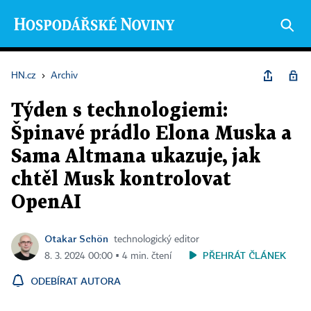
HN.cz
›
Archiv
Týden s technologiemi:
Špinavé prádlo Elona Muska a
Sama Altmana ukazuje, jak
chtěl Musk kontrolovat
OpenAI
Otakar Schön
technologický editor
PŘEHRÁT ČLÁNEK
8. 3. 2024 00:00 ▪ 4 min. čtení
ODEBÍRAT AUTORA