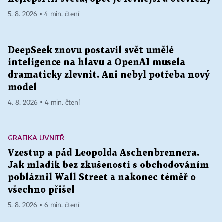
5. 8. 2026 ▪ 4 min. čtení
DeepSeek znovu postavil svět umělé
inteligence na hlavu a OpenAI musela
dramaticky zlevnit. Ani nebyl potřeba nový
model
4. 8. 2026 ▪ 4 min. čtení
GRAFIKA UVNITŘ
Vzestup a pád Leopolda Aschenbrennera.
Jak mladík bez zkušeností s obchodováním
pobláznil Wall Street a nakonec téměř o
všechno přišel
5. 8. 2026 ▪ 6 min. čtení