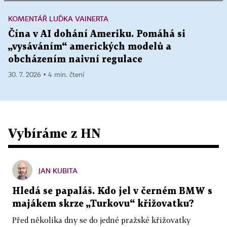
KOMENTÁŘ LUĎKA VAINERTA
Čína v AI dohání Ameriku. Pomáhá si
„vysáváním“ amerických modelů a
obcházením naivní regulace
30. 7. 2026 ▪ 4 min. čtení
Vybíráme z HN
JAN KUBITA
Hledá se papaláš. Kdo jel v černém BMW s
majákem skrze „Turkovu“ křižovatku?
Před několika dny se do jedné pražské křižovatky