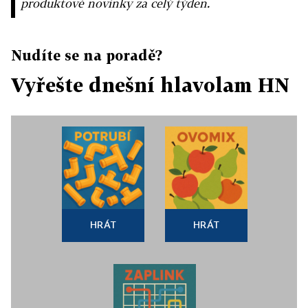
produktové novinky za celý týden.
Nudíte se na poradě?
Vyřešte dnešní hlavolam HN
HRÁT
HRÁT