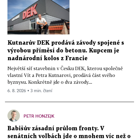
Kutnarův DEK prodává závody spojené s
výrobou příměsí do betonu. Kupcem je
nadnárodní kolos z Francie
Největší síť stavebnin v Česku DEK, kterou společně
vlastní Vít a Petra Kutnarovi, prodává část svého
byznysu. Konkrétně jde o dva závody...
6. 8. 2026 ▪ 3 min. čtení
PETR HONZEJK
Babišův zásadní průlom fronty. V
senátních volbách jde o mnohem víc než o