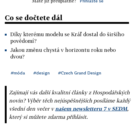
Máte již předplatné?
Přihlaste se
Co se dočtete dál
Díky kterému modelu se Kráľ dostal do širšího
povědomí?
Jakou změnu chystá v horizontu roku nebo
dvou?
#móda
#design
#Czech Grand Design
Zajímají vás další kvalitní články z Hospodářských
novin? Výběr těch nejúspěšnějších posíláme každý
všední den večer v
našem newsletteru 7 v SEDM
,
který si můžete zdarma přihlásit.