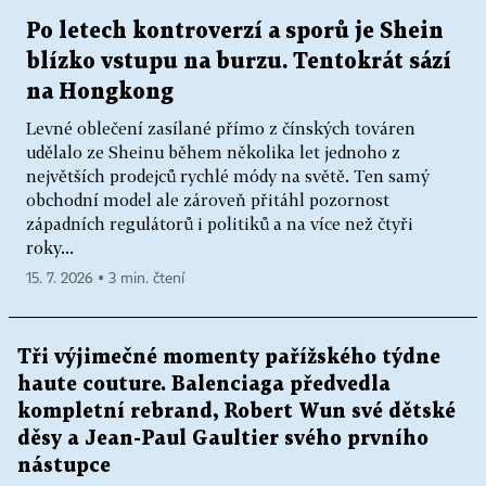
Po letech kontroverzí a sporů je Shein
blízko vstupu na burzu. Tentokrát sází
na Hongkong
Levné oblečení zasílané přímo z čínských továren
udělalo ze Sheinu během několika let jednoho z
největších prodejců rychlé módy na světě. Ten samý
obchodní model ale zároveň přitáhl pozornost
západních regulátorů i politiků a na více než čtyři
roky...
15. 7. 2026 ▪ 3 min. čtení
Tři výjimečné momenty pařížského týdne
haute couture. Balenciaga předvedla
kompletní rebrand, Robert Wun své dětské
děsy a Jean-Paul Gaultier svého prvního
nástupce