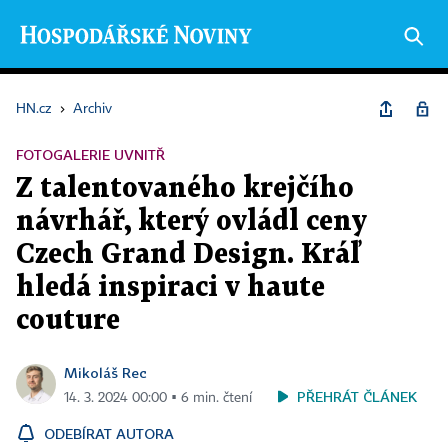
HN.cz
›
Archiv
FOTOGALERIE UVNITŘ
Z talentovaného krejčího
návrhář, který ovládl ceny
Czech Grand Design. Kráľ
hledá inspiraci v haute
couture
Mikoláš Rec
PŘEHRÁT ČLÁNEK
14. 3. 2024 00:00 ▪ 6 min. čtení
ODEBÍRAT AUTORA