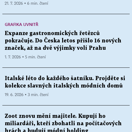
21. 7. 2026 ▪ 6 min. čtení
GRAFIKA UVNITŘ
Expanze gastronomických řetězců
pokračuje. Do Česka letos přišlo 16 nových
značek, až na dvě výjimky volí Prahu
1. 7. 2026 ▪ 5 min. čtení
Italské léto do každého šatníku. Projděte si
kolekce slavných italských módních domů
19. 6. 2026 ▪ 3 min. čtení
Zoot znovu mění majitele. Kupují ho
miliardáři, kteří zbohatli na počítačových
hrách a budují módní holding