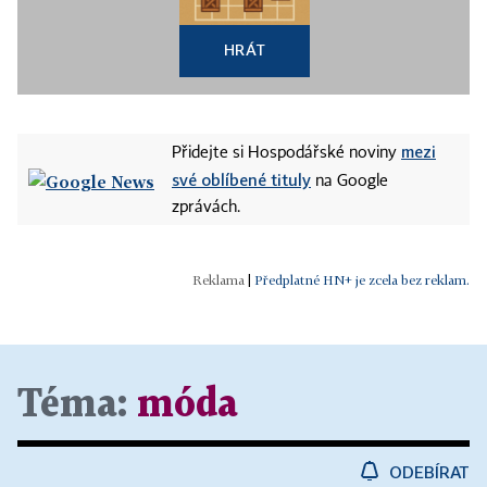
HRÁT
mezi
Přidejte si Hospodářské noviny
své oblíbené tituly
na Google
zprávách.
|
Předplatné HN+ je zcela bez reklam.
Téma:
móda
ODEBÍRAT