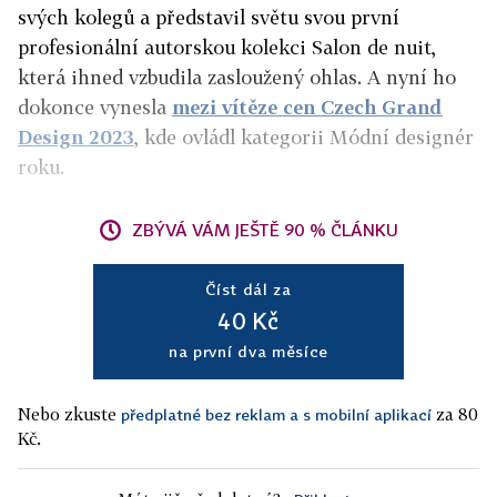
svých kolegů a představil světu svou první
profesionální autorskou kolekci Salon de nuit,
která ihned vzbudila zasloužený ohlas. A nyní ho
dokonce vynesla
mezi vítěze cen Czech Grand
Design 2023
, kde ovládl kategorii Módní designér
roku.
ZBÝVÁ VÁM JEŠTĚ 90 % ČLÁNKU
Číst dál za
40 Kč
na první dva měsíce
Nebo zkuste
za 80
předplatné bez reklam a s mobilní aplikací
Kč.