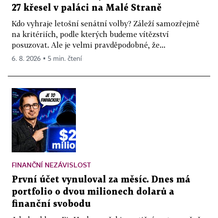
27 křesel v paláci na Malé Straně
Kdo vyhraje letošní senátní volby? Záleží samozřejmě
na kritériích, podle kterých budeme vítězství
posuzovat. Ale je velmi pravděpodobné, že...
6. 8. 2026 ▪ 5 min. čtení
FINANČNÍ NEZÁVISLOST
První účet vynuloval za měsíc. Dnes má
portfolio o dvou milionech dolarů a
finanční svobodu