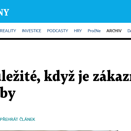
ARCHIV
REALITY
INVESTICE
PODCASTY
HRY
PročNe
D
ležité, když je zákaz
rby
PŘEHRÁT ČLÁNEK