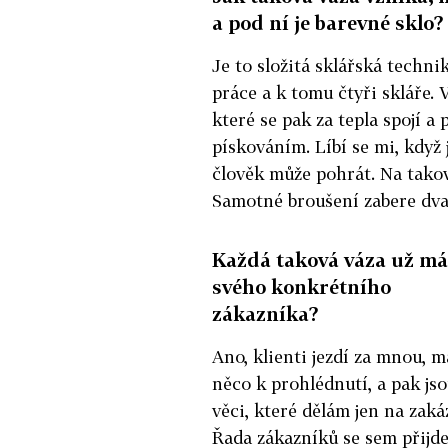
a pod ní je barevné sklo?
Je to složitá sklářská techni
práce a k tomu čtyři skláře. 
které se pak za tepla spojí a 
pískováním. Líbí se mi, když 
člověk může pohrát. Na takov
Samotné broušení zabere dva 
Každá taková váza už má
svého konkrétního
zákazníka?
Ano, klienti jezdí za mnou, 
něco k prohlédnutí, a pak js
věci, které dělám jen na zaká
Řada zákazníků se sem přijd