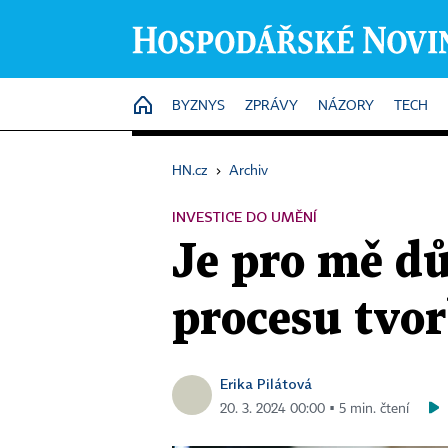
HOME
BYZNYS
ZPRÁVY
NÁZORY
TECH
HN.cz
›
Archiv
INVESTICE DO UMĚNÍ
Je pro mě dů
procesu tvo
Erika Pilátová
20. 3. 2024 00:00 ▪ 5 min. čtení