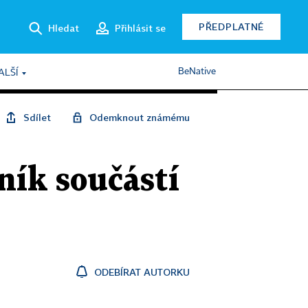
PŘEDPLATNÉ
Hledat
Přihlásit se
BeNative
ALŠÍ
Sdílet
Odemknout známému
ník součástí
ODEBÍRAT AUTORKU