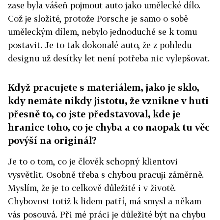
zase byla vášeň pojmout auto jako umělecké dílo.
Což je složité, protože Porsche je samo o sobě
uměleckým dílem, nebylo jednoduché se k tomu
postavit. Je to tak dokonalé auto, že z pohledu
designu už desítky let není potřeba nic vylepšovat.
Když pracujete s materiálem, jako je sklo,
kdy nemáte nikdy jistotu, že vznikne v huti
přesně to, co jste představoval, kde je
hranice toho, co je chyba a co naopak tu věc
povýší na originál?
Je to o tom, co je člověk schopný klientovi
vysvětlit. Osobně třeba s chybou pracuji záměrně.
Myslím, že je to celkově důležité i v životě.
Chybovost totiž k lidem patří, má smysl a někam
vás posouvá. Při mé práci je důležité být na chybu