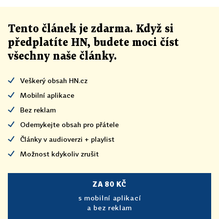
Tento článek
je
zdarma. Když si
předplatíte HN, budete moci číst
všechny naše články
.
Veškerý obsah HN.cz
Mobilní aplikace
Bez reklam
Odemykejte obsah pro přátele
Články v audioverzi + playlist
Možnost kdykoliv zrušit
ZA 80 KČ
s mobilní aplikací
a bez reklam