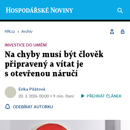
HN.cz
›
Archiv
INVESTICE DO UMĚNÍ
Na chyby musí být člověk
připravený a vítat je
s otevřenou náručí
Erika Pilátová
PŘEHRÁT ČLÁNEK
20. 3. 2024 00:00 ▪ 9 min. čtení
ODEBÍRAT AUTORKU