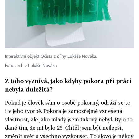
Interaktivní objekt Očista z dílny Lukáše Nováka.
Foto: archiv Lukáše Nováka
Z toho vyznívá, jako kdyby pokora při práci
nebyla důležitá?
Pokud je člověk sám o osobě pokorný, odráží se to
i v jeho tvorbě. Pokora je samozřejmě vznešená
vlastnost, ale jako mladý jsem takový nebyl. Bylo to
dané tím, že mi bylo 25. Chtěl jsem být nejlepší,
změnit svět a všechno vyzkoušet. To slovo je někdy