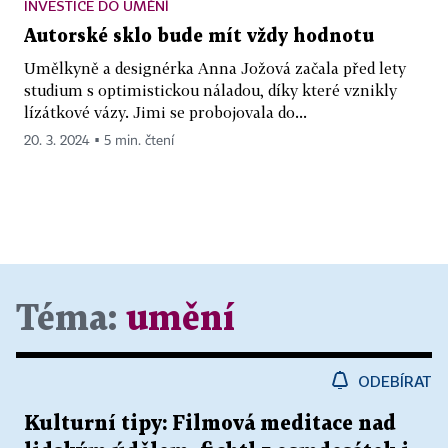
INVESTICE DO UMĚNÍ
Autorské sklo bude mít vždy hodnotu
Umělkyně a designérka Anna Jožová začala před lety
studium s optimistickou náladou, díky které vznikly
lízátkové vázy. Jimi se probojovala do...
20. 3. 2024 ▪ 5 min. čtení
Téma:
umění
ODEBÍRAT
Kulturní tipy: Filmová meditace nad