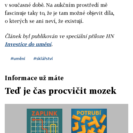
v současné době. Na aukčním prostředí mě
fascinuje taky to, že je tam možné objevit díla,
o kterých se ani neví, že existují.
Článek byl publikován ve speciální příloze HN
Investice do umění
.
#umění
#sklářství
Informace už máte
Teď je čas procvičit mozek