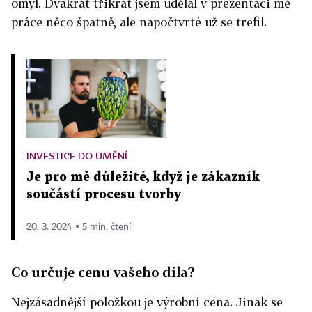
omyl. Dvakrát třikrát jsem udělal v prezentaci mé
práce něco špatně, ale napočtvrté už se trefil.
INVESTICE DO UMĚNÍ
Je pro mě důležité, když je zákazník
součástí procesu tvorby
20. 3. 2024 ▪ 5 min. čtení
Co určuje cenu vašeho díla?
Nejzásadnější položkou je výrobní cena. Jinak se