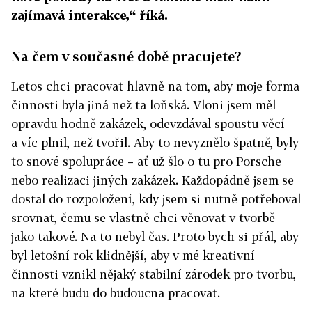
zajímavá interakce,“ říká.
Na čem v současné době pracujete?
Letos chci pracovat hlavně na tom, aby moje forma
činnosti byla jiná než ta loňská. Vloni jsem měl
opravdu hodně zakázek, odevzdával spoustu věcí
a víc plnil, než tvořil. Aby to nevyznělo špatně, byly
to snové spolupráce – ať už šlo o tu pro Porsche
nebo realizaci jiných zakázek. Každopádně jsem se
dostal do rozpoložení, kdy jsem si nutně potřeboval
srovnat, čemu se vlastně chci věnovat v tvorbě
jako takové. Na to nebyl čas. Proto bych si přál, aby
byl letošní rok klidnější, aby v mé kreativní
činnosti vznikl nějaký stabilní zárodek pro tvorbu,
na které budu do budoucna pracovat.