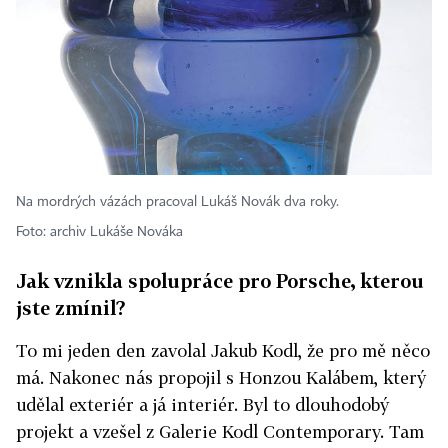
Na mordrých vázách pracoval Lukáš Novák dva roky.
Foto: archiv Lukáše Nováka
Jak vznikla spolupráce pro Porsche, kterou
jste zmínil?
To mi jeden den zavolal Jakub Kodl, že pro mě něco
má. Nakonec nás propojil s Honzou Kalábem, který
udělal exteriér a já interiér. Byl to dlouhodobý
projekt a vzešel z Galerie Kodl Contemporary. Tam