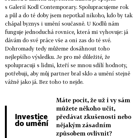
s Galerií Kodl Contemporary. Spolupracujeme rok
a půl a do té doby jsem nepotkal nikoho, kdo by tak
chápal byznys i umění současně. U Kodlů nám
funguje jednoduchá rovnice, která mi vyhovuje: já
dávám do své práce vše a oni zas do té své.
Dohromady tedy můžeme dosáhnout toho
nejlepšího výsledku. Je pro mě důležité, že
spolupracuji s lidmi, kteří se mnou sdílí hodnoty,
potřebuji, aby můj partner bral sklo a umění stejně
vážně jako já. Bez toho to nejde.
Máte pocit, že už i vy sám
můžete někoho učit,
Investice
předávat zkušenosti nebo
do umění
nějakým zásadním
způsobem ovlivnit?