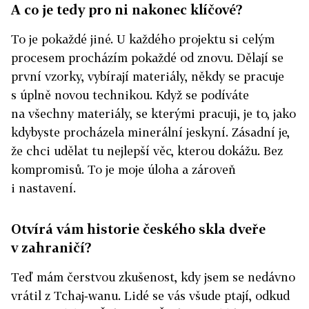
A co je tedy pro ni nakonec klíčové?
To je pokaždé jiné. U každého projektu si celým
procesem procházím pokaždé od znovu. Dělají se
první vzorky, vybírají materiály, někdy se pracuje
s úplně novou technikou. Když se podíváte
na všechny materiály, se kterými pracuji, je to, jako
kdybyste procházela minerální jeskyní. Zásadní je,
že chci udělat tu nejlepší věc, kterou dokážu. Bez
kompromisů. To je moje úloha a zároveň
i nastavení.
Otvírá vám historie českého skla dveře
v zahraničí?
Teď mám čerstvou zkušenost, kdy jsem se nedávno
vrátil z Tchaj‑wanu. Lidé se vás všude ptají, odkud