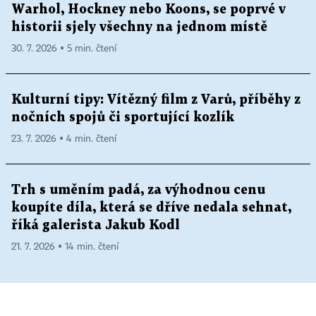
Warhol, Hockney nebo Koons, se poprvé v
historii sjely všechny na jednom místě
30. 7. 2026 ▪ 5 min. čtení
Kulturní tipy: Vítězný film z Varů, příběhy z
nočních spojů či sportující kozlík
23. 7. 2026 ▪ 4 min. čtení
Trh s uměním padá, za výhodnou cenu
koupíte díla, která se dříve nedala sehnat,
říká galerista Jakub Kodl
21. 7. 2026 ▪ 14 min. čtení