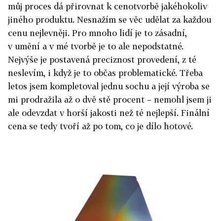
můj proces dá přirovnat k cenotvorbě jakéhokoliv
jiného produktu. Nesnažím se věc udělat za každou
cenu nejlevněji. Pro mnoho lidí je to zásadní,
v umění a v mé tvorbě je to ale nepodstatné.
Nejvýše je postavená preciznost provedení, z té
neslevím, i když je to občas problematické. Třeba
letos jsem kompletoval jednu sochu a její výroba se
mi prodražila až o dvě stě procent – nemohl jsem ji
ale odevzdat v horší jakosti než té nejlepší. Finální
cena se tedy tvoří až po tom, co je dílo hotové.