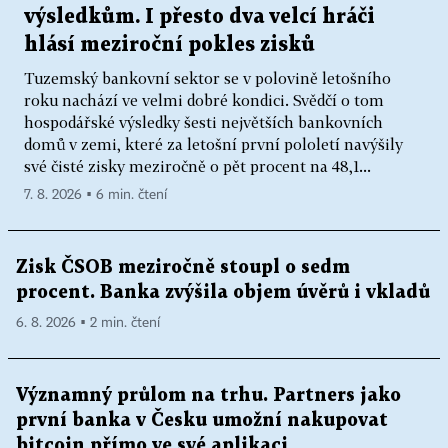
výsledkům. I přesto dva velcí hráči
hlásí meziroční pokles zisků
Tuzemský bankovní sektor se v polovině letošního
roku nachází ve velmi dobré kondici. Svědčí o tom
hospodářské výsledky šesti největších bankovních
domů v zemi, které za letošní první pololetí navýšily
své čisté zisky meziročně o pět procent na 48,1...
7. 8. 2026 ▪ 6 min. čtení
Zisk ČSOB meziročně stoupl o sedm
procent. Banka zvýšila objem úvěrů i vkladů
6. 8. 2026 ▪ 2 min. čtení
Významný průlom na trhu. Partners jako
první banka v Česku umožní nakupovat
bitcoin přímo ve své aplikaci