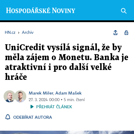
HN.cz
›
Archiv
UniCredit vysílá signál, že by
měla zájem o Monetu. Banka je
atraktivní i pro další velké
hráče
Marek Miler
Adam Mašek
,
27. 3. 2024 00:00 ▪ 5 min. čtení
PŘEHRÁT ČLÁNEK
ODEBÍRAT AUTORA