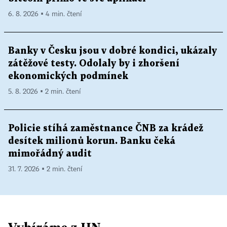
6. 8. 2026 ▪ 4 min. čtení
Banky v Česku jsou v dobré kondici, ukázaly
zátěžové testy. Odolaly by i zhoršení
ekonomických podmínek
5. 8. 2026 ▪ 2 min. čtení
Policie stíhá zaměstnance ČNB za krádež
desítek milionů korun. Banku čeká
mimořádný audit
31. 7. 2026 ▪ 2 min. čtení