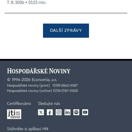
7. 8. 2026 ▪ 55:23 min.
DALŠÍ ZPRÁVY
©
1996-2026
Economia, a.s.
Hospodářské noviny (print) ISSN 0862-9587
Hospodářské noviny (online) ISSN 2787-950X
Certifikováno
Sledujte nás
Stáhněte si aplikaci HN