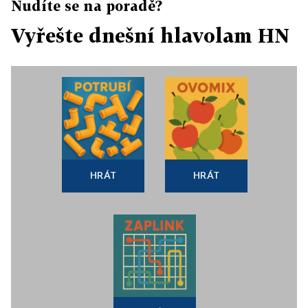
Nudíte se na poradě?
Vyřešte dnešní hlavolam HN
HRÁT
HRÁT