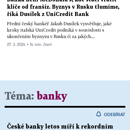
klíče od franšíz. Byznys v Rusku tlumíme,
říká Dusílek z UniCredit Bank
Přední český bankéř Jakub Dusílek vysvětluje, jaké
kroky italská UniCredit podniká v souvislosti s
ukončením byznysu v Rusku či za jakých...
27. 3. 2024 ▪ 14 min. čtení
Téma:
banky
ODEBÍRAT
České banky letos míří k rekordním