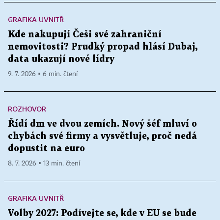
GRAFIKA UVNITŘ
Kde nakupují Češi své zahraniční
nemovitosti? Prudký propad hlásí Dubaj,
data ukazují nové lídry
9. 7. 2026 ▪ 6 min. čtení
ROZHOVOR
Řídí dm ve dvou zemích. Nový šéf mluví o
chybách své firmy a vysvětluje, proč nedá
dopustit na euro
8. 7. 2026 ▪ 13 min. čtení
GRAFIKA UVNITŘ
Volby 2027: Podívejte se, kde v EU se bude