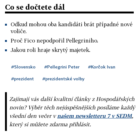
Co se dočtete dál
Odkud mohou oba kandidáti brát případné nové
voliče.
Proč Fico nepodpořil Pellegriniho.
Jakou roli hraje skrytý majetek.
#Slovensko
#Pellegrini Peter
#Korčok Ivan
#prezident
#prezidentské volby
Zajímají vás další kvalitní články z Hospodářských
novin? Výběr těch nejúspěšnějších posíláme každý
všední den večer v
našem newsletteru 7 v SEDM
,
který si můžete zdarma přihlásit.