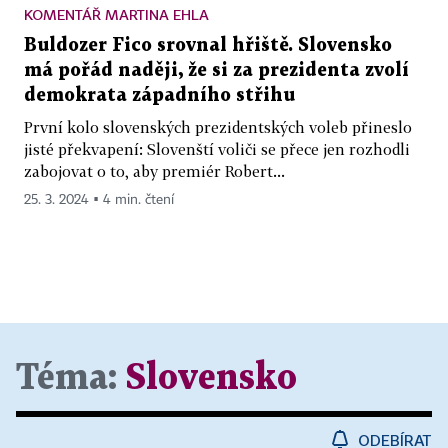
KOMENTÁŘ MARTINA EHLA
Buldozer Fico srovnal hřiště. Slovensko
má pořád naději, že si za prezidenta zvolí
demokrata západního střihu
První kolo slovenských prezidentských voleb přineslo
jisté překvapení: Slovenští voliči se přece jen rozhodli
zabojovat o to, aby premiér Robert...
25. 3. 2024 ▪ 4 min. čtení
Téma:
Slovensko
ODEBÍRAT