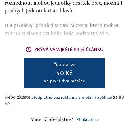
rozhodnout mohou jednotky desítek tisíc, možná i
pouhých jednotek tisíc hlasů.
HN přinášejí přehled sedmi faktorů, které mohou
mít na výsledek druhého kola podstatný vliv.
ZBÝVÁ VÁM JEŠTĚ 90 % ČLÁNKU
Číst dál za
40 Kč
na první dva měsíce
Nebo zkuste
za 80
předplatné bez reklam a s mobilní aplikací
Kč.
Máte již předplatné?
Přihlaste se