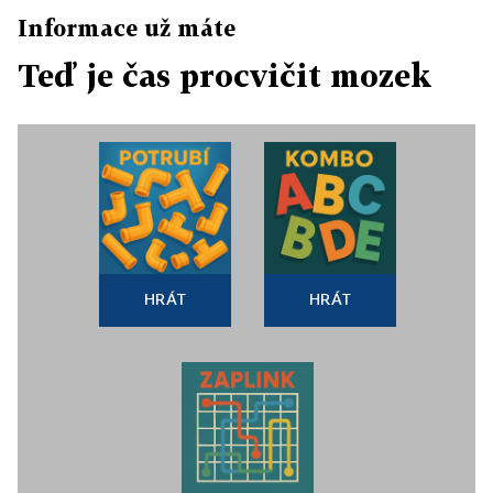
Informace už máte
Teď je čas procvičit mozek
HRÁT
HRÁT