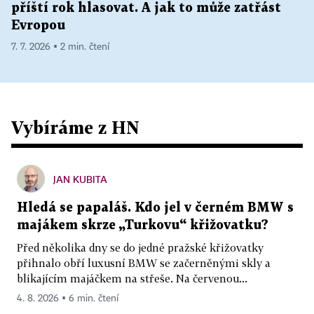
příští rok hlasovat. A jak to může zatřást
Evropou
7. 7. 2026 ▪ 2 min. čtení
Vybíráme z HN
JAN KUBITA
Hledá se papaláš. Kdo jel v černém BMW s
majákem skrze „Turkovu“ křižovatku?
Před několika dny se do jedné pražské křižovatky
přihnalo obří luxusní BMW se začerněnými skly a
blikajícím majáčkem na střeše. Na červenou...
4. 8. 2026 ▪ 6 min. čtení