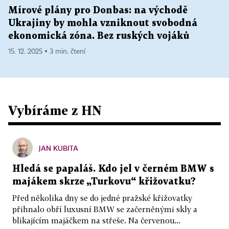
Mírové plány pro Donbas: na východě
Ukrajiny by mohla vzniknout svobodná
ekonomická zóna. Bez ruských vojáků
15. 12. 2025 ▪ 3 min. čtení
Vybíráme z HN
JAN KUBITA
Hledá se papaláš. Kdo jel v černém BMW s
majákem skrze „Turkovu“ křižovatku?
Před několika dny se do jedné pražské křižovatky
přihnalo obří luxusní BMW se začerněnými skly a
blikajícím majáčkem na střeše. Na červenou...