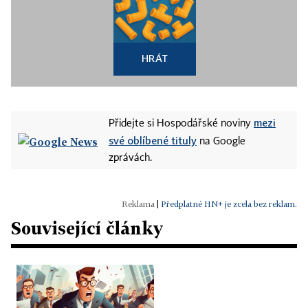
HRÁT
mezi
Přidejte si Hospodářské noviny
své oblíbené tituly
na Google
zprávách.
|
Předplatné HN+ je zcela bez reklam.
Související články