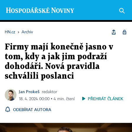
HN.cz
›
Archiv
Firmy mají konečně jasno v
tom, kdy a jak jim podraží
dohodáři. Nová pravidla
schválili poslanci
Jan Prokeš
redaktor
PŘEHRÁT ČLÁNEK
18. 4. 2024 00:00 ▪ 4 min. čtení
ODEBÍRAT AUTORA