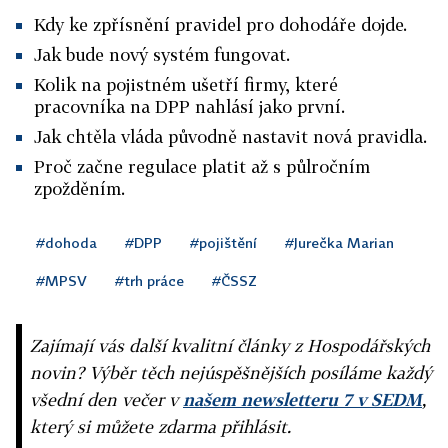
Kdy ke zpřísnění pravidel pro dohodáře dojde.
Jak bude nový systém fungovat.
Kolik na pojistném ušetří firmy, které
pracovníka na DPP nahlásí jako první.
Jak chtěla vláda původně nastavit nová pravidla.
Proč začne regulace platit až s půlročním
zpožděním.
#dohoda
#DPP
#pojištění
#Jurečka Marian
#MPSV
#trh práce
#ČSSZ
Zajímají vás další kvalitní články z Hospodářských
novin? Výběr těch nejúspěšnějších posíláme každý
všední den večer v
našem newsletteru 7 v SEDM
,
který si můžete zdarma přihlásit.