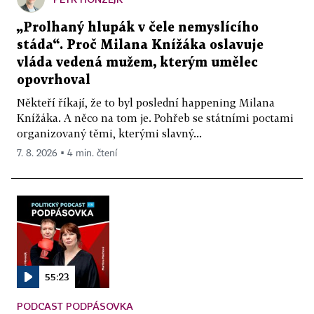
„Prolhaný hlupák v čele nemyslícího
stáda“. Proč Milana Knížáka oslavuje
vláda vedená mužem, kterým umělec
opovrhoval
Někteří říkají, že to byl poslední happening Milana
Knížáka. A něco na tom je. Pohřeb se státními poctami
organizovaný těmi, kterými slavný...
7. 8. 2026 ▪ 4 min. čtení
55:23
PODCAST PODPÁSOVKA