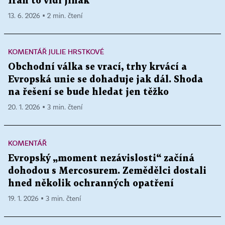
Írán to vidí jinak
13. 6. 2026 ▪ 2 min. čtení
KOMENTÁŘ JULIE HRSTKOVÉ
Obchodní válka se vrací, trhy krvácí a
Evropská unie se dohaduje jak dál. Shoda
na řešení se bude hledat jen těžko
20. 1. 2026 ▪ 3 min. čtení
KOMENTÁŘ
Evropský „moment nezávislosti“ začíná
dohodou s Mercosurem. Zemědělci dostali
hned několik ochranných opatření
19. 1. 2026 ▪ 3 min. čtení