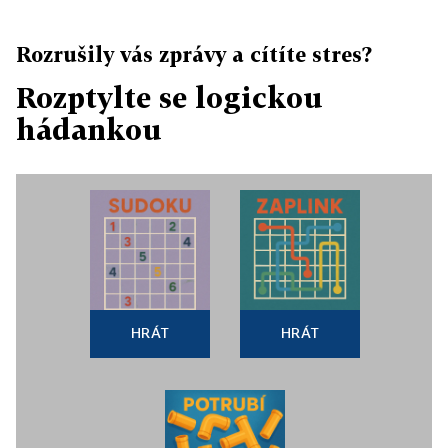
Rozrušily vás zprávy a cítíte stres?
Rozptylte se logickou
hádankou
HRÁT
HRÁT