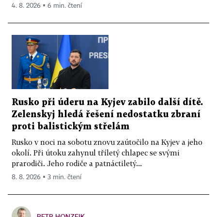
4. 8. 2026 ▪ 6 min. čtení
Rusko při úderu na Kyjev zabilo další dítě.
Zelenskyj hledá řešení nedostatku zbraní
proti balistickým střelám
Rusko v noci na sobotu znovu zaútočilo na Kyjev a jeho
okolí. Při útoku zahynul tříletý chlapec se svými
prarodiči. Jeho rodiče a patnáctiletý...
8. 8. 2026 ▪ 3 min. čtení
PETR HONZEJK