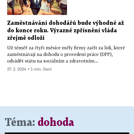
Zaměstnávání dohodářů bude výhodné až
do konce roku. Výrazné zpřísnění vláda
zřejmě odloží
Už téměř za čtyři měsíce měly firmy začít za lidi, které
zaměstnávají na dohodu o provedení práce (DPP),
odvádět státu na sociálním a zdravotním...
27. 2. 2024 ▪ 5 min. čtení
Téma:
dohoda