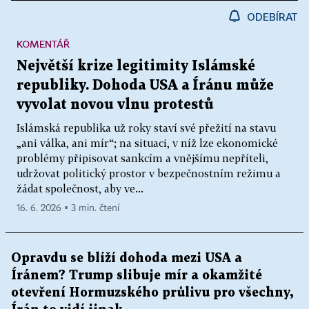
ODEBÍRAT
KOMENTÁŘ
Největší krize legitimity Islámské
republiky. Dohoda USA a Íránu může
vyvolat novou vlnu protestů
Islámská republika už roky staví své přežití na stavu
„ani válka, ani mír“; na situaci, v níž lze ekonomické
problémy připisovat sankcím a vnějšímu nepříteli,
udržovat politický prostor v bezpečnostním režimu a
žádat společnost, aby ve...
16. 6. 2026 ▪ 3 min. čtení
Opravdu se blíží dohoda mezi USA a
Íránem? Trump slibuje mír a okamžité
otevření Hormuzského průlivu pro všechny,