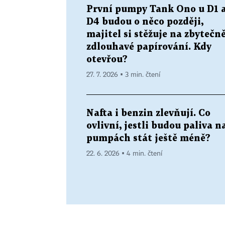
První pumpy Tank Ono u D1 
D4 budou o něco později,
majitel si stěžuje na zbytečn
zdlouhavé papírování. Kdy
otevřou?
27. 7. 2026 ▪ 3 min. čtení
Nafta i benzin zlevňují. Co
ovlivní, jestli budou paliva n
pumpách stát ještě méně?
22. 6. 2026 ▪ 4 min. čtení