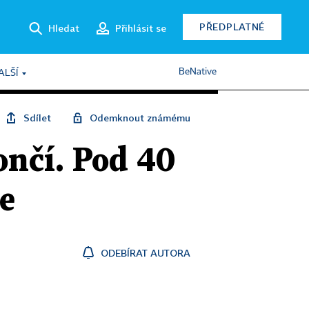
PŘEDPLATNÉ
Hledat
Přihlásit se
BeNative
ALŠÍ
Sdílet
Odemknout známému
ončí. Pod 40
e
ODEBÍRAT AUTORA