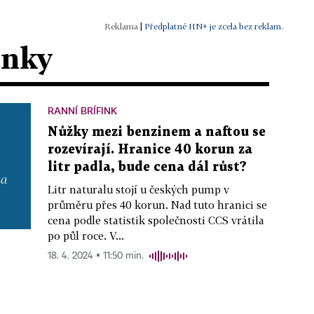
|
Předplatné HN+ je zcela bez reklam.
ánky
RANNÍ BRÍFINK
Nůžky mezi benzinem a naftou se
rozevírají. Hranice 40 korun za
litr padla, bude cena dál růst?
Litr naturalu stojí u českých pump v
průměru přes 40 korun. Nad tuto hranici se
cena podle statistik společnosti CCS vrátila
po půl roce. V...
18. 4. 2024 ▪ 11:50 min.