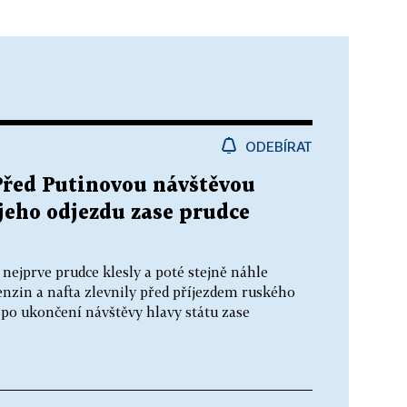
ODEBÍRAT
Před Putinovou návštěvou
jeho odjezdu zase prudce
nejprve prudce klesly a poté stejně náhle
enzin a nafta zlevnily před příjezdem ruského
 po ukončení návštěvy hlavy státu zase