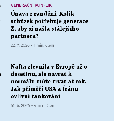
GENERAČNÍ KONFLIKT
a
Únava z randění. Kolik
ě
schůzek potřebuje generace
Z, aby si našla stálejšího
partnera?
22. 7. 2026 ▪ 1 min. čtení
Nafta zlevnila v Evropě už o
a
desetinu, ale návrat k
normálu může trvat až rok.
Jak příměří USA a Íránu
ovlivní tankování
16. 6. 2026 ▪ 4 min. čtení