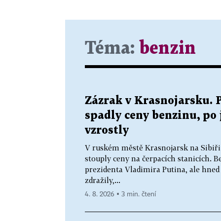
Téma:
benzin
Zázrak v Krasnojarsku. 
spadly ceny benzinu, po 
vzrostly
V ruském městě Krasnojarsk na Sibiři 
stouply ceny na čerpacích stanicích. B
prezidenta Vladimira Putina, ale hned
zdražily,...
4. 8. 2026 ▪ 3 min. čtení