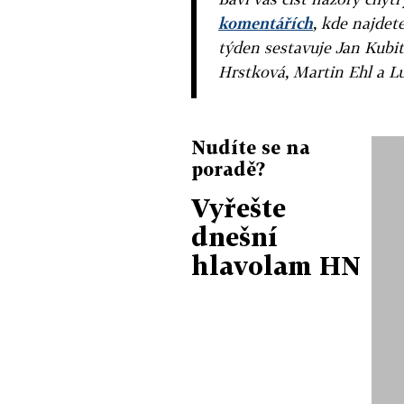
komentářích
, kde najdet
týden sestavuje Jan Kubit
Hrstková, Martin Ehl a L
Nudíte se na
poradě?
Vyřešte
dnešní
hlavolam HN