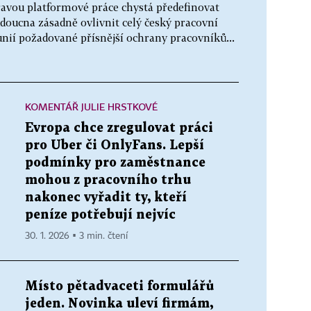
úpravou platformové práce chystá předefinovat
doucna zásadně ovlivnit celý český pracovní
unií požadované přísnější ochrany pracovníků...
KOMENTÁŘ JULIE HRSTKOVÉ
Evropa chce zregulovat práci
pro Uber či OnlyFans. Lepší
podmínky pro zaměstnance
mohou z pracovního trhu
nakonec vyřadit ty, kteří
peníze potřebují nejvíc
30. 1. 2026 ▪ 3 min. čtení
Místo pětadvaceti formulářů
jeden. Novinka uleví firmám,