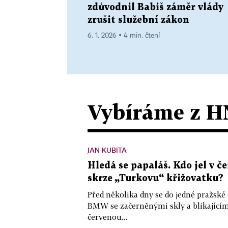
zdůvodnil Babiš záměr vlády
zrušit služební zákon
6. 1. 2026 ▪ 4 min. čtení
Vybíráme z H
JAN KUBITA
Hledá se papaláš. Kdo jel v
skrze „Turkovu“ křižovatku?
Před několika dny se do jedné pražské
BMW se začerněnými skly a blikající
červenou...