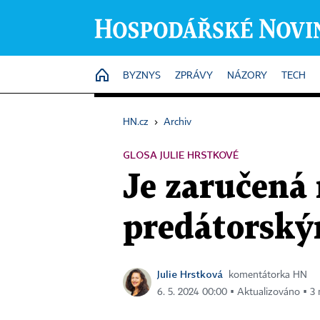
HOME
BYZNYS
ZPRÁVY
NÁZORY
TECH
HN.cz
›
Archiv
GLOSA JULIE HRSTKOVÉ
Je zaručená
predátorský
Julie Hrstková
komentátorka HN
6. 5. 2024 00:00 ▪ Aktualizováno ▪ 3 