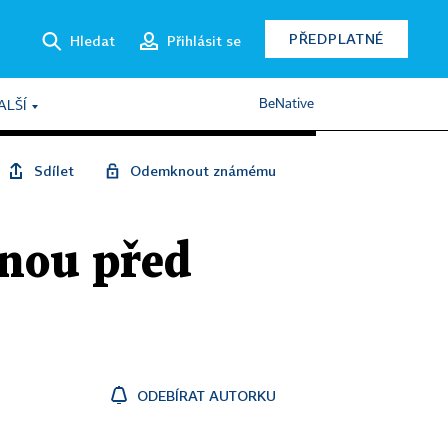
PŘEDPLATNÉ
Hledat
Přihlásit se
BeNative
ALŠÍ
Sdílet
Odemknout známému
nou před
ODEBÍRAT AUTORKU