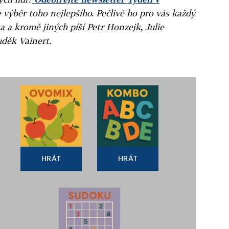
e výběr toho nejlepšího. Pečlivě ho pro vás každý
a a kromě jiných píší Petr Honzejk, Julie
uděk Vainert.
HRÁT
HRÁT