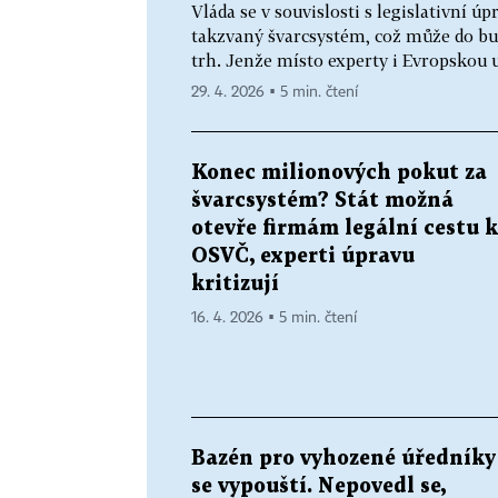
Vláda se v souvislosti s legislativní 
takzvaný švarcsystém, což může do bu
trh. Jenže místo experty i Evropskou 
29. 4. 2026 ▪ 5 min. čtení
Konec milionových pokut za
švarcsystém? Stát možná
otevře firmám legální cestu k
OSVČ, experti úpravu
kritizují
16. 4. 2026 ▪ 5 min. čtení
Bazén pro vyhozené úředníky
se vypouští. Nepovedl se,