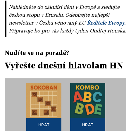
Nahlédněte do zákulisí dění v Evropě a sledujte
českou stopu v Bruselu. Odebírejte nejlepší
newsletter v Česku věnovaný EU
Ředitelé Evropy.
Připravuje ho pro vás každý týden Ondřej Houska.
Nudíte se na poradě?
Vyřešte dnešní hlavolam HN
HRÁT
HRÁT