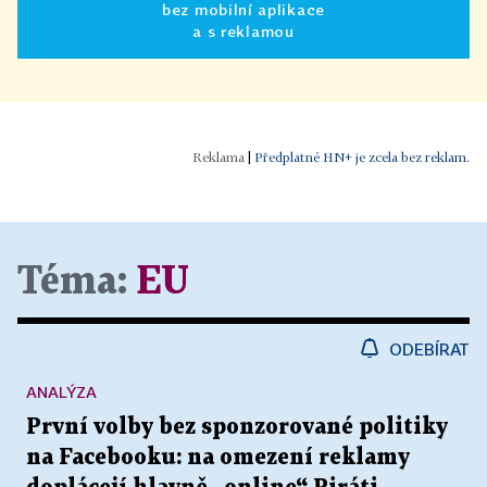
bez mobilní aplikace
a s reklamou
|
Předplatné HN+ je zcela bez reklam.
Téma:
EU
ODEBÍRAT
ANALÝZA
První volby bez sponzorované politiky
na Facebooku: na omezení reklamy