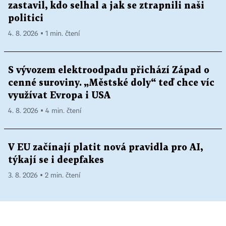
zastavil, kdo selhal a jak se ztrapnili naši
politici
4. 8. 2026 ▪ 1 min. čtení
S vývozem elektroodpadu přichází Západ o
cenné suroviny. „Městské doly“ teď chce víc
využívat Evropa i USA
4. 8. 2026 ▪ 4 min. čtení
V EU začínají platit nová pravidla pro AI,
týkají se i deepfakes
3. 8. 2026 ▪ 2 min. čtení