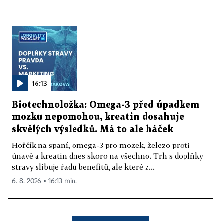
16:13
Biotechnoložka: Omega-3 před úpadkem
mozku nepomohou, kreatin dosahuje
skvělých výsledků. Má to ale háček
Hořčík na spaní, omega-3 pro mozek, železo proti
únavě a kreatin dnes skoro na všechno. Trh s doplňky
stravy slibuje řadu benefitů, ale které z...
6. 8. 2026 ▪ 16:13 min.