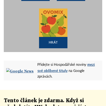
HRÁT
mezi
Přidejte si Hospodářské noviny
své oblíbené tituly
na Google
zprávách.
Tento článek
je
zdarma. Když si