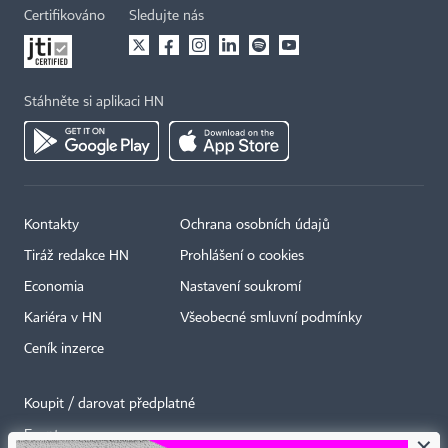
Certifikováno
Sledujte nás
Stáhněte si aplikaci HN
Kontakty
Ochrana osobních údajů
Tiráž redakce HN
Prohlášení o cookies
Economia
Nastavení soukromí
Kariéra v HN
Všeobecné smluvní podmínky
Ceník inzerce
Koupit / darovat předplatné
Eventy
×