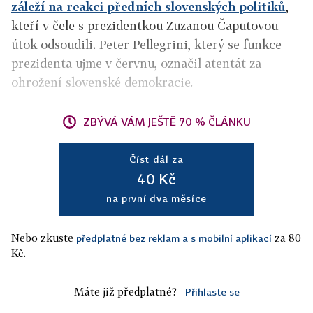
záleží na reakci předních slovenských politiků
,
kteří v čele s prezidentkou Zuzanou Čaputovou
útok odsoudili. Peter Pellegrini, který se funkce
prezidenta ujme v červnu, označil atentát za
ohrožení slovenské demokracie.
ZBÝVÁ VÁM JEŠTĚ 70 % ČLÁNKU
Číst dál za
40 Kč
na první dva měsíce
Nebo zkuste
za 80
předplatné bez reklam a s mobilní aplikací
Kč.
Máte již předplatné?
Přihlaste se