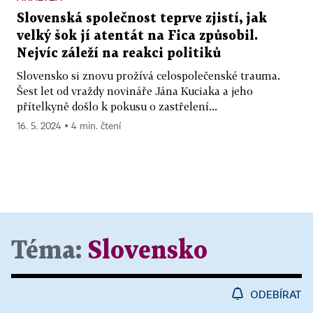
Slovenská společnost teprve zjistí, jak
velký šok jí atentát na Fica způsobil.
Nejvíc záleží na reakci politiků
Slovensko si znovu prožívá celospolečenské trauma.
Šest let od vraždy novináře Jána Kuciaka a jeho
přítelkyně došlo k pokusu o zastřelení...
16. 5. 2024 ▪ 4 min. čtení
Téma:
Slovensko
ODEBÍRAT