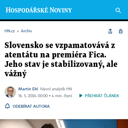
HN.cz
›
Archiv
Slovensko se vzpamatovává z
atentátu na premiéra Fica.
Jeho stav je stabilizovaný, ale
vážný
Martin Ehl
hlavní analytik HN
PŘEHRÁT ČLÁNEK
16. 5. 2024 00:00 ▪ 4 min. čtení
ODEBÍRAT AUTORA