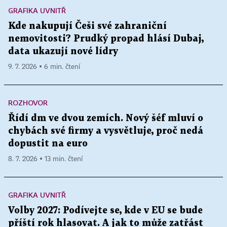
GRAFIKA UVNITŘ
Kde nakupují Češi své zahraniční
nemovitosti? Prudký propad hlásí Dubaj,
data ukazují nové lídry
9. 7. 2026 ▪ 6 min. čtení
ROZHOVOR
Řídí dm ve dvou zemích. Nový šéf mluví o
chybách své firmy a vysvětluje, proč nedá
dopustit na euro
8. 7. 2026 ▪ 13 min. čtení
GRAFIKA UVNITŘ
Volby 2027: Podívejte se, kde v EU se bude
příští rok hlasovat. A jak to může zatřást