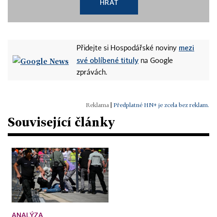
HRÁT
mezi
Přidejte si Hospodářské noviny
své oblíbené tituly
na Google
zprávách.
|
Předplatné HN+ je zcela bez reklam.
Související články
ANALÝZA