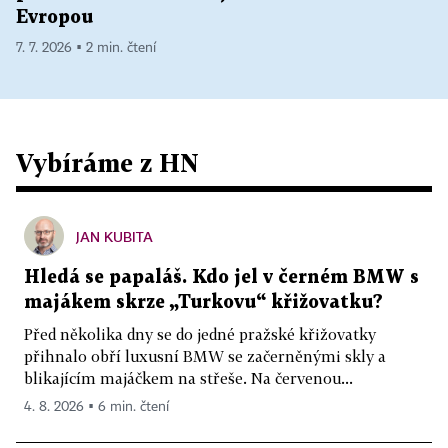
Evropou
7. 7. 2026 ▪ 2 min. čtení
Vybíráme z HN
JAN KUBITA
Hledá se papaláš. Kdo jel v černém BMW s
majákem skrze „Turkovu“ křižovatku?
Před několika dny se do jedné pražské křižovatky
přihnalo obří luxusní BMW se začerněnými skly a
blikajícím majáčkem na střeše. Na červenou...
4. 8. 2026 ▪ 6 min. čtení