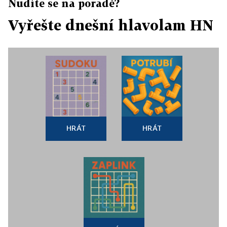
Nudíte se na poradě?
Vyřešte dnešní hlavolam HN
HRÁT
HRÁT