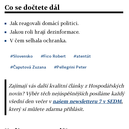
Co se dočtete dál
Jak reagovali domácí politici.
Jakou roli hrají dezinformace.
V čem selhala ochranka.
#Slovensko
#Fico Robert
#atentát
#Čaputová Zuzana
#Pellegrini Peter
Zajímají vás další kvalitní články z Hospodářských
novin? Výběr těch nejúspěšnějších posíláme každý
všední den večer v
našem newsletteru 7 v SEDM
,
který si můžete zdarma přihlásit.