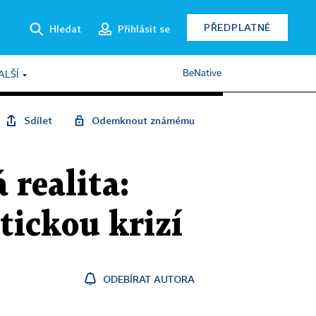
PŘEDPLATNÉ
Hledat
Přihlásit se
BeNative
ALŠÍ
Sdílet
Odemknout známému
 realita:
tickou krizí
ODEBÍRAT AUTORA