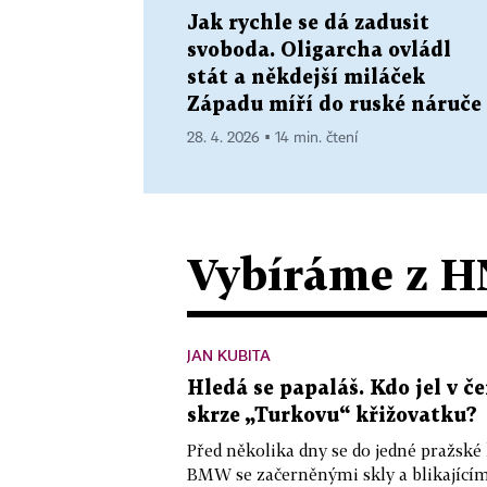
Jak rychle se dá zadusit
svoboda. Oligarcha ovládl
stát a někdejší miláček
Západu míří do ruské náruče
28. 4. 2026 ▪ 14 min. čtení
Vybíráme z H
JAN KUBITA
Hledá se papaláš. Kdo jel v
skrze „Turkovu“ křižovatku?
Před několika dny se do jedné pražské
BMW se začerněnými skly a blikající