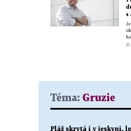
d
s
Je
uk
ka
21
Téma:
Gruzie
Pláž skrytá i v jeskyni, 