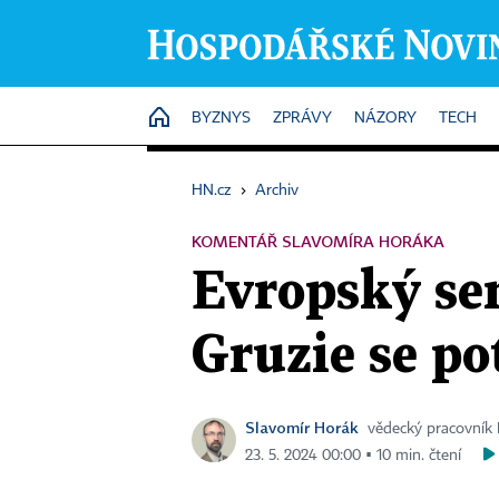
HOME
BYZNYS
ZPRÁVY
NÁZORY
TECH
HN.cz
›
Archiv
KOMENTÁŘ SLAVOMÍRA HORÁKA
Evropský sen
Gruzie se po
Slavomír Horák
vědecký pracovník 
23. 5. 2024 00:00 ▪ 10 min. čtení