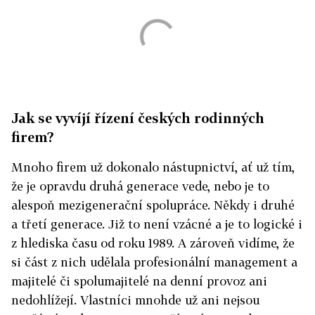
Jak se vyvíjí řízení českých rodinných
firem?
Mnoho firem už dokonalo nástupnictví, ať už tím,
že je opravdu druhá generace vede, nebo je to
alespoň mezigenerační spolupráce. Někdy i druhé
a třetí generace. Již to není vzácné a je to logické i
z hlediska času od roku 1989. A zároveň vidíme, že
si část z nich udělala profesionální management a
majitelé či spolumajitelé na denní provoz ani
nedohlížejí. Vlastníci mnohde už ani nejsou