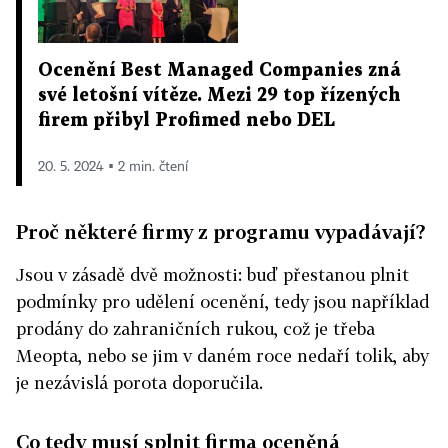
Ocenění Best Managed Companies zná
své letošní vítěze. Mezi 29 top řízených
firem přibyl Profimed nebo DEL
20. 5. 2024 ▪ 2 min. čtení
Proč některé firmy z programu vypadávají?
Jsou v zásadě dvě možnosti: buď přestanou plnit
podmínky pro udělení ocenění, tedy jsou například
prodány do zahraničních rukou, což je třeba
Meopta, nebo se jim v daném roce nedaří tolik, aby
je nezávislá porota doporučila.
Co tedy musí splnit firma oceněná