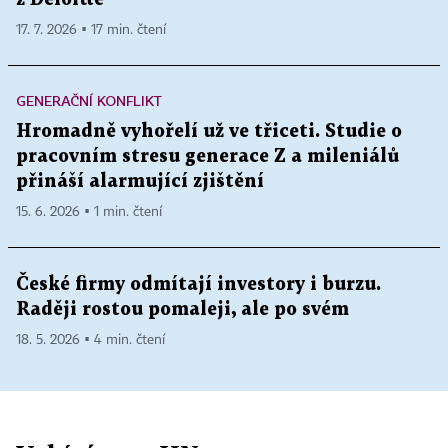
17. 7. 2026 ▪ 17 min. čtení
GENERAČNÍ KONFLIKT
Hromadně vyhořelí už ve třiceti. Studie o
pracovním stresu generace Z a mileniálů
přináší alarmující zjištění
15. 6. 2026 ▪ 1 min. čtení
České firmy odmítají investory i burzu.
Raději rostou pomaleji, ale po svém
18. 5. 2026 ▪ 4 min. čtení