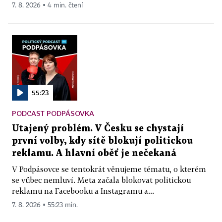
7. 8. 2026 ▪ 4 min. čtení
55:23
PODCAST PODPÁSOVKA
Utajený problém. V Česku se chystají
první volby, kdy sítě blokují politickou
reklamu. A hlavní oběť je nečekaná
V Podpásovce se tentokrát věnujeme tématu, o kterém
se vůbec nemluví. Meta začala blokovat politickou
reklamu na Facebooku a Instagramu a...
7. 8. 2026 ▪ 55:23 min.