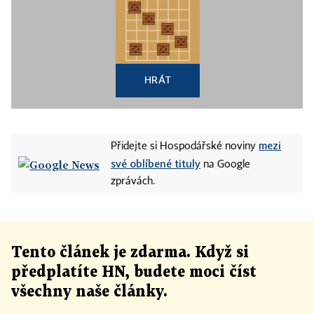
HRÁT
mezi
Přidejte si Hospodářské noviny
své oblíbené tituly
na Google
zprávách.
Tento článek
je
zdarma. Když si
předplatíte HN, budete moci číst
všechny naše články
.