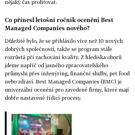
nějaký čas profitovat.
Co přinesl letošní ročník ocenění Best
Managed Companies nového?
Důležité bylo, že se přihlásilo více než 10 nových
dobrých společností, takže se program stále
rozrůstá při zachování kvality. Z hlediska oborů
jdeme napříč od jasného zpracovatelského
průmyslu přes inženýring, finanční služby, pet food
nebo zdraví. Best Managed Companies (BMC) je
univerzální ocenění pro zavedené firmy, které mají
dobře nastavené řídicí procesy.