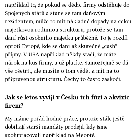
například to, že pokud se dědic firmy odstěhuje do
Spojených států a stane se tam daňovým
rezidentem, může to mít nákladné dopady na celou
majetkovou rodinnou strukturu, protože se tam
daní růst osobního majetku průběžně. To je rozdíl
oproti Evropě, kde se daní až skutečné „cash“
příjmy. V USA například někdy stačí, že máte
nárok na kus firmy, a už platíte. Samozřejmě se dá
vše ošetřit, ale musíte o tom vědět a mít na to
připravenou strukturu. Čechy to často zaskočí.
Jak se letos vyvíjí v Česku trh fúzí a akvizic
firem?
My máme pořád hodně práce, protože stále ještě
dobíhají starší mandáty prodejů, kdy jsme
spolupracovali například na Meoptě.