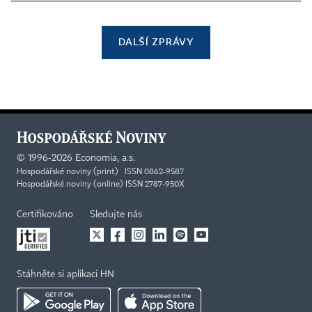
DALŠÍ ZPRÁVY
©
1996-2026
Economia, a.s.
Hospodářské noviny (print) ISSN 0862-9587
Hospodářské noviny (online) ISSN 2787-950X
Certifikováno
Sledujte nás
Stáhněte si aplikaci HN