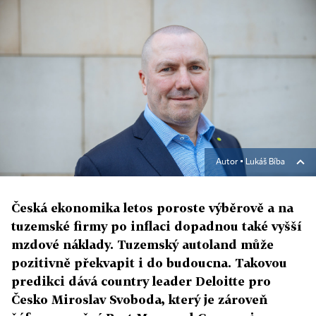
Autor ▪
Lukáš Bíba
Česká ekonomika letos poroste výběrově a na
tuzemské firmy po inflaci dopadnou také vyšší
mzdové náklady. Tuzemský autoland může
pozitivně překvapit i do budoucna. Takovou
predikci dává country leader Deloitte pro
Česko Miroslav Svoboda, který je zároveň