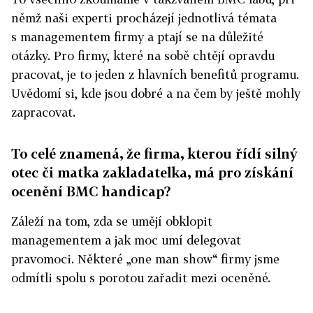
němž naši experti procházejí jednotlivá témata
s managementem firmy a ptají se na důležité
otázky. Pro firmy, které na sobě chtějí opravdu
pracovat, je to jeden z hlavních benefitů programu.
Uvědomí si, kde jsou dobré a na čem by ještě mohly
zapracovat.
To celé znamená, že firma, kterou řídí silný
otec či matka zakladatelka, má pro získání
ocenění BMC handicap?
Záleží na tom, zda se umějí obklopit
managementem a jak moc umí delegovat
pravomoci. Některé „one man show“ firmy jsme
odmítli spolu s porotou zařadit mezi oceněné.