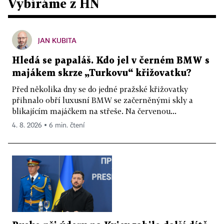
Vybíráme z HN
JAN KUBITA
Hledá se papaláš. Kdo jel v černém BMW s
majákem skrze „Turkovu“ křižovatku?
Před několika dny se do jedné pražské křižovatky
přihnalo obří luxusní BMW se začerněnými skly a
blikajícím majáčkem na střeše. Na červenou...
4. 8. 2026 ▪ 6 min. čtení