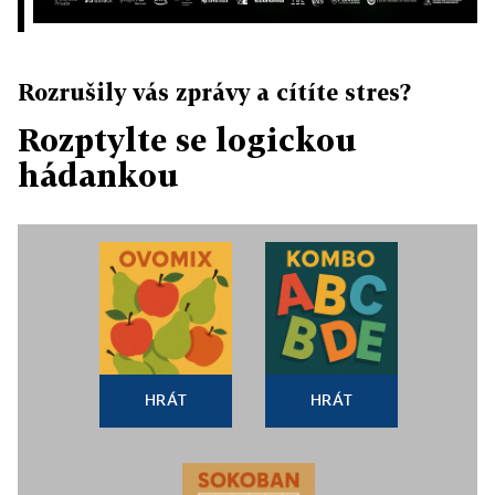
Rozrušily vás zprávy a cítíte stres?
Rozptylte se logickou
hádankou
HRÁT
HRÁT