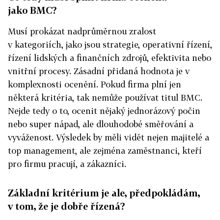
jako BMC?
Musí prokázat nadprůměrnou zralost
v kategoriích, jako jsou strategie, operativní řízení,
řízení lidských a finančních zdrojů, efektivita nebo
vnitřní procesy. Zásadní přidaná hodnota je v
komplexnosti ocenění. Pokud firma plní jen
některá kritéria, tak nemůže používat titul BMC.
Nejde tedy o to, ocenit nějaký jednorázový počin
nebo super nápad, ale dlouhodobé směřování a
vyváženost. Výsledek by měli vidět nejen majitelé a
top management, ale zejména zaměstnanci, kteří
pro firmu pracují, a zákazníci.
Základní kritérium je ale, předpokládám,
v tom, že je dobře řízená?