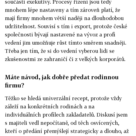
součástí exekutivy. Procesy řízení jsou tedy
mnohem lépe nastaveny a tím zároveň platí, že
mají firmy mnohem větší naději na dlouhodobou
udržitelnost. Souvisí s tím i export, protože české
společnosti bývají nastavené na vývoz a profi
vedení jim umožňuje růst tímto směrem snadněji.
Třeba jen tím, že si do vedení vyberou lidi se
zkušenostmi ze zahraničí či z velkých korporátů.
Máte návod, jak dobře předat rodinnou
firmu?
Těžko se hledá univerzální recept, protože vždy
záleží na konkrétních rodinách a na
individuálních profilech zakladatelů. Diskusí jsem
s majiteli vedl nepočítaně, od těch osvícených,
kteří o předání přemýšlejí strategicky a dlouho, až