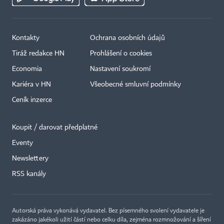
Kontakty
Ochrana osobních údajů
Tiráž redakce HN
Prohlášení o cookies
Economia
Nastavení soukromí
Kariéra v HN
Všeobecné smluvní podmínky
Ceník inzerce
Koupit / darovat předplatné
Eventy
×
Newslettery
RSS kanály
Autorská práva vykonává vydavatel. Bez písemného svolení vydavatele je
zakázáno jakékoli užití částí nebo celku díla, zejména rozmnožování a šíření