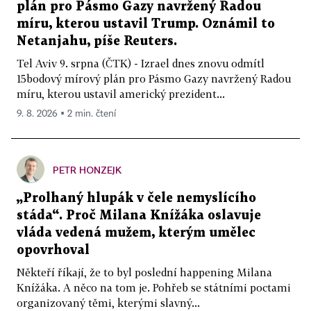
plán pro Pásmo Gazy navržený Radou
míru, kterou ustavil Trump. Oznámil to
Netanjahu, píše Reuters.
Tel Aviv 9. srpna (ČTK) - Izrael dnes znovu odmítl
15bodový mírový plán pro Pásmo Gazy navržený Radou
míru, kterou ustavil americký prezident...
9. 8. 2026 ▪ 2 min. čtení
PETR HONZEJK
„Prolhaný hlupák v čele nemyslícího
stáda“. Proč Milana Knížáka oslavuje
vláda vedená mužem, kterým umělec
opovrhoval
Někteří říkají, že to byl poslední happening Milana
Knížáka. A něco na tom je. Pohřeb se státními poctami
organizovaný těmi, kterými slavný...