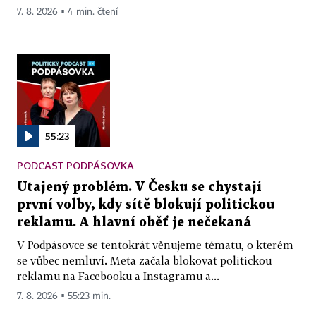
7. 8. 2026 ▪ 4 min. čtení
55:23
PODCAST PODPÁSOVKA
Utajený problém. V Česku se chystají
první volby, kdy sítě blokují politickou
reklamu. A hlavní oběť je nečekaná
V Podpásovce se tentokrát věnujeme tématu, o kterém
se vůbec nemluví. Meta začala blokovat politickou
reklamu na Facebooku a Instagramu a...
7. 8. 2026 ▪ 55:23 min.