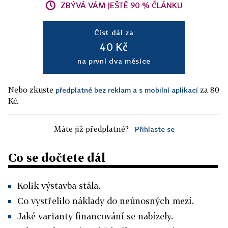
ZBÝVÁ VÁM JEŠTĚ 90 % ČLÁNKU
Číst dál za
40 Kč
na první dva měsíce
Nebo zkuste
za 80
předplatné bez reklam a s mobilní aplikací
Kč.
Máte již předplatné?
Přihlaste se
Co se dočtete dál
Kolik výstavba stála.
Co vystřelilo náklady do neúnosných mezí.
Jaké varianty financování se nabízely.