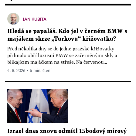
JAN KUBITA
Hledá se papaláš. Kdo jel v černém BMW s
majákem skrze „Turkovu“ křižovatku?
Před několika dny se do jedné pražské křižovatky
přihnalo obří luxusní BMW se začerněnými skly a
blikajícím majáčkem na střeše. Na červenou...
4. 8. 2026 ▪ 6 min. čtení
Izrael dnes znovu odmítl 15bodový mírový