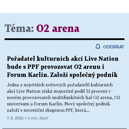
Téma:
O2 arena
ODEBÍRAT
Pořadatel kulturních akcí Live Nation
bude s PPF provozovat O2 arenu i
Forum Karlín. Založí společný podnik
Jedna z největších světových pořadatelů kulturních
akcí Live Nation získá majoritní podíl 51 procent v
novém provozovateli multifunkčních hal O2 arena, O2
universum a Forum Karlín. Nový společný podnik
založí s investiční skupinou PPF, která...
7. 8. 2026 ▪ 3 min. čtení