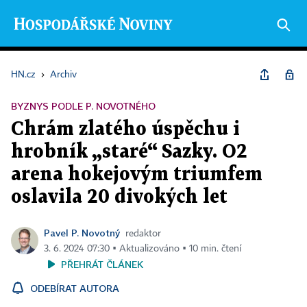
HN.cz
›
Archiv
BYZNYS PODLE P. NOVOTNÉHO
Chrám zlatého úspěchu i
hrobník „staré“ Sazky. O2
arena hokejovým triumfem
oslavila 20 divokých let
Pavel P. Novotný
redaktor
3. 6. 2024 07:30 ▪ Aktualizováno ▪ 10 min. čtení
PŘEHRÁT ČLÁNEK
ODEBÍRAT AUTORA