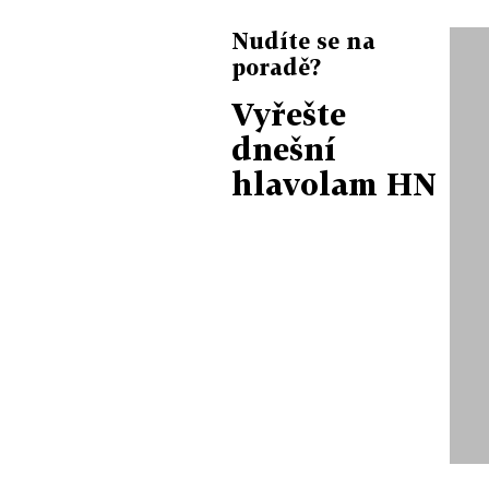
Nudíte se na
poradě?
Vyřešte
dnešní
hlavolam HN