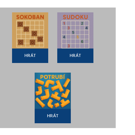
HRÁT
HRÁT
HRÁT