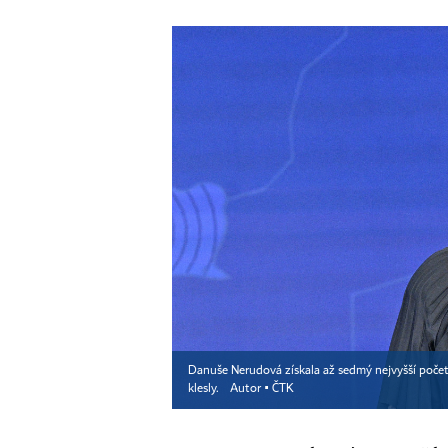
Danuše Nerudová získala až sedmý nejvyšší počet 
klesly.
Autor ▪
ČTK