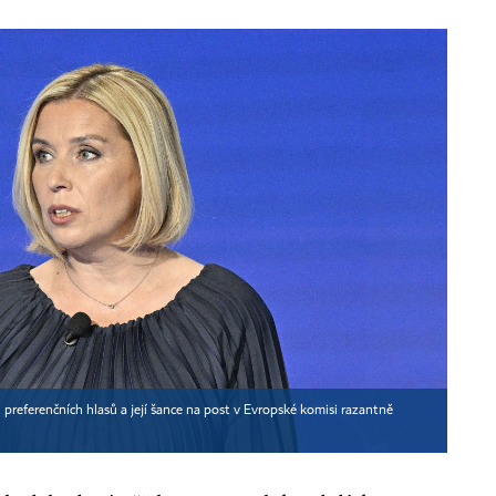
preferenčních hlasů a její šance na post v Evropské komisi razantně