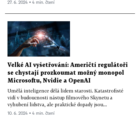
27. 6. 2024 ▪ 4 min. čtení
Velké AI vyšetřování: Američtí regulátoři
se chystají prozkoumat možný monopol
Microsoftu, Nvidie a OpenAI
Umělá inteligence dělá lidem starosti. Katastrofisté
vidí v budoucnosti nástup filmového Skynetu a
vyhubení lidstva, ale praktické dopady jsou...
10. 6. 2024 ▪ 4 min. čtení