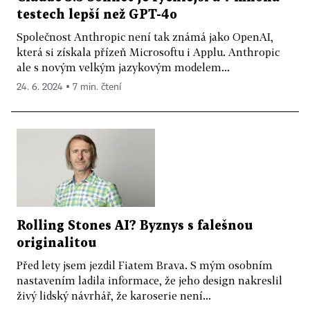
testech lepší než GPT-4o
Společnost Anthropic není tak známá jako OpenAI,
která si získala přízeň Microsoftu i Applu. Anthropic
ale s novým velkým jazykovým modelem...
24. 6. 2024 ▪ 7 min. čtení
Rolling Stones AI? Byznys s falešnou
originalitou
Před lety jsem jezdil Fiatem Brava. S mým osobním
nastavením ladila informace, že jeho design nakreslil
živý lidský návrhář, že karoserie není...