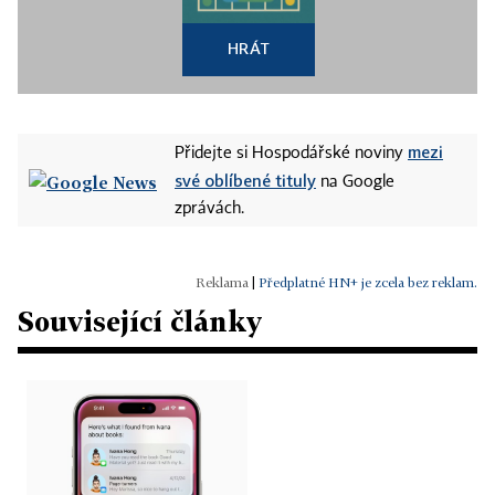
HRÁT
mezi
Přidejte si Hospodářské noviny
své oblíbené tituly
na Google
zprávách.
|
Předplatné HN+ je zcela bez reklam.
Související články