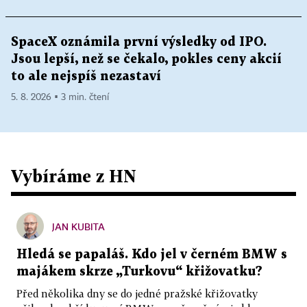
SpaceX oznámila první výsledky od IPO.
Jsou lepší, než se čekalo, pokles ceny akcií
to ale nejspíš nezastaví
5. 8. 2026 ▪ 3 min. čtení
Vybíráme z HN
JAN KUBITA
Hledá se papaláš. Kdo jel v černém BMW s
majákem skrze „Turkovu“ křižovatku?
Před několika dny se do jedné pražské křižovatky