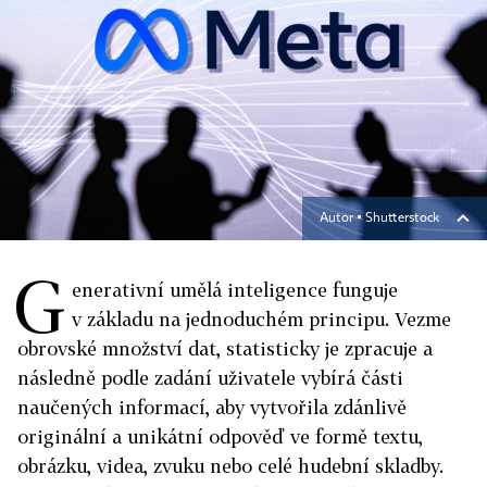
Autor ▪
Shutterstock
G
enerativní umělá inteligence funguje
v základu na jednoduchém principu. Vezme
obrovské množství dat, statisticky je zpracuje a
následně podle zadání uživatele vybírá části
naučených informací, aby vytvořila zdánlivě
originální a unikátní odpověď ve formě textu,
obrázku, videa, zvuku nebo celé hudební skladby.