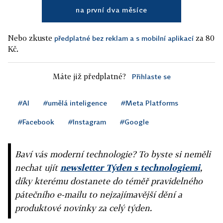
na první dva měsíce
Nebo zkuste
za 80
předplatné bez reklam a s mobilní aplikací
Kč.
Máte již předplatné?
Přihlaste se
#AI
#umělá inteligence
#Meta Platforms
#Facebook
#Instagram
#Google
Baví vás moderní technologie? To byste si neměli
nechat ujít
newsletter Týden s technologiemi
,
díky kterému dostanete do téměř pravidelného
pátečního e-mailu to nejzajímavější dění a
produktové novinky za celý týden.