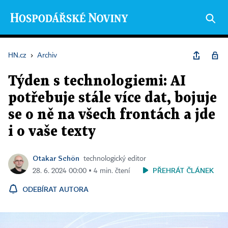
HN.cz
›
Archiv
Týden s technologiemi: AI
potřebuje stále více dat, bojuje
se o ně na všech frontách a jde
i o vaše texty
Otakar Schön
technologický editor
PŘEHRÁT ČLÁNEK
28. 6. 2024 00:00 ▪ 4 min. čtení
ODEBÍRAT AUTORA