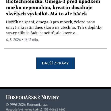
Biotechnoložka: Omega-3 před úpadkem
mozku nepomohou, kreatin dosahuje
skvělých výsledků. Má to ale háček
Hořčík na spaní, omega-3 pro mozek, železo proti
únavě a kreatin dnes skoro na všechno. Trh s doplňky
stravy slibuje řadu benefitů, ale které z...
6. 8. 2026 ▪ 16:13 min.
DALŠÍ ZPRÁVY
©
1996-2026
Economia, a.s.
Hospodářské noviny (print) ISSN 0862-9587