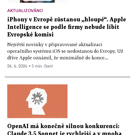
AKTUALIZOVÁNO
iPhony v Evropě zůstanou „hloupé“. Apple
Intelligence se podle firmy nebude líbit
Evropské komisi
Největší novinky v připravované aktualizaci
operačního systému iOS se nedostanou do Evropy. Už
dříve Apple oznámil, že minimálně do konce...
26. 6. 2024 ▪ 5 min. čtení
OpenAI má konečně silnou konkurenci:
Claude 3.5 Sonnet je rychlejší a v mnoha