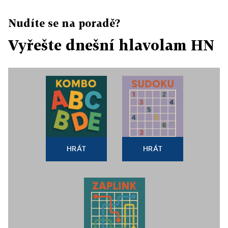
Nudíte se na poradě?
Vyřešte dnešní hlavolam HN
HRÁT
HRÁT