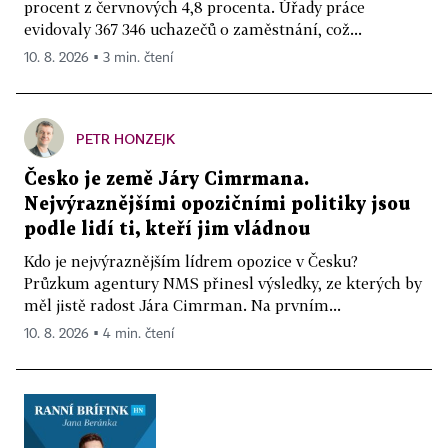
procent z červnových 4,8 procenta. Úřady práce
evidovaly 367 346 uchazečů o zaměstnání, což...
10. 8. 2026 ▪ 3 min. čtení
PETR HONZEJK
Česko je země Járy Cimrmana.
Nejvýraznějšími opozičními politiky jsou
podle lidí ti, kteří jim vládnou
Kdo je nejvýraznějším lídrem opozice v Česku?
Průzkum agentury NMS přinesl výsledky, ze kterých by
měl jistě radost Jára Cimrman. Na prvním...
10. 8. 2026 ▪ 4 min. čtení