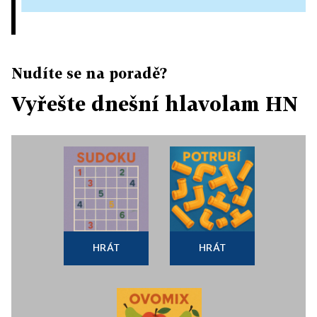
Nudíte se na poradě?
Vyřešte dnešní hlavolam HN
HRÁT
HRÁT