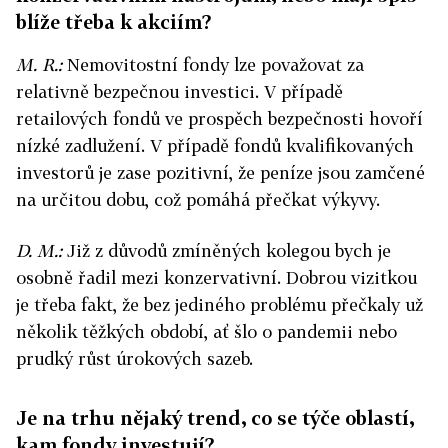
blíže třeba k akciím?
M. R.:
Nemovitostní fondy lze považovat za
relativně bezpečnou investici. V případě
retailových fondů ve prospěch bezpečnosti hovoří
nízké zadlužení. V případě fondů kvalifikovaných
investorů je zase pozitivní, že peníze jsou zamčené
na určitou dobu, což pomáhá přečkat výkyvy.
D. M.:
Již z důvodů zmíněných kolegou bych je
osobně řadil mezi konzervativní. Dobrou vizitkou
je třeba fakt, že bez jediného problému přečkaly už
několik těžkých období, ať šlo o pandemii nebo
prudký růst úrokových sazeb.
Je na trhu nějaký trend, co se týče oblastí,
kam fondy investují?