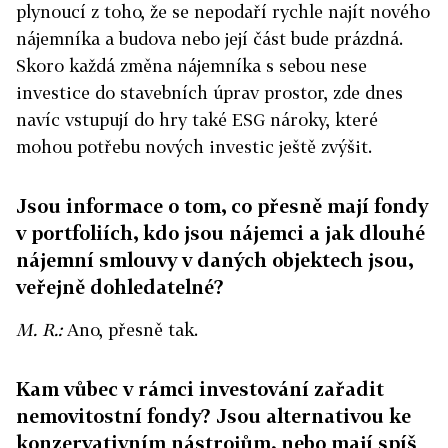
plynoucí z toho, že se nepodaří rychle najít nového
nájemníka a budova nebo její část bude prázdná.
Skoro každá změna nájemníka s sebou nese
investice do stavebních úprav prostor, zde dnes
navíc vstupují do hry také ESG nároky, které
mohou potřebu nových investic ještě zvýšit.
Jsou informace o tom, co přesně mají fondy
v portfoliích, kdo jsou nájemci a jak dlouhé
nájemní smlouvy v daných objektech jsou,
veřejně dohledatelné?
M. R.:
Ano, přesně tak.
Kam vůbec v rámci investování zařadit
nemovitostní fondy? Jsou alternativou ke
konzervativním nástrojům, nebo mají spíš