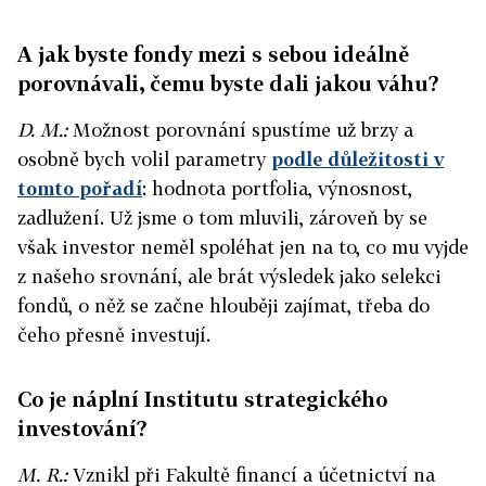
A jak byste fondy mezi s sebou ideálně
porovnávali, čemu byste dali jakou váhu?
D. M.:
Možnost porovnání spustíme už brzy a
osobně bych volil parametry
podle důležitosti v
tomto pořadí
: hodnota portfolia, výnosnost,
zadlužení. Už jsme o tom mluvili, zároveň by se
však investor neměl spoléhat jen na to, co mu vyjde
z našeho srovnání, ale brát výsledek jako selekci
fondů, o něž se začne hlouběji zajímat, třeba do
čeho přesně investují.
Co je náplní Institutu strategického
investování?
M. R.:
Vznikl při Fakultě financí a účetnictví na