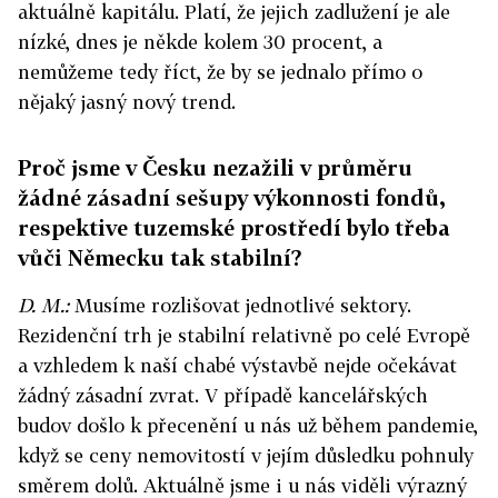
aktuálně kapitálu. Platí, že jejich zadlužení je ale
nízké, dnes je někde kolem 30 procent, a
nemůžeme tedy říct, že by se jednalo přímo o
nějaký jasný nový trend.
Proč jsme v Česku nezažili v průměru
žádné zásadní sešupy výkonnosti fondů,
respektive tuzemské prostředí bylo třeba
vůči Německu tak stabilní?
D. M.:
Musíme rozlišovat jednotlivé sektory.
Rezidenční trh je stabilní relativně po celé Evropě
a vzhledem k naší chabé výstavbě nejde očekávat
žádný zásadní zvrat. V případě kancelářských
budov došlo k přecenění u nás už během pandemie,
když se ceny nemovitostí v jejím důsledku pohnuly
směrem dolů. Aktuálně jsme i u nás viděli výrazný