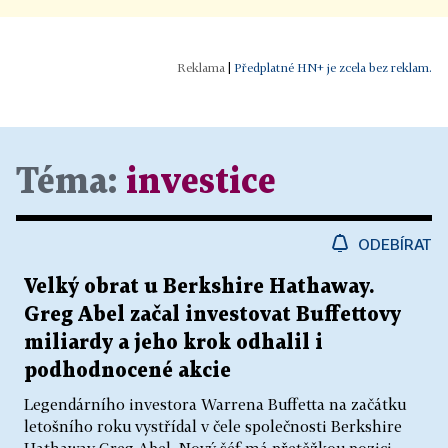
|
Předplatné HN+ je zcela bez reklam.
Téma:
investice
ODEBÍRAT
Velký obrat u Berkshire Hathaway.
Greg Abel začal investovat Buffettovy
miliardy a jeho krok odhalil i
podhodnocené akcie
Legendárního investora Warrena Buffetta na začátku
letošního roku vystřídal v čele společnosti Berkshire
Hathaway Greg Abel. Nový šéf má přetěžkou pozici,