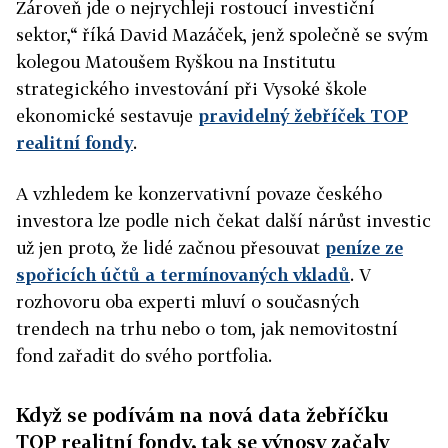
Zároveň jde o nejrychleji rostoucí investiční
sektor,“ říká David Mazáček, jenž společně se svým
kolegou Matoušem Ryškou na Institutu
strategického investování při Vysoké škole
ekonomické sestavuje
pravidelný žebříček TOP
realitní fondy
.
A vzhledem ke konzervativní povaze českého
investora lze podle nich čekat další nárůst investic
už jen proto, že lidé začnou přesouvat
peníze ze
spořicích účtů a termínovaných vkladů
. V
rozhovoru oba experti mluví o současných
trendech na trhu nebo o tom, jak nemovitostní
fond zařadit do svého portfolia.
Když se podívám na nová data žebříčku
TOP realitní fondy, tak se výnosy začaly