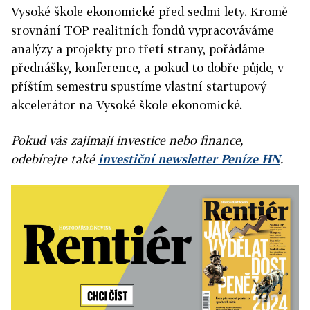
Vysoké škole ekonomické před sedmi lety. Kromě
srovnání TOP realitních fondů vypracováváme
analýzy a projekty pro třetí strany, pořádáme
přednášky, konference, a pokud to dobře půjde, v
příštím semestru spustíme vlastní startupový
akcelerátor na Vysoké škole ekonomické.
Pokud vás zajímají investice nebo finance,
odebírejte také
investiční newsletter Peníze HN
.