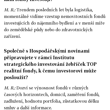
M. R.:
Trendem posledních let byla logistika,
momentálně vidíme vzestup nemovitostních fondů
investujících do nájemního bydlení a v menší míře
do zemědělské půdy nebo do zdravotnických
zařízení.
Společně s Hospodářskými novinami
připravujete v rámci Institutu
strategického investování žebříček TOP
realitní fondy, k čemu investorovi může
posloužit?
M. R.:
Dozví se výnosnost fondů v různých
časových horizontech, domicil, zaměření fondů,
zadlužení, hodnotu portfolia, zůstatkovou délku
smluv a další informace.