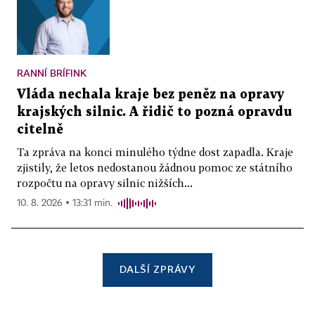
RANNÍ BRÍFINK
Vláda nechala kraje bez peněz na opravy
krajských silnic. A řidič to pozná opravdu
citelně
Ta zpráva na konci minulého týdne dost zapadla. Kraje
zjistily, že letos nedostanou žádnou pomoc ze státního
rozpočtu na opravy silnic nižších...
10. 8. 2026 ▪ 13:31 min.
DALŠÍ ZPRÁVY