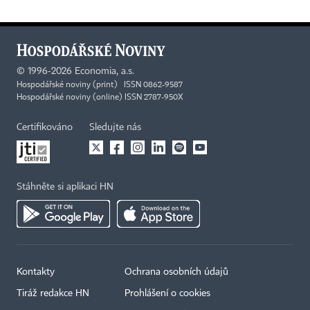
©
1996-2026
Economia, a.s.
Hospodářské noviny (print) ISSN 0862-9587
Hospodářské noviny (online) ISSN 2787-950X
Certifikováno
Sledujte nás
Stáhněte si aplikaci HN
Kontakty
Ochrana osobních údajů
Tiráž redakce HN
Prohlášení o cookies