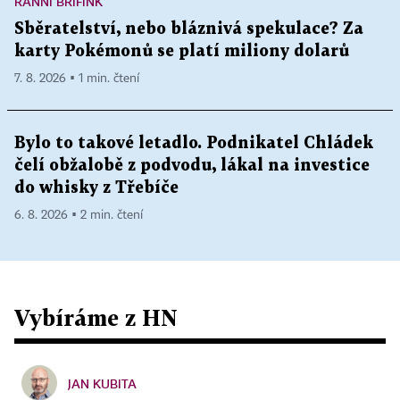
RANNÍ BRÍFINK
Sběratelství, nebo bláznivá spekulace? Za
karty Pokémonů se platí miliony dolarů
7. 8. 2026 ▪ 1 min. čtení
Bylo to takové letadlo. Podnikatel Chládek
čelí obžalobě z podvodu, lákal na investice
do whisky z Třebíče
6. 8. 2026 ▪ 2 min. čtení
Vybíráme z HN
JAN KUBITA