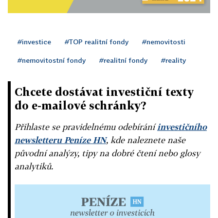
#investice
#TOP realitní fondy
#nemovitosti
#nemovitostní fondy
#realitní fondy
#reality
Chcete dostávat investiční texty
do e-mailové schránky?
Přihlaste se pravidelnému odebírání
investičního
newsletteru Peníze HN
, kde naleznete naše
původní analýzy, tipy na dobré čtení nebo glosy
analytiků.