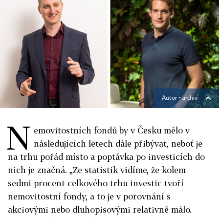
Autor ▪
archiv
N
emovitostních fondů by v Česku mělo v
následujících letech dále přibývat, neboť je
na trhu pořád místo a poptávka po investicích do
nich je značná. „Ze statistik vidíme, že kolem
sedmi procent celkového trhu investic tvoří
nemovitostní fondy, a to je v porovnání s
akciovými nebo dluhopisovými relativně málo.