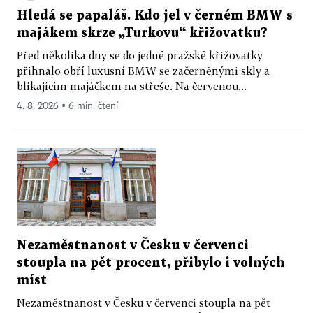
Hledá se papaláš. Kdo jel v černém BMW s
majákem skrze „Turkovu“ křižovatku?
Před několika dny se do jedné pražské křižovatky
přihnalo obří luxusní BMW se začerněnými skly a
blikajícím majáčkem na střeše. Na červenou...
4. 8. 2026 ▪ 6 min. čtení
Nezaměstnanost v Česku v červenci
stoupla na pět procent, přibylo i volných
míst
Nezaměstnanost v Česku v červenci stoupla na pět