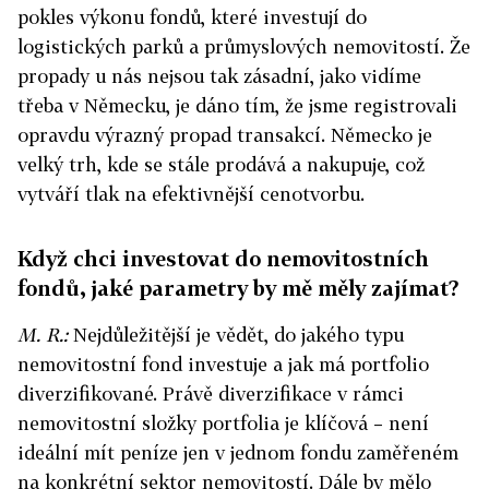
pokles výkonu fondů, které investují do
logistických parků a průmyslových nemovitostí. Že
propady u nás nejsou tak zásadní, jako vidíme
třeba v Německu, je dáno tím, že jsme registrovali
opravdu výrazný propad transakcí. Německo je
velký trh, kde se stále prodává a nakupuje, což
vytváří tlak na efektivnější cenotvorbu.
Když chci investovat do nemovitostních
fondů, jaké parametry by mě měly zajímat?
M. R.:
Nejdůležitější je vědět, do jakého typu
nemovitostní fond investuje a jak má portfolio
diverzifikované. Právě diverzifikace v rámci
nemovitostní složky portfolia je klíčová – není
ideální mít peníze jen v jednom fondu zaměřeném
na konkrétní sektor nemovitostí. Dále by mělo