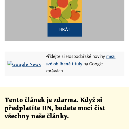
HRÁT
mezi
Přidejte si Hospodářské noviny
své oblíbené tituly
na Google
zprávách.
Tento článek
je
zdarma. Když si
předplatíte HN, budete moci číst
všechny naše články
.