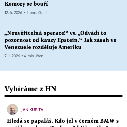
Komory se bouří
12. 5. 2026 ▪ 4 min. čtení
„Neuvěřitelná operace!“ vs. „Odvádí to
pozornost od kauzy Epstein.“ Jak zásah ve
Venezuele rozděluje Ameriku
7. 1. 2026 ▪ 4 min. čtení
Vybíráme z HN
JAN KUBITA
Hledá se papaláš. Kdo jel v černém BMW s