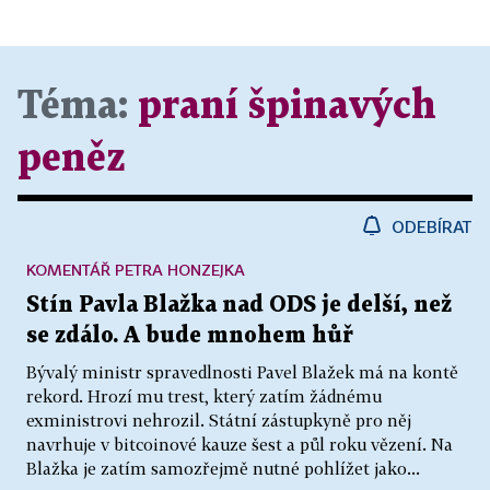
Téma:
praní špinavých
peněz
ODEBÍRAT
KOMENTÁŘ PETRA HONZEJKA
Stín Pavla Blažka nad ODS je delší, než
se zdálo. A bude mnohem hůř
Bývalý ministr spravedlnosti Pavel Blažek má na kontě
rekord. Hrozí mu trest, který zatím žádnému
exministrovi nehrozil. Státní zástupkyně pro něj
navrhuje v bitcoinové kauze šest a půl roku vězení. Na
Blažka je zatím samozřejmě nutné pohlížet jako...