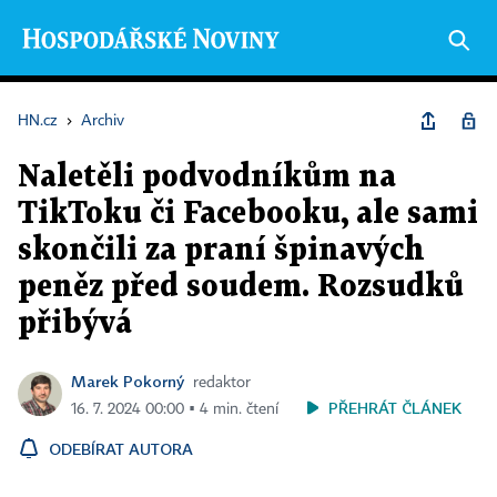
HN.cz
›
Archiv
Naletěli podvodníkům na
TikToku či Facebooku, ale sami
skončili za praní špinavých
peněz před soudem. Rozsudků
přibývá
Marek Pokorný
redaktor
PŘEHRÁT ČLÁNEK
16. 7. 2024 00:00 ▪ 4 min. čtení
ODEBÍRAT AUTORA