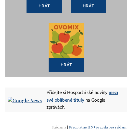
HRÁT
HRÁT
HRÁT
mezi
Přidejte si Hospodářské noviny
své oblíbené tituly
na Google
zprávách.
|
Předplatné HN+ je zcela bez reklam.