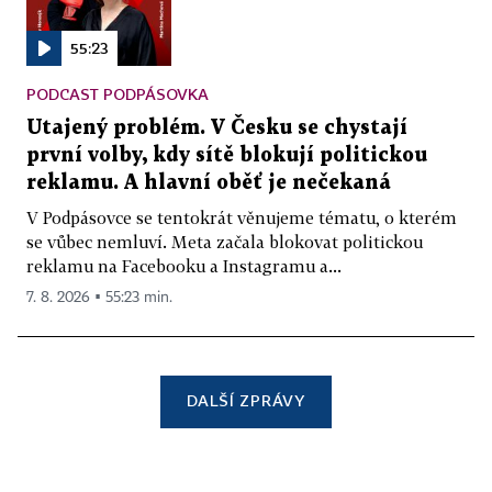
55:23
PODCAST PODPÁSOVKA
Utajený problém. V Česku se chystají
první volby, kdy sítě blokují politickou
reklamu. A hlavní oběť je nečekaná
V Podpásovce se tentokrát věnujeme tématu, o kterém
se vůbec nemluví. Meta začala blokovat politickou
reklamu na Facebooku a Instagramu a...
7. 8. 2026 ▪ 55:23 min.
DALŠÍ ZPRÁVY