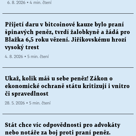
6. 8. 2026 ▪ 4 min. čtení
Přijetí daru v bitcoinové kauze bylo praní
špinavých peněz, tvrdí žalobkyně a žádá pro
Blažka 6,5 roku vězení. Jiřikovskému hrozí
vysoký trest
4. 8. 2026 ▪ 5 min. čtení
Ukaž, kolik máš u sebe peněz! Zákon o
ekonomické ochraně státu kritizují i vnitro
či spravedlnost
28. 5. 2026 ▪ 5 min. čtení
Stát chce víc odpovědnosti pro advokáty
nebo notáře za boj proti praní peněz.