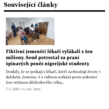
Související články
Fiktivní jemenští lékaři vylákali z žen
miliony. Soud potrestal za praní
špinavých peněz nigerijské studenty
Doufaly, že se potkají s lékaři, kteří zachraňují životy v
dalekém Jemenu. A s vidinou setkání proto jedenáct
žen většinou důchodového věku...
7. 5. 2024 ▪ 4 min. čtení