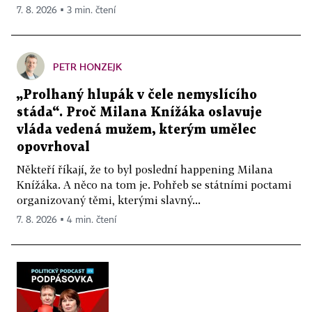
7. 8. 2026 ▪ 3 min. čtení
PETR HONZEJK
„Prolhaný hlupák v čele nemyslícího
stáda“. Proč Milana Knížáka oslavuje
vláda vedená mužem, kterým umělec
opovrhoval
Někteří říkají, že to byl poslední happening Milana
Knížáka. A něco na tom je. Pohřeb se státními poctami
organizovaný těmi, kterými slavný...
7. 8. 2026 ▪ 4 min. čtení