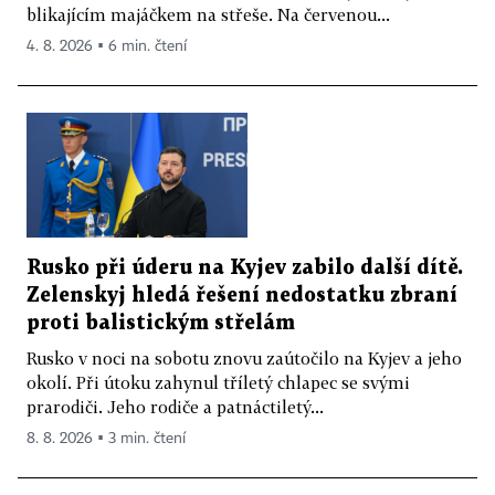
blikajícím majáčkem na střeše. Na červenou...
4. 8. 2026 ▪ 6 min. čtení
Rusko při úderu na Kyjev zabilo další dítě.
Zelenskyj hledá řešení nedostatku zbraní
proti balistickým střelám
Rusko v noci na sobotu znovu zaútočilo na Kyjev a jeho
okolí. Při útoku zahynul tříletý chlapec se svými
prarodiči. Jeho rodiče a patnáctiletý...
8. 8. 2026 ▪ 3 min. čtení