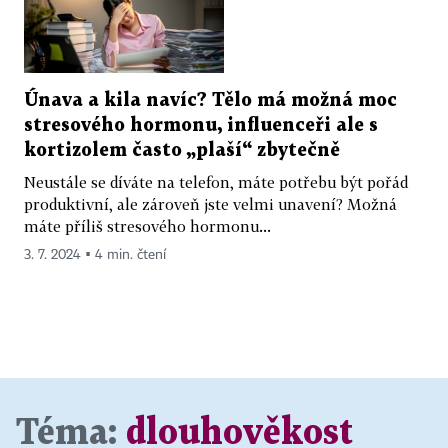
Únava a kila navíc? Tělo má možná moc
stresového hormonu, influenceři ale s
kortizolem často „plaší“ zbytečně
Neustále se díváte na telefon, máte potřebu být pořád
produktivní, ale zároveň jste velmi unavení? Možná
máte příliš stresového hormonu...
3. 7. 2024 ▪ 4 min. čtení
Téma:
dlouhověkost