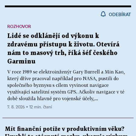
ODEBÍRAT
ROZHOVOR
Lidé se odklánějí od výkonu k
zdravému přístupu k životu. Otevírá
nám to masový trh, říká šéf českého
Garminu
V roce 1989 se elektroinženýr Gary Burrell a Min Kao,
který dříve pracoval například pro NASA, pustili do
společného byznysu s cílem vyvinout navigace
využívající satelitní systém GPS. Ačkoliv navigace v té
době sloužila hlavně pro vojenské účely,...
7. 8. 2026 ▪ 12 min. čtení
Mít finanční potíže v produktivním věku?