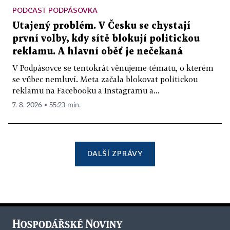
PODCAST PODPÁSOVKA
Utajený problém. V Česku se chystají
první volby, kdy sítě blokují politickou
reklamu. A hlavní oběť je nečekaná
V Podpásovce se tentokrát věnujeme tématu, o kterém
se vůbec nemluví. Meta začala blokovat politickou
reklamu na Facebooku a Instagramu a...
7. 8. 2026 ▪ 55:23 min.
DALŠÍ ZPRÁVY