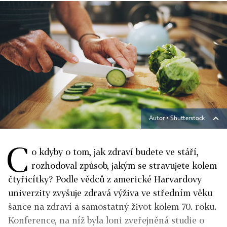
Autor ▪
Shutterstock
C
o kdyby o tom, jak zdraví budete ve stáří,
rozhodoval způsob, jakým se stravujete kolem
čtyřicítky? Podle vědců z americké Harvardovy
univerzity zvyšuje zdravá výživa ve středním věku
šance na zdraví a samostatný život kolem 70. roku.
Konference, na níž byla loni zveřejněná studie o