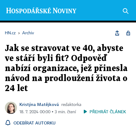
HN.cz
›
Archiv
Jak se stravovat ve 40, abyste
ve stáří byli fit? Odpověď
nabízí organizace, jež přinesla
návod na prodloužení života o
24 let
Kristýna Matějková
redaktorka
PŘEHRÁT ČLÁNEK
18. 7. 2024 00:00 ▪ 3 min. čtení
ODEBÍRAT AUTORKU