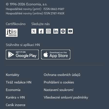
©
1996-2026
Economia, a.s.
Hospodářské noviny (print) ISSN 0862-9587
Hospodářské noviny (online) ISSN 2787-950X
Certifikováno
Sledujte nás
Stáhněte si aplikaci HN
Kontakty
Ochrana osobních údajů
Tiráž redakce HN
Prohlášení o cookies
Economia
Nastavení soukromí
Kariéra v HN
Všeobecné smluvní podmínky
Ceník inzerce