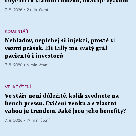
Urychlí to stárnutí mozku, ukazuje výzkum
7. 8. 2026 ▪ 2 min. čtení
KOMENTÁŘ
Nehladov, nepíchej si injekci, prostě si
vezmi prášek. Eli Lilly má svatý grál
pacientů i investorů
7. 8. 2026 ▪ 4 min. čtení
VELKÉ ČTENÍ
Ve stáří není důležité, kolik zvednete na
bench pressu. Cvičení venku a s vlastní
vahou je trendem. Jaké jsou jeho benefity?
7. 8. 2026 ▪ 17 min. čtení