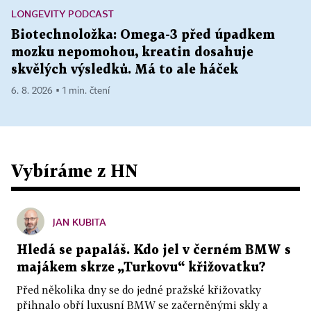
LONGEVITY PODCAST
Biotechnoložka: Omega-3 před úpadkem
mozku nepomohou, kreatin dosahuje
skvělých výsledků. Má to ale háček
6. 8. 2026 ▪ 1 min. čtení
Vybíráme z HN
JAN KUBITA
Hledá se papaláš. Kdo jel v černém BMW s
majákem skrze „Turkovu“ křižovatku?
Před několika dny se do jedné pražské křižovatky
přihnalo obří luxusní BMW se začerněnými skly a