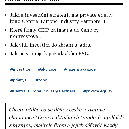
Jakou investiční strategii má private equity
fond Central Europe Industry Partners II.
Které firmy CEIP zajímají a do čeho by
neinvestoval.
Jak vidí investici do zbraní a jádra.
Jak přistupuje k požadavkům ESG.
#investice
#akvizice
#fúze a akvizice
#průmysl
#fond
#Central Europe Industry Partners
#private equity
Chcete vědět, co se děje v české a světové
ekonomice? Co si o aktuálních trendech myslí lidé
z byznysu, majitelé firem a jejich šéfové? Každý