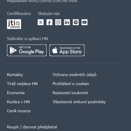
Hospodářské noviny (online) ISSN 2787-950X
Certifikováno
Sledujte nás
Stáhněte si aplikaci HN
Kontakty
Ochrana osobních údajů
Tiráž redakce HN
Prohlášení o cookies
Economia
Nastavení soukromí
Kariéra v HN
Všeobecné smluvní podmínky
Ceník inzerce
Koupit / darovat předplatné