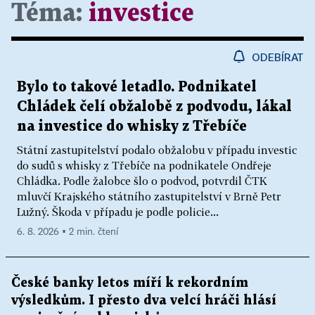
Téma:
investice
ODEBÍRAT
Bylo to takové letadlo. Podnikatel
Chládek čelí obžalobě z podvodu, lákal
na investice do whisky z Třebíče
Státní zastupitelství podalo obžalobu v případu investic
do sudů s whisky z Třebíče na podnikatele Ondřeje
Chládka. Podle žalobce šlo o podvod, potvrdil ČTK
mluvčí Krajského státního zastupitelství v Brně Petr
Lužný. Škoda v případu je podle policie...
6. 8. 2026 ▪ 2 min. čtení
České banky letos míří k rekordním
výsledkům. I přesto dva velcí hráči hlásí