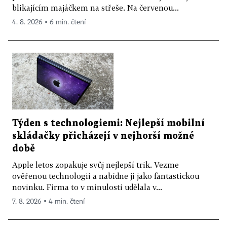
blikajícím majáčkem na střeše. Na červenou...
4. 8. 2026 ▪ 6 min. čtení
Týden s technologiemi: Nejlepší mobilní
skládačky přicházejí v nejhorší možné
době
Apple letos zopakuje svůj nejlepší trik. Vezme
ověřenou technologii a nabídne ji jako fantastickou
novinku. Firma to v minulosti udělala v...
7. 8. 2026 ▪ 4 min. čtení