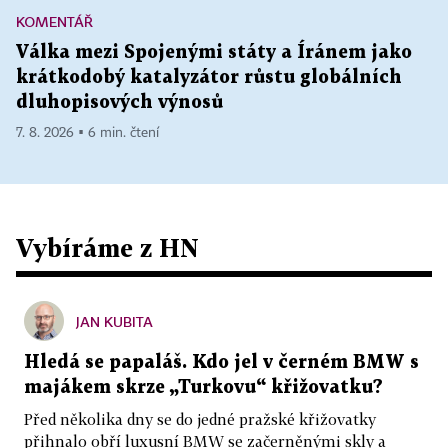
KOMENTÁŘ
Válka mezi Spojenými státy a Íránem jako
krátkodobý katalyzátor růstu globálních
dluhopisových výnosů
7. 8. 2026 ▪ 6 min. čtení
Vybíráme z HN
JAN KUBITA
Hledá se papaláš. Kdo jel v černém BMW s
majákem skrze „Turkovu“ křižovatku?
Před několika dny se do jedné pražské křižovatky
přihnalo obří luxusní BMW se začerněnými skly a