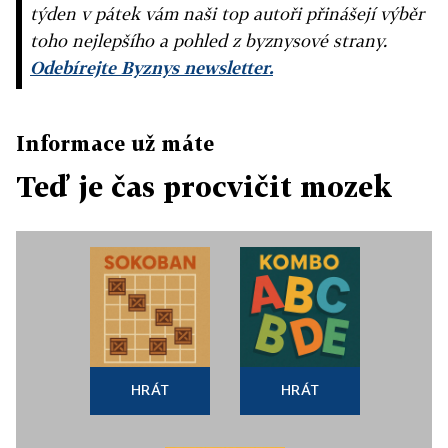
týden v pátek vám naši top autoři přinášejí výběr
toho nejlepšího a pohled z byznysové strany.
Odebírejte Byznys newsletter.
Informace už máte
Teď je čas procvičit mozek
HRÁT
HRÁT