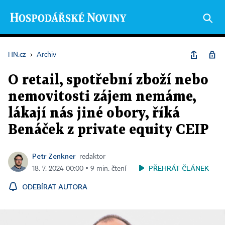
HN.cz
›
Archiv
O retail, spotřební zboží nebo
nemovitosti zájem nemáme,
lákají nás jiné obory, říká
Benáček z private equity CEIP
Petr Zenkner
redaktor
PŘEHRÁT ČLÁNEK
18. 7. 2024 00:00 ▪ 9 min. čtení
ODEBÍRAT AUTORA