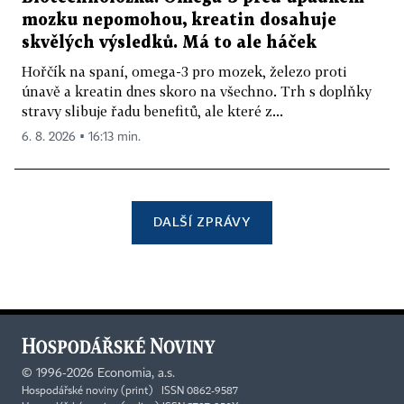
mozku nepomohou, kreatin dosahuje
skvělých výsledků. Má to ale háček
Hořčík na spaní, omega-3 pro mozek, železo proti
únavě a kreatin dnes skoro na všechno. Trh s doplňky
stravy slibuje řadu benefitů, ale které z...
6. 8. 2026 ▪ 16:13 min.
DALŠÍ ZPRÁVY
©
1996-2026
Economia, a.s.
Hospodářské noviny (print) ISSN 0862-9587