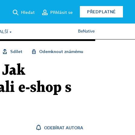
PŘEDPLATNÉ
Hledat
Přihlásit se
BeNative
ALŠÍ
Sdílet
Odemknout známému
 Jak
li e-shop s
ODEBÍRAT AUTORA