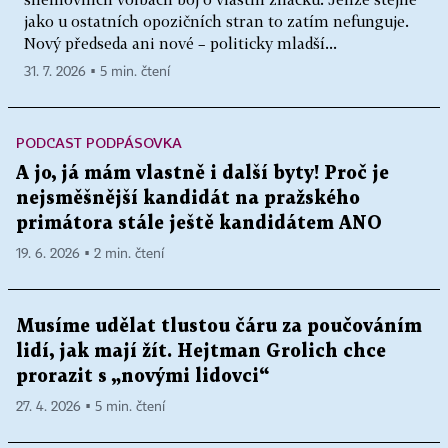
jako u ostatních opozičních stran to zatím nefunguje.
Nový předseda ani nové – politicky mladší...
31. 7. 2026 ▪ 5 min. čtení
PODCAST PODPÁSOVKA
A jo, já mám vlastně i další byty! Proč je
nejsměšnější kandidát na pražského
primátora stále ještě kandidátem ANO
19. 6. 2026 ▪ 2 min. čtení
Musíme udělat tlustou čáru za poučováním
lidí, jak mají žít. Hejtman Grolich chce
prorazit s „novými lidovci“
27. 4. 2026 ▪ 5 min. čtení