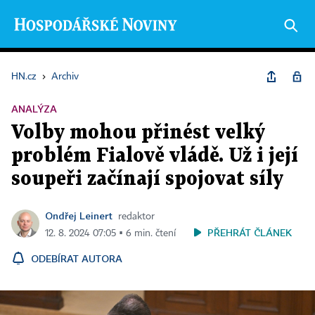
HN.cz
›
Archiv
ANALÝZA
Volby mohou přinést velký
problém Fialově vládě. Už i její
soupeři začínají spojovat síly
Ondřej Leinert
redaktor
PŘEHRÁT ČLÁNEK
12. 8. 2024 07:05 ▪ 6 min. čtení
ODEBÍRAT AUTORA