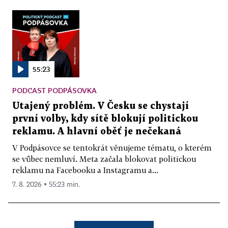
55:23
PODCAST PODPÁSOVKA
Utajený problém. V Česku se chystají
první volby, kdy sítě blokují politickou
reklamu. A hlavní oběť je nečekaná
V Podpásovce se tentokrát věnujeme tématu, o kterém
se vůbec nemluví. Meta začala blokovat politickou
reklamu na Facebooku a Instagramu a...
7. 8. 2026 ▪ 55:23 min.