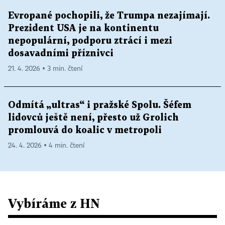
Evropané pochopili, že Trumpa nezajímají.
Prezident USA je na kontinentu
nepopulární, podporu ztrácí i mezi
dosavadními příznivci
21. 4. 2026 ▪ 3 min. čtení
Odmítá „ultras“ i pražské Spolu. Šéfem
lidovců ještě není, přesto už Grolich
promlouvá do koalic v metropoli
24. 4. 2026 ▪ 4 min. čtení
Vybíráme z HN