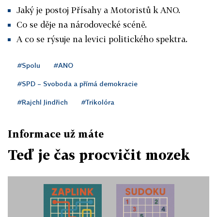
Jaký je postoj Přísahy a Motoristů k ANO.
Co se děje na národovecké scéně.
A co se rýsuje na levici politického spektra.
#Spolu
#ANO
#SPD – Svoboda a přímá demokracie
#Rajchl Jindřich
#Trikolóra
Informace už máte
Teď je čas procvičit mozek