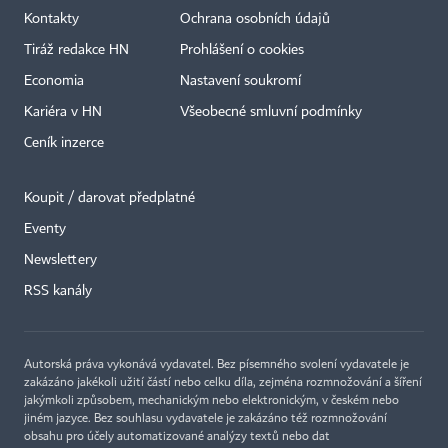
Kontakty
Ochrana osobních údajů
Tiráž redakce HN
Prohlášení o cookies
Economia
Nastavení soukromí
Kariéra v HN
Všeobecné smluvní podmínky
Ceník inzerce
Koupit / darovat předplatné
Eventy
×
Newslettery
RSS kanály
Autorská práva vykonává vydavatel. Bez písemného svolení vydavatele je
zakázáno jakékoli užití částí nebo celku díla, zejména rozmnožování a šíření
jakýmkoli způsobem, mechanickým nebo elektronickým, v českém nebo
jiném jazyce. Bez souhlasu vydavatele je zakázáno též rozmnožování
obsahu pro účely automatizované analýzy textů nebo dat