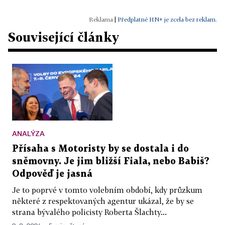
|
Předplatné HN+ je zcela bez reklam.
Související články
ANALÝZA
Přísaha s Motoristy by se dostala i do
sněmovny. Je jim bližší Fiala, nebo Babiš?
Odpověď je jasná
Je to poprvé v tomto volebním období, kdy průzkum
některé z respektovaných agentur ukázal, že by se
strana bývalého policisty Roberta Šlachty...