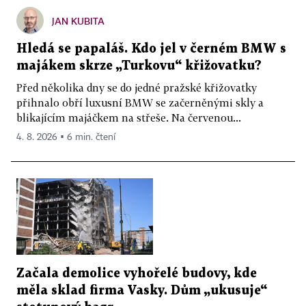
JAN KUBITA
Hledá se papaláš. Kdo jel v černém BMW s
majákem skrze „Turkovu“ křižovatku?
Před několika dny se do jedné pražské křižovatky
přihnalo obří luxusní BMW se začerněnými skly a
blikajícím majáčkem na střeše. Na červenou...
4. 8. 2026 ▪ 6 min. čtení
Začala demolice vyhořelé budovy, kde
měla sklad firma Vasky. Dům „ukusuje“