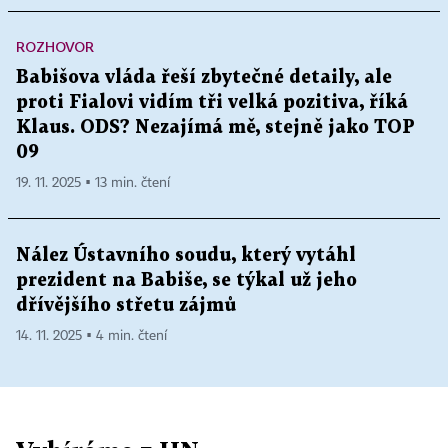
ROZHOVOR
Babišova vláda řeší zbytečné detaily, ale
proti Fialovi vidím tři velká pozitiva, říká
Klaus. ODS? Nezajímá mě, stejně jako TOP
09
19. 11. 2025 ▪ 13 min. čtení
Nález Ústavního soudu, který vytáhl
prezident na Babiše, se týkal už jeho
dřívějšího střetu zájmů
14. 11. 2025 ▪ 4 min. čtení