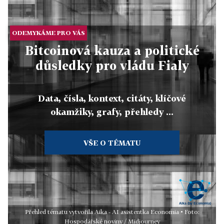
ODEMYKÁME PRO VÁS
Bitcoinová kauza a politické
důsledky pro vládu Fialy
Data, čísla, kontext, citáty, klíčové
okamžiky, grafy, přehledy ...
VŠE O TÉMATU
Přehled tématu vytvořila Aika - AI asistentka Economia • Foto:
Hospodářské noviny / Midjourney