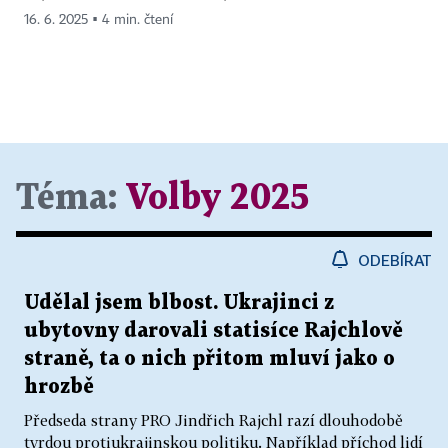
16. 6. 2025 ▪ 4 min. čtení
Téma:
Volby 2025
ODEBÍRAT
Udělal jsem blbost. Ukrajinci z
ubytovny darovali statisíce Rajchlově
straně, ta o nich přitom mluví jako o
hrozbě
Předseda strany PRO Jindřich Rajchl razí dlouhodobě
tvrdou protiukrajinskou politiku. Například příchod lidí