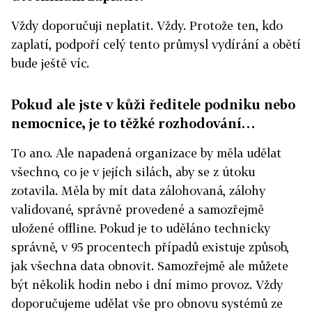
Vždy doporučuji neplatit. Vždy. Protože ten, kdo
zaplatí, podpoří celý tento průmysl vydírání a obětí
bude ještě víc.
Pokud ale jste v kůži ředitele podniku nebo
nemocnice, je to těžké rozhodování…
To ano. Ale napadená organizace by měla udělat
všechno, co je v jejích silách, aby se z útoku
zotavila. Měla by mít data zálohovaná, zálohy
validované, správně provedené a samozřejmě
uložené offline. Pokud je to uděláno technicky
správně, v 95 procentech případů existuje způsob,
jak všechna data obnovit. Samozřejmě ale můžete
být několik hodin nebo i dní mimo provoz. Vždy
doporučujeme udělat vše pro obnovu systémů ze