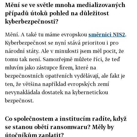
Mění se ve světle mnoha medializovaných
případů útoků pohled na důležitost
kyberbezpečnosti?
Mění. A také tu máme evropskou
směrnici NIS2
.
Kyberbezpečnost se nyní stává prioritou i pro
národní státy. Ale v minulosti jsem měl pocit, že
tomu tak není. Samozřejmě můžete říci, že teď
mluvím jako zástupce firem, které na
bezpečnostních opatřeních vydělávají, ale fakt je
ten, že většina například evropských zemí
nevynakládala dostatek na kybernetickou
bezpečnost.
Co společnostem a institucím radíte, když
se stanou obětí ransomwaru? Měly by
útočníkům zaplatit?