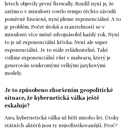
letech objevily první firewally. Rozdíl nyní je, že
zatímco v minulosti rostlo tempo těchto závodů
poměrně lineárně, nyní jdeme exponenciálně. A to
je problém. Počet útoků a zranitelností se v
minulosti více méně zdvojnásobil každý rok. Nyní
to je už exponenciální křivka. Není ale super
exponenciální. Je to stále zvládnutelné. Také
vidíme exponenciální růst v malwaru, který je
generován soukromými velkými jazykovými
modely.
Je to způsobeno zhoršením geopolitické
situace, že kybernetická válka ještě
eskaluje?
Ano, kybernetická válka už běží mnoho let. Útoky
státních aktérů jsou ty nejsofistikovanější. Proč?