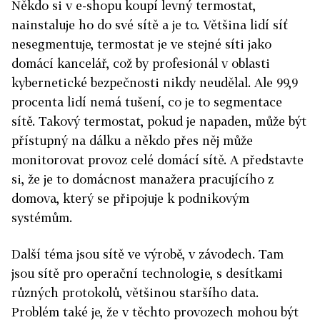
Někdo si v e-shopu koupí levný termostat,
nainstaluje ho do své sítě a je to. Většina lidí síť
nesegmentuje, termostat je ve stejné síti jako
domácí kancelář, což by profesionál v oblasti
kybernetické bezpečnosti nikdy neudělal. Ale 99,9
procenta lidí nemá tušení, co je to segmentace
sítě. Takový termostat, pokud je napaden, může být
přístupný na dálku a někdo přes něj může
monitorovat provoz celé domácí sítě. A představte
si, že je to domácnost manažera pracujícího z
domova, který se připojuje k podnikovým
systémům.
Další téma jsou sítě ve výrobě, v závodech. Tam
jsou sítě pro operační technologie, s desítkami
různých protokolů, většinou staršího data.
Problém také je, že v těchto provozech mohou být