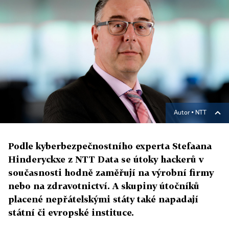
Autor ▪
NTT
Podle kyberbezpečnostního experta Stefaana
Hinderyckxe z NTT Data se útoky hackerů v
současnosti hodně zaměřují na výrobní firmy
nebo na zdravotnictví. A skupiny útočníků
placené nepřátelskými státy také napadají
státní či evropské instituce.