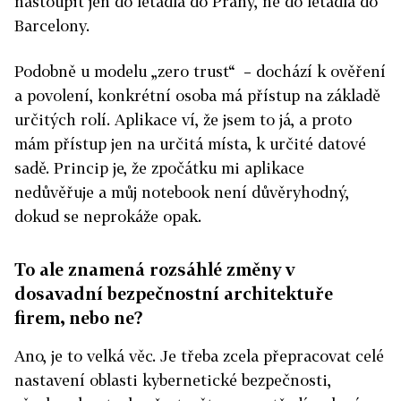
nastoupit jen do letadla do Prahy, ne do letadla do
Barcelony.
Podobně u modelu „zero trust“ – dochází k ověření
a povolení, konkrétní osoba má přístup na základě
určitých rolí. Aplikace ví, že jsem to já, a proto
mám přístup jen na určitá místa, k určité datové
sadě. Princip je, že zpočátku mi aplikace
nedůvěřuje a můj notebook není důvěryhodný,
dokud se neprokáže opak.
To ale znamená rozsáhlé změny v
dosavadní bezpečnostní architektuře
firem, nebo ne?
Ano, je to velká věc. Je třeba zcela přepracovat celé
nastavení oblasti kybernetické bezpečnosti,