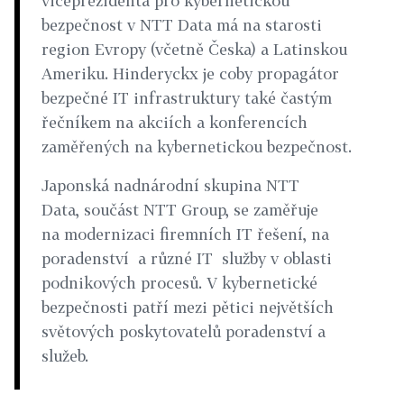
viceprezidenta pro kybernetickou
bezpečnost v NTT Data má na starosti
region Evropy (včetně Česka) a Latinskou
Ameriku. Hinderyckx je coby propagátor
bezpečné IT infrastruktury také častým
řečníkem na akciích a konferencích
zaměřených na kybernetickou bezpečnost.
Japonská nadnárodní skupina NTT
Data, součást NTT Group, se zaměřuje
na modernizaci firemních IT řešení, na
poradenství a různé IT služby v oblasti
podnikových procesů. V kybernetické
bezpečnosti patří mezi pětici největších
světových poskytovatelů poradenství a
služeb.