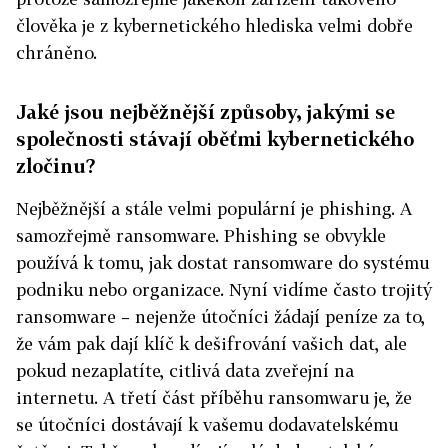
člověka je z kybernetického hlediska velmi dobře
chráněno.
Jaké jsou nejběžnější způsoby, jakými se
společnosti stávají oběťmi kybernetického
zločinu?
Nejběžnější a stále velmi populární je phishing. A
samozřejmě ransomware. Phishing se obvykle
používá k tomu, jak dostat ransomware do systému
podniku nebo organizace. Nyní vidíme často trojitý
ransomware – nejenže útočníci žádají peníze za to,
že vám pak dají klíč k dešifrování vašich dat, ale
pokud nezaplatíte, citlivá data zveřejní na
internetu. A třetí část příběhu ransomwaru je, že
se útočníci dostávají k vašemu dodavatelskému