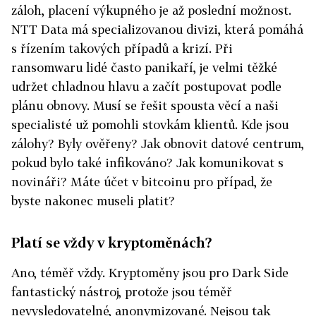
záloh, placení výkupného je až poslední možnost.
NTT Data má specializovanou divizi, která pomáhá
s řízením takových případů a krizí. Při
ransomwaru lidé často panikaří, je velmi těžké
udržet chladnou hlavu a začít postupovat podle
plánu obnovy. Musí se řešit spousta věcí a naši
specialisté už pomohli stovkám klientů. Kde jsou
zálohy? Byly ověřeny? Jak obnovit datové centrum,
pokud bylo také infikováno? Jak komunikovat s
novináři? Máte účet v bitcoinu pro případ, že
byste nakonec museli platit?
Platí se vždy v kryptoměnách?
Ano, téměř vždy. Kryptoměny jsou pro Dark Side
fantastický nástroj, protože jsou téměř
nevysledovatelné, anonymizované. Nejsou tak