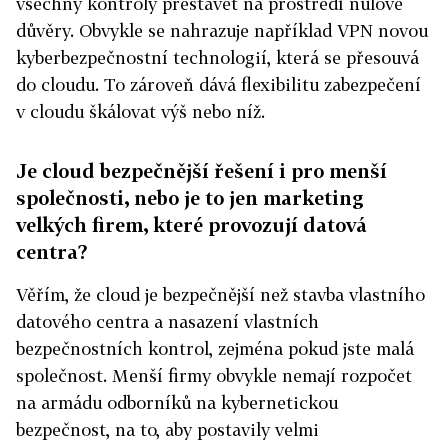
všechny kontroly přestavět na prostředí nulové
důvěry. Obvykle se nahrazuje například VPN novou
kyberbezpečnostní technologií, která se přesouvá
do cloudu. To zároveň dává flexibilitu zabezpečení
v cloudu škálovat výš nebo níž.
Je cloud bezpečnější řešení i pro menší
společnosti, nebo je to jen marketing
velkých firem, které provozují datová
centra?
Věřím, že cloud je bezpečnější než stavba vlastního
datového centra a nasazení vlastních
bezpečnostních kontrol, zejména pokud jste malá
společnost. Menší firmy obvykle nemají rozpočet
na armádu odborníků na kybernetickou
bezpečnost, na to, aby postavily velmi