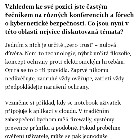
Vzhledem ke své pozici jste častým
řečníkem na různých konferencích a fórech
o kybernetické bezpečnosti. Co jsou nyní v
této oblasti nejvíce diskutovaná témata?
Jedním z nich je určitě „zero trust“ – nulová
důvěra. Není to technologie, nýbrž určitá filozofie,
koncept ochrany proti elektronickým hrozbám.
Opírá se to o tři pravidla. Zaprvé nikomu
nedůvěřujte, zadruhé vždy ověřujte, zatřetí vždy
předpokládejte narušení ochrany.
Vezměme si příklad, kdy se notebook uživatele
připojuje k aplikaci v cloudu. V tradičním
zabezpečení bychom měli firewally, systémy
prevence průniku a podobně. Pokud proběhne
ověření uživatele, může se pak jednoduše