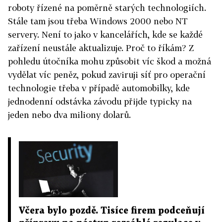
roboty řízené na poměrně starých technologiích.
Stále tam jsou třeba Windows 2000 nebo NT
servery. Není to jako v kancelářích, kde se každé
zařízení neustále aktualizuje. Proč to říkám? Z
pohledu útočníka mohu způsobit víc škod a možná
vydělat víc peněz, pokud zaviruji síť pro operační
technologie třeba v případě automobilky, kde
jednodenní odstávka závodu přijde typicky na
jeden nebo dva miliony dolarů.
Včera bylo pozdě. Tisíce firem podceňují