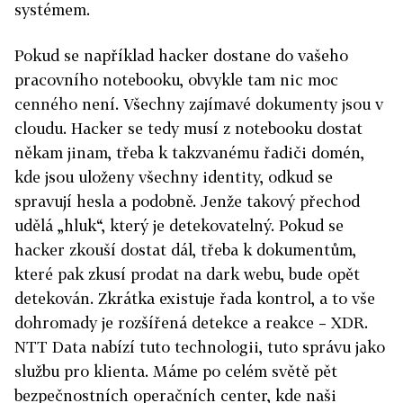
systémem.
Pokud se například hacker dostane do vašeho
pracovního notebooku, obvykle tam nic moc
cenného není. Všechny zajímavé dokumenty jsou v
cloudu. Hacker se tedy musí z notebooku dostat
někam jinam, třeba k takzvanému řadiči domén,
kde jsou uloženy všechny identity, odkud se
spravují hesla a podobně. Jenže takový přechod
udělá „hluk“, který je detekovatelný. Pokud se
hacker zkouší dostat dál, třeba k dokumentům,
které pak zkusí prodat na dark webu, bude opět
detekován. Zkrátka existuje řada kontrol, a to vše
dohromady je rozšířená detekce a reakce – XDR.
NTT Data nabízí tuto technologii, tuto správu jako
službu pro klienta. Máme po celém světě pět
bezpečnostních operačních center, kde naši