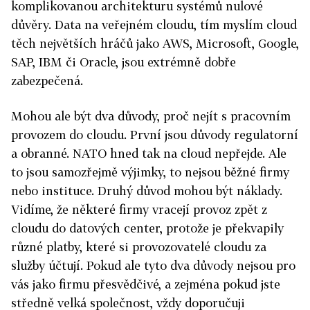
komplikovanou architekturu systémů nulové
důvěry. Data na veřejném cloudu, tím myslím cloud
těch největších hráčů jako AWS, Microsoft, Google,
SAP, IBM či Oracle, jsou extrémně dobře
zabezpečená.
Mohou ale být dva důvody, proč nejít s pracovním
provozem do cloudu. První jsou důvody regulatorní
a obranné. NATO hned tak na cloud nepřejde. Ale
to jsou samozřejmě výjimky, to nejsou běžné firmy
nebo instituce. Druhý důvod mohou být náklady.
Vidíme, že některé firmy vracejí provoz zpět z
cloudu do datových center, protože je překvapily
různé platby, které si provozovatelé cloudu za
služby účtují. Pokud ale tyto dva důvody nejsou pro
vás jako firmu přesvědčivé, a zejména pokud jste
středně velká společnost, vždy doporučuji