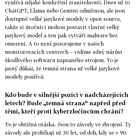
využívá nějaké konkrétní zranitelnosti. Dnes už to
ChatGPT, Llama nebo Gemini odmítnou, ale jsou
dostupné velké jazykové modely v open source,
takže si útočníci mohou postavit vlastní velký
jazykový model a ten pak vytváří malware bez
omezení. A to nyní pozorujeme v našich
monitorovacích centrech – vidíme silný nárůst
škodlivého softwaru napsaného strojem. To je
jasný důkaz, že temná strana už velké jazykové
modely používá.
Kdo bude v silnější pozici v nadcházejících
letech? Bude „temná strana“ napřed před
těmi, kteří proti kyberzločincům chrání?
To je obtížná otázka. Jsou to závody ve zbrojení. Ty
závody ale probíhají už 30 let, od dob, kdy se v 90.