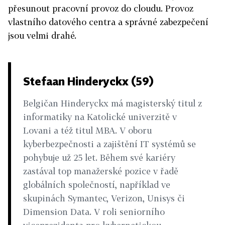
přesunout pracovní provoz do cloudu. Provoz
vlastního datového centra a správné zabezpečení
jsou velmi drahé.
Stefaan Hinderyckx (59)
Belgičan Hinderyckx má magisterský titul z
informatiky na Katolické univerzitě v
Lovani a též titul MBA. V oboru
kyberbezpečnosti a zajištění IT systémů se
pohybuje už 25 let. Během své kariéry
zastával top manažerské pozice v řadě
globálních společností, například ve
skupinách Symantec, Verizon, Unisys či
Dimension Data. V roli seniorního