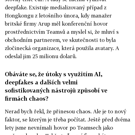
deepfake. Existuje medializovaný případ z
Hongkongu z letošního února, kdy manažer
britské firmy Arup měl konferenční hovor
prostřednictvím Teamsů a myslel si, že mluví s
obchodním partnerem, ve skutečnosti to byla
zločinecká organizace, která použila avatary. A
odeslal jim 25 milionu dolarů.
Obáváte se, že útoky s využitím AI,
deepfakes a dalších velmi
sofistikovaných nástrojů způsobí ve
firmách chaos?
Nerad bych řekl, že přinesou chaos. Ale je to nový
faktor, se kterým je třeba počítat. Ještě před dvěma
lety jsme nevnímali hovor po Teamsech jako