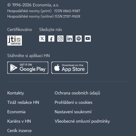
©
1996-2026
Economia, a.s.
Hospodářské noviny (print) ISSN 0862-9587
Hospodářské noviny (online) ISSN 2787-950X
Certifikováno
Sledujte nás
Stáhněte si aplikaci HN
Kontakty
Ochrana osobních údajů
Tiráž redakce HN
Prohlášení o cookies
Economia
Nastavení soukromí
Kariéra v HN
Všeobecné smluvní podmínky
Ceník inzerce