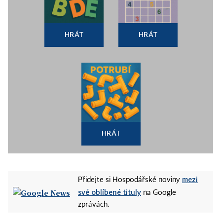
HRÁT
HRÁT
HRÁT
mezi
Přidejte si Hospodářské noviny
své oblíbené tituly
na Google
zprávách.