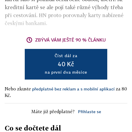
kreditní kartě se ale pojí také různé výhody třeba
při cestování. HN proto porovnaly karty nabízené
českými bankami.
ZBÝVÁ VÁM JEŠTĚ 90 % ČLÁNKU
Číst dál za
40 Kč
na první dva měsíce
Nebo zkuste
za 80
předplatné bez reklam a s mobilní aplikací
Kč.
Máte již předplatné?
Přihlaste se
Co se dočtete dál