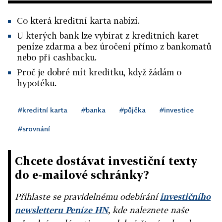
Co která kreditní karta nabízí.
U kterých bank lze vybírat z kreditních karet
peníze zdarma a bez úročení přímo z bankomatů
nebo při cashbacku.
Proč je dobré mít kreditku, když žádám o
hypotéku.
#kreditní karta
#banka
#půjčka
#investice
#srovnání
Chcete dostávat investiční texty
do e-mailové schránky?
Přihlaste se pravidelnému odebírání
investičního
newsletteru Peníze HN
, kde naleznete naše