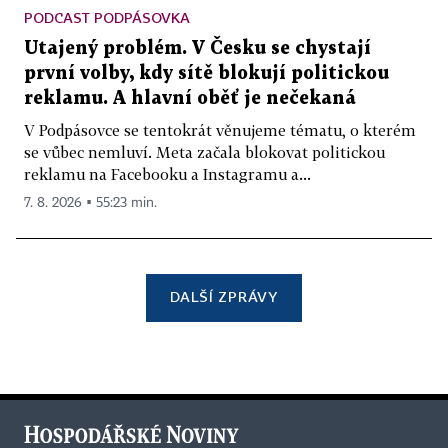
PODCAST PODPÁSOVKA
Utajený problém. V Česku se chystají
první volby, kdy sítě blokují politickou
reklamu. A hlavní oběť je nečekaná
V Podpásovce se tentokrát věnujeme tématu, o kterém
se vůbec nemluví. Meta začala blokovat politickou
reklamu na Facebooku a Instagramu a...
7. 8. 2026 ▪ 55:23 min.
DALŠÍ ZPRÁVY