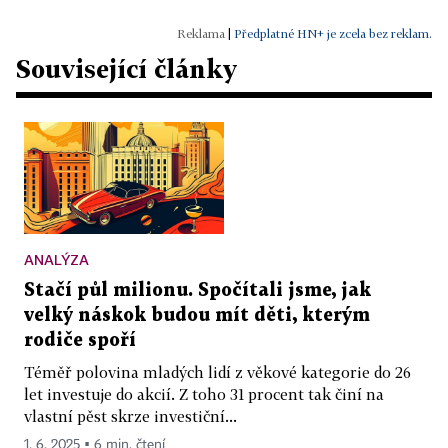
|
Předplatné HN+ je zcela bez reklam.
Související články
ANALÝZA
Stačí půl milionu. Spočítali jsme, jak
velký náskok budou mít děti, kterým
rodiče spoří
Téměř polovina mladých lidí z věkové kategorie do 26
let investuje do akcií. Z toho 31 procent tak činí na
vlastní pěst skrze investiční...
1. 6. 2025 ▪ 6 min. čtení