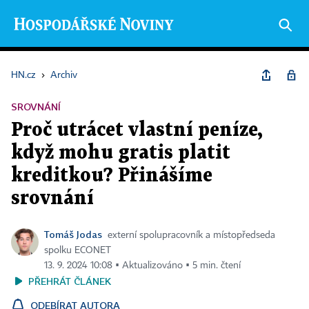
HN.cz
›
Archiv
SROVNÁNÍ
Proč utrácet vlastní peníze,
když mohu gratis platit
kreditkou? Přinášíme
srovnání
Tomáš Jodas
externí spolupracovník a místopředseda
spolku ECONET
13. 9. 2024 10:08 ▪ Aktualizováno ▪ 5 min. čtení
PŘEHRÁT ČLÁNEK
ODEBÍRAT AUTORA