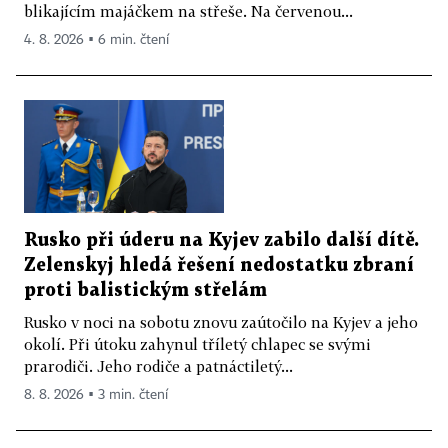
blikajícím majáčkem na střeše. Na červenou...
4. 8. 2026 ▪ 6 min. čtení
Rusko při úderu na Kyjev zabilo další dítě.
Zelenskyj hledá řešení nedostatku zbraní
proti balistickým střelám
Rusko v noci na sobotu znovu zaútočilo na Kyjev a jeho
okolí. Při útoku zahynul tříletý chlapec se svými
prarodiči. Jeho rodiče a patnáctiletý...
8. 8. 2026 ▪ 3 min. čtení