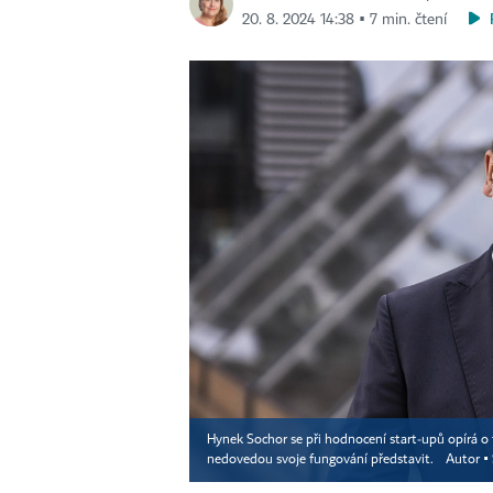
20. 8. 2024 14:38 ▪ 7 min. čtení
Hynek Sochor se při hodnocení start‑upů opírá o t
nedovedou svoje fungování představit.
Autor ▪