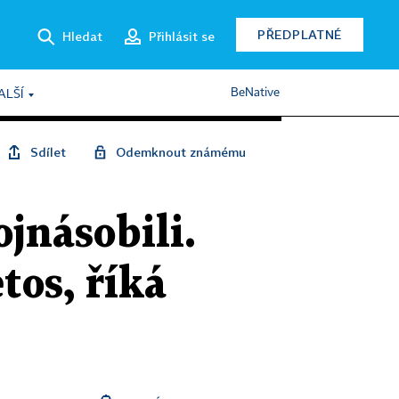
PŘEDPLATNÉ
Hledat
Přihlásit se
BeNative
ALŠÍ
Sdílet
Odemknout známému
jnásobili.
tos, říká