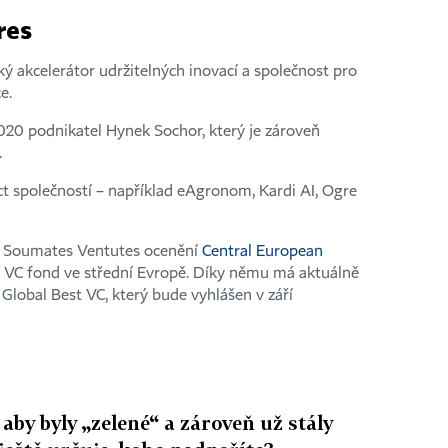
res
ý akcelerátor udržitelných inovací a společnost pro
e.
2020 podnikatel Hynek Sochor, který je zároveň
.
t společností – například eAgronom, Kardi AI, Ogre
l Soumates Ventutes ocenění
Central European
í VC fond ve střední Evropě. Díky němu má aktuálně
 Global Best VC, který bude vyhlášen v září
aby byly „zelené“ a zároveň už stály