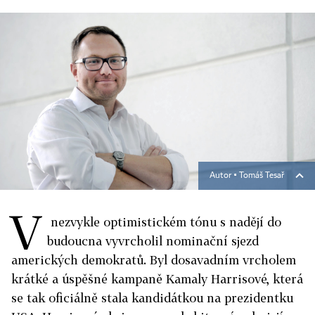
Autor ▪
Tomáš Tesař
V
nezvykle optimistickém tónu s nadějí do
budoucna vyvrcholil nominační sjezd
amerických demokratů. Byl dosavadním vrcholem
krátké a úspěšné kampaně Kamaly Harrisové, která
se tak oficiálně stala kandidátkou na prezidentku