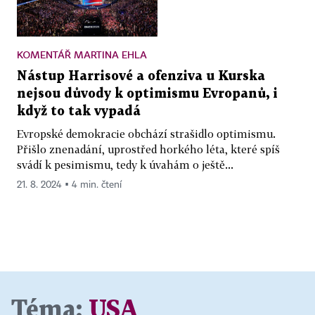
KOMENTÁŘ MARTINA EHLA
Nástup Harrisové a ofenziva u Kurska
nejsou důvody k optimismu Evropanů, i
když to tak vypadá
Evropské demokracie obchází strašidlo optimismu.
Přišlo znenadání, uprostřed horkého léta, které spíš
svádí k pesimismu, tedy k úvahám o ještě...
21. 8. 2024 ▪ 4 min. čtení
Téma:
USA