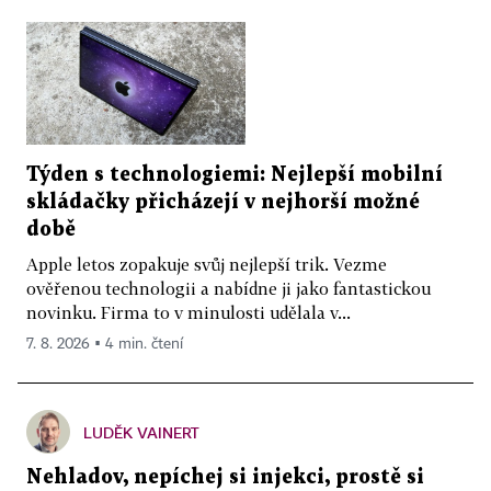
Týden s technologiemi: Nejlepší mobilní
skládačky přicházejí v nejhorší možné
době
Apple letos zopakuje svůj nejlepší trik. Vezme
ověřenou technologii a nabídne ji jako fantastickou
novinku. Firma to v minulosti udělala v...
7. 8. 2026 ▪ 4 min. čtení
LUDĚK VAINERT
Nehladov, nepíchej si injekci, prostě si