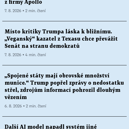
z firmy Apollo
7. 8. 2026 ▪ 2 min. čtení
Místo kritiky Trumpa láska k bližnímu.
„Veganský“ kazatel z Texasu chce převážit
Senát na stranu demokratů
7. 8. 2026 ▪ 4 min. čtení
„Spojené státy mají obrovské množství
munice.“ Trump popřel zprávy o nedostatku
střel, zdrojům informací pohrozil dlouhým
vězením
6. 8. 2026 ▪ 2 min. čtení
Další AI model napadl systém jiné