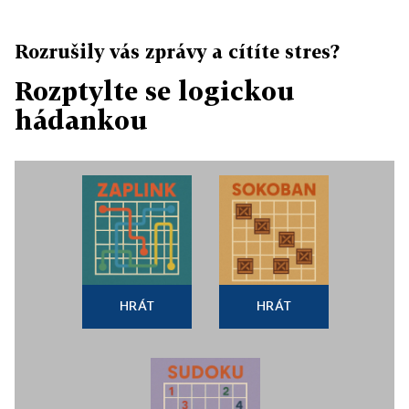
Rozrušily vás zprávy a cítíte stres?
Rozptylte se logickou
hádankou
HRÁT
HRÁT