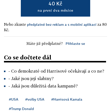
40 Kč
na první dva měsíce
Nebo zkuste
za 80
předplatné bez reklam a s mobilní aplikací
Kč.
Máte již předplatné?
Přihlaste se
Co se dočtete dál
- Co demokraté od Harrisové očekávají a co ne?
- Jaké jsou její slabiny?
- Jaká jsou důležitá data kampaně?
#USA
#volby USA
#Harrisová Kamala
#Trump Donald